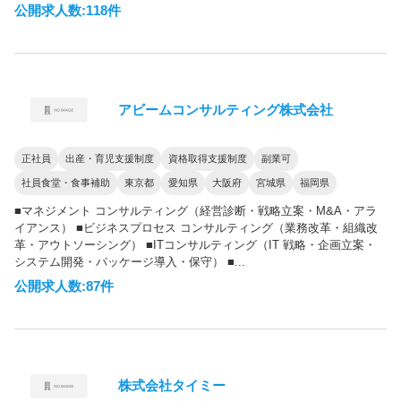
公開求人数:118件
アビームコンサルティング株式会社
正社員
出産・育児支援制度
資格取得支援制度
副業可
社員食堂・食事補助
東京都
愛知県
大阪府
宮城県
福岡県
■マネジメント コンサルティング（経営診断・戦略立案・M&A・アラ
イアンス） ■ビジネスプロセス コンサルティング（業務改革・組織改
革・アウトソーシング） ■ITコンサルティング（IT 戦略・企画立案・
システム開発・パッケージ導入・保守） ■...
公開求人数:87件
株式会社タイミー