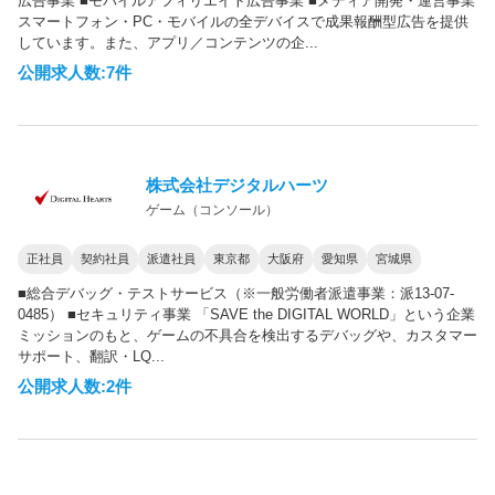
広告事業 ■モバイルアフィリエイト広告事業 ■メディア開発・運営事業
スマートフォン・PC・モバイルの全デバイスで成果報酬型広告を提供
しています。また、アプリ／コンテンツの企...
公開求人数:7件
株式会社デジタルハーツ
ゲーム（コンソール）
正社員
契約社員
派遣社員
東京都
大阪府
愛知県
宮城県
■総合デバッグ・テストサービス（※一般労働者派遣事業：派13-07-
0485） ■セキュリティ事業 「SAVE the DIGITAL WORLD」という企業
ミッションのもと、ゲームの不具合を検出するデバッグや、カスタマー
サポート、翻訳・LQ...
公開求人数:2件