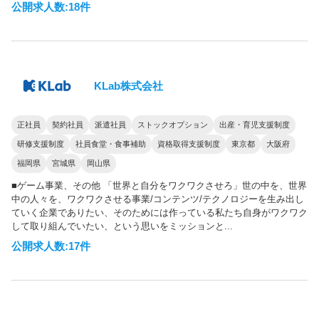
公開求人数:18件
KLab株式会社
正社員
契約社員
派遣社員
ストックオプション
出産・育児支援制度
研修支援制度
社員食堂・食事補助
資格取得支援制度
東京都
大阪府
福岡県
宮城県
岡山県
■ゲーム事業、その他 「世界と自分をワクワクさせろ」世の中を、世界
中の人々を、ワクワクさせる事業/コンテンツ/テクノロジーを生み出し
ていく企業でありたい、そのためには作っている私たち自身がワクワク
して取り組んでいたい、という思いをミッションと...
公開求人数:17件