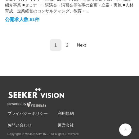
紹介事業 ■セミナー・講演会・講習会等催事の企画・立案・実施 ■人材
育成、企業経営のコンサルティング、教育・...
公開求人数:81件
1
2
Next
powered by
プライバシーポリシー
利用規約
お問い合わせ
運営会社
Copyright © VISIONARY INC. All Rights Reserved