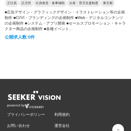
正社員
託児所
社員食堂・食事補助
出産・育児支援制度
東京都
■広告デザイン・グラフィックデザイン・イラストレーション等の企画
制作 ■CI/VI・ブランディングの企画制作 ■Web・デジタルコンテンツ
の企画制作 ■システム・アプリ開発 ■セールスプロモーション・キャラ
クター商品の企画制作 ■各種イベント...
公開求人数:0件
powered by
プライバシーポリシー
利用規約
お問い合わせ
運営会社