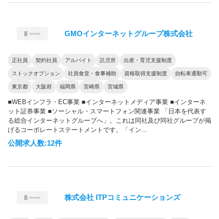
GMOインターネットグループ株式会社
正社員
契約社員
アルバイト
託児所
出産・育児支援制度
ストックオプション
社員食堂・食事補助
資格取得支援制度
自転車通勤可
東京都
大阪府
福岡県
宮崎県
宮城県
■WEBインフラ・EC事業 ■インターネットメディア事業 ■インターネ
ット証券事業 ■ソーシャル・スマートフォン関連事業 「日本を代表す
る総合インターネットグループへ」。これは同社及び同社グループが掲
げるコーポレートステートメントです。「イン...
公開求人数:12件
株式会社 ITPコミュニケーションズ