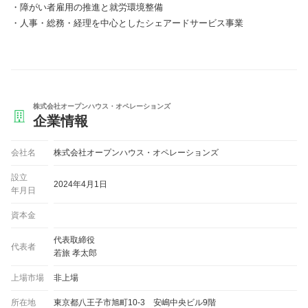
障がい者雇用の推進と就労環境整備
人事・総務・経理を中心としたシェアードサービス事業
株式会社オープンハウス・オペレーションズ
企業情報
会社名
株式会社オープンハウス・オペレーションズ
設立
2024年4月1日
年月日
資本金
代表取締役
代表者
若旅 孝太郎
上場市場
非上場
所在地
東京都八王子市旭町10-3 安嶋中央ビル9階