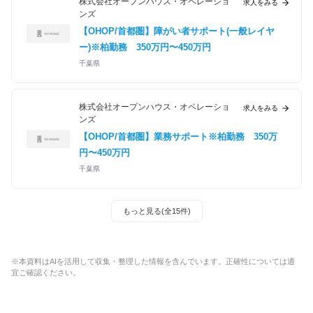
株式会社オープンハウス・オペレーショ
求人をみる
ンズ
【OHOP/首都圏】障がい者サポート(一般レイヤ
ー)※柏勤務
350万円〜450万円
千葉県
株式会社オープンハウス・オペレーショ
求人をみる
ンズ
【OHOP/首都圏】業務サポート※柏勤務
350万
円〜450万円
千葉県
もっと見る(全15件)
※本資料はAIを活用して収集・整理した情報を含んでいます。正確性については適
宜ご確認ください。