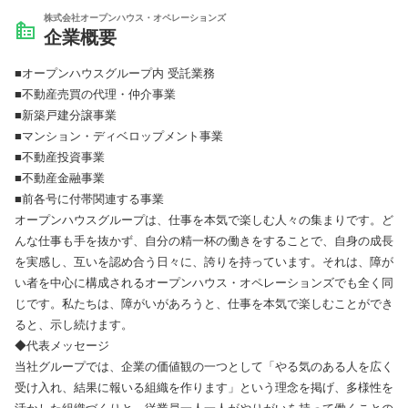
株式会社オープンハウス・オペレーションズ
企業概要
■オープンハウスグループ内 受託業務
■不動産売買の代理・仲介事業
■新築戸建分譲事業
■マンション・ディベロップメント事業
■不動産投資事業
■不動産金融事業
■前各号に付帯関連する事業
オープンハウスグループは、仕事を本気で楽しむ人々の集まりです。ど
んな仕事も手を抜かず、自分の精一杯の働きをすることで、自身の成長
を実感し、互いを認め合う日々に、誇りを持っています。それは、障が
い者を中心に構成されるオープンハウス・オペレーションズでも全く同
じです。私たちは、障がいがあろうと、仕事を本気で楽しむことができ
ると、示し続けます。
◆代表メッセージ
当社グループでは、企業の価値観の一つとして「やる気のある人を広く
受け入れ、結果に報いる組織を作ります」という理念を掲げ、多様性を