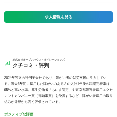
求人情報を見る
株式会社オープンハウス・オペレーションズ
クチコミ・評判
2024年設立の特例子会社であり、障がい者の就労支援に注力してい
る。過去3年間に採用した障がいのある方の入社1年後の職場定着率は
95%と高い水準。厚生労働省「もにす認定」や東京都障害者雇用エクセ
レントカンパニー賞（都知事賞）を受賞するなど、障がい者雇用の取り
組みが外部から高く評価されている。
ポジティブな評価