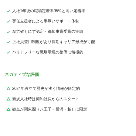
入社1年後の職場定着率95%と高い定着率
専任支援者による手厚いサポート体制
厚労省もにす認定・都知事賞受賞の実績
正社員登用制度があり長期キャリア形成が可能
バリアフリーな職場環境の整備に積極的
ネガティブな評価
2024年設立で歴史が浅く情報が限定的
新規入社時は契約社員からのスタート
拠点が関東圏（八王子・横浜・柏）に限定