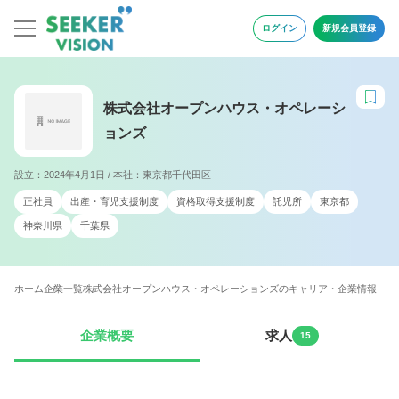
ログイン
新規会員登録
株式会社オープンハウス・オペレーシ
ョンズ
設立：2024年4月1日 / 本社：東京都千代田区
正社員
出産・育児支援制度
資格取得支援制度
託児所
東京都
神奈川県
千葉県
ホーム
企業一覧
株式会社オープンハウス・オペレーションズのキャリア・企業情報
企業概要
求人
15