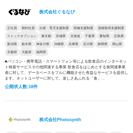
株式会社ぐるなび
正社員
契約社員
出産・育児支援制度
研修支援制度
資格取得支援制度
ストックオプション
東京都
宮城県
北海道
千葉県
愛知県
広島県
新潟県
栃木県
神奈川県
沖縄県
兵庫県
石川県
静岡県
岡山県
京都府
大阪府
福岡県
■パソコン・携帯電話・スマートフォン等による飲食店のインターネッ
ト検索サービスその他関連する事業 飲食店をはじめとする食関連事業
者に対して、データベースをフルに機能させた有益なサービスを提供し
ます。ネットユーザーに対して、楽しさあふれる「食」...
公開求人数:18件
株式会社Photosynth