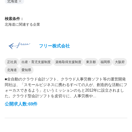
北海道
検索条件：
北海道に関連する企業
フリー株式会社
正社員
出産・育児支援制度
資格取得支援制度
東京都
福岡県
大阪府
北海道
愛知県
■全自動のクラウド会計ソフト、クラウド人事労務ソフト等の運営開発
同社は、「スモールビジネスに携わるすべての人が、創造的な活動にフ
ォーカスできるよう」というミッションのもと2012年に設立されまし
た。クラウド型会計ソフトを皮切りに、人事労務や...
公開求人数:69件