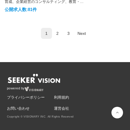
育成、企業経営のコンサルティング、教育・...
公開求人数:81件
1
2
3
Next
powered by
プライバシーポリシー
利用規約
お問い合わせ
運営会社
Copyright © VISIONARY INC. All Rights Reserved