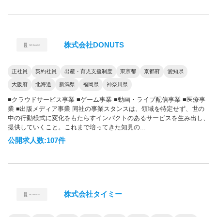
株式会社DONUTS
正社員
契約社員
出産・育児支援制度
東京都
京都府
愛知県
大阪府
北海道
新潟県
福岡県
神奈川県
■クラウドサービス事業 ■ゲーム事業 ■動画・ライブ配信事業 ■医療事
業 ■出版メディア事業 同社の事業スタンスは、領域を特定せず、世の
中の行動様式に変化をもたらすインパクトのあるサービスを生み出し、
提供していくこと。これまで培ってきた知見の...
公開求人数:107件
株式会社タイミー