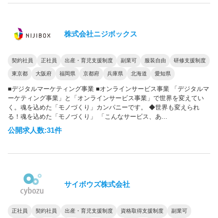
株式会社ニジボックス
契約社員
正社員
出産・育児支援制度
副業可
服装自由
研修支援制度
東京都
大阪府
福岡県
京都府
兵庫県
北海道
愛知県
■デジタルマーケティング事業 ■オンラインサービス事業 「デジタルマ
ーケティング事業」と「オンラインサービス事業」で世界を変えてい
く。魂を込めた「モノづくり」カンパニーです。 ◆世界も変えられ
る！魂を込めた「モノづくり」 「こんなサービス、あ...
公開求人数:31件
サイボウズ株式会社
正社員
契約社員
出産・育児支援制度
資格取得支援制度
副業可