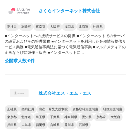
さくらインターネット株式会社
正社員
副業可
東京都
大阪府
福岡県
北海道
沖縄県
■インターネットへの接続サービスの提供 ■インターネットでのサーバ
の設置およびその管理業務 ■インターネットを利用した各種情報提供サ
ービス業務 ■電気通信事業法に基づく電気通信事業 ■マルチメディアの
企画ならびに製作・販売 ■インターネットに...
公開求人数:0件
株式会社エス・エム・エス
正社員
契約社員
出産・育児支援制度
資格取得支援制度
研修支援制度
東京都
北海道
埼玉県
千葉県
神奈川県
愛知県
京都府
大阪府
兵庫県
広島県
福岡県
宮城県
香川県
石川県