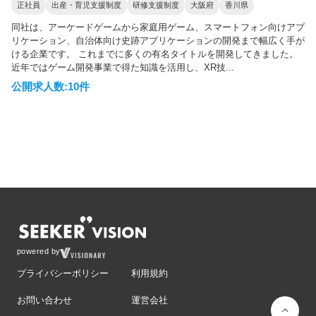
正社員
出産・育児支援制度
研修支援制度
大阪府
香川県
同社は、アーケードゲームから家庭用ゲーム、スマートフォン向けアプ
リケーション、自治体向け史跡アプリケーションの開発まで幅広く手が
ける企業です。 これまでに多くの有名タイトルを開発してきました。
近年ではゲーム開発事業で得た知識を活用し、XR技...
公開求人数:10件
powered by
プライバシーポリシー
利用規約
お問い合わせ
運営会社