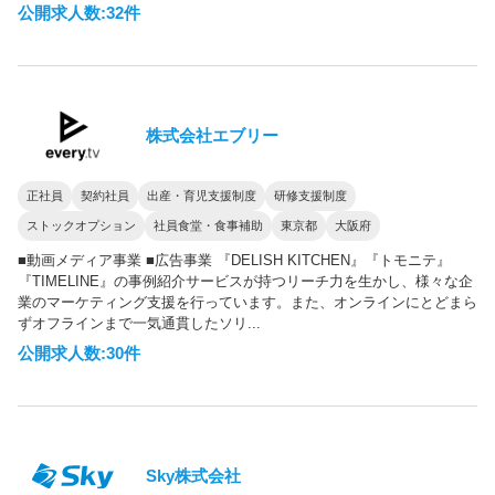
公開求人数:32件
株式会社エブリー
正社員
契約社員
出産・育児支援制度
研修支援制度
ストックオプション
社員食堂・食事補助
東京都
大阪府
■動画メディア事業 ■広告事業 『DELISH KITCHEN』『トモニテ』
『TIMELINE』の事例紹介サービスが持つリーチ力を生かし、様々な企
業のマーケティング支援を行っています。また、オンラインにとどまら
ずオフラインまで一気通貫したソリ...
公開求人数:30件
Sky株式会社