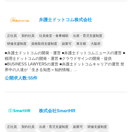
弁護士ドットコム株式会社
正社員
契約社員
社員食堂・食事補助
出産・育児支援制度
研修支援制度
資格取得支援制度
副業可
東京都
大阪府
■弁護士ドットコムの開発・運営 ■弁護士ドットコムニュースの運営 ■
税理士ドットコムの開発・運営 ■クラウドサインの開発・提供
■BUSINESS LAWYERSの運営 ■弁護士ドットコムキャリアの運営 世
界中の人達が「生きる知恵＝知的情報」...
公開求人数:55件
株式会社SmartHR
正社員
契約社員
出産・育児支援制度
副業可
研修支援制度