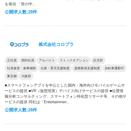
を発信 「世の中...
公開求人数:28件
株式会社コロプラ
正社員
契約社員
アルバイト
ストックオプション
託児所
社員食堂・食事補助
出産・育児支援制度
資格取得支援制度
自転車通勤可
東京都
大阪府
■スマートフォンアプリを中心とした国内・海外向けモバイルゲームサ
ービスの提供 ■VR（仮想現実）デバイス向けサービスの提供 ■位置情
報分析コンサルティング、スマートフォン特化型リサーチ等、その他サ
ービスの提供 同社は「Entertainmen...
公開求人数:28件