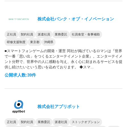
株式会社バンク・オブ・イノベーション
正社員
契約社員
派遣社員
業務委託
社員食堂・食事補助
研修支援制度
東京都
沖縄県
■スマートフォンゲームの開発・運営 同社が掲げているロマンは『世界
で一番「思い出」をつくるエンターテイメント企業』。エンターテイメ
ント分野で、世界中の人に感動を与え、永く心に刻まれるサービスを提
供し続けたいという思いを込めております。 ◆スマ...
公開求人数:39件
株式会社アプリボット
正社員
契約社員
業務委託
派遣社員
ストックオプション