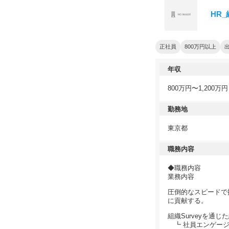
HR_
正社員
800万円以上
年収
800万円〜1,200万円
勤務地
東京都
職務内容
◆職務内容
業務内容
圧倒的なスピードで
に貢献する。
組織Surveyを
┗ 社員エンゲージ