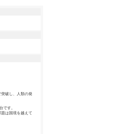
で突破し、人類の発
舞台です。
課題は国境を越えて