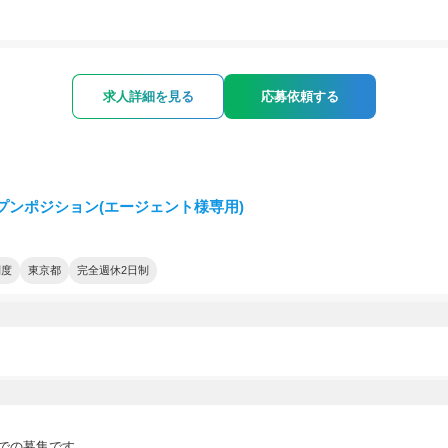
求人詳細を見る
応募依頼する
プンポジション(エージェント様専用)
制度
東京都
完全週休2日制
での募集です。