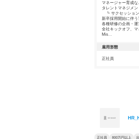
マネージャー育成な
タレントマネジメン
┗ サクセッション
新卒採用開始に伴う
各種研修の企画・運
全社キックオフ、マ
Mis...
雇用形態
正社員
HR_H
正社員
800万円以上