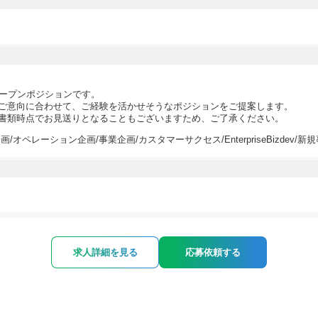
のオープンポジションです。
ご意向に合わせて、ご経験を活かせそうなポジションをご提案します。
書類時点でお見送りとなることもございますため、ご了承ください。
/オペレーション企画/事業企画/カスタマーサクセス/EnterpriseBizdev/
求人詳細を見る
応募依頼する