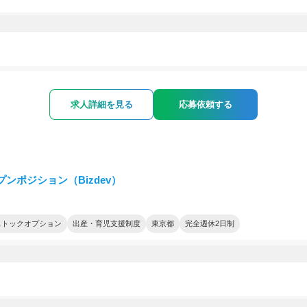
求人詳細を見る
応募依頼する
プンポジション（Bizdev）
ストックオプション
出産・育児支援制度
東京都
完全週休2日制