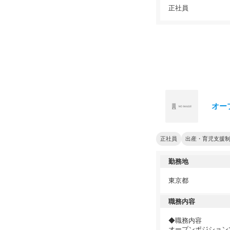
正社員
オー
正社員
出産・育児支援
勤務地
東京都
職務内容
◆職務内容
オープンポジション