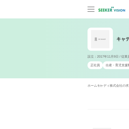
キャ
設立：2017年11月9日 / 従
正社員
出産・育児支援
ホーム
キャディ株式会社の求