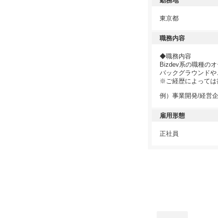
勤務地
東京都
職務内容
◆職務内容
Bizdev系の職種
バックグラウンドや
※ご経歴によっては
例）事業開発/経営企画
雇用形態
正社員