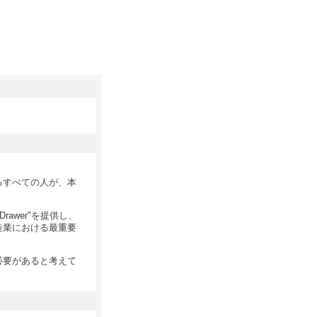
るすべての人が、本
awer"を提供し、
造業における最重要
必要があると考えて