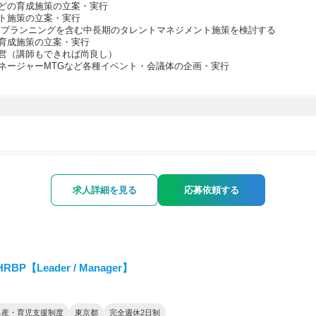
どの育成施策の立案・実行
ト施策の立案・実行
プランニングを含む中長期のタレントマネジメント施策を検討する
育成施策の立案・実行
営（講師もできれば尚良し）
ネージャーMTGなど各種イベント・会議体の企画・実行
求人詳細を見る
応募依頼する
RBP【Leader / Manager】
出産・育児支援制度
東京都
完全週休2日制