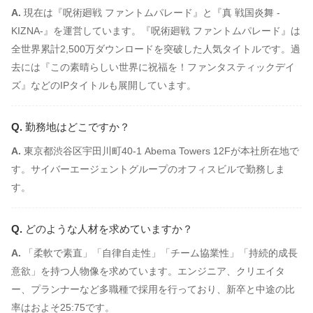
現在は『呪術廻戦 ファントムパレード』と『真 戦国炎舞 -
KIZNA-』を運営しています。『呪術廻戦 ファントムパレード』は
全世界累計2,500万ダウンロードを突破した人気タイトルです。過
去には『この素晴らしい世界に祝福を！ファンタスティックデイ
ズ』などのIPタイトルも展開しています。
勤務地はどこですか？
東京都渋谷区宇田川町40-1 Abema Towers 12Fが本社所在地で
す。サイバーエージェントグループのオフィスビルで勤務しま
す。
どのような人材を求めていますか？
「柔軟で素直」「自律自走性」「チーム協業性」「持続的成長
意欲」を持つ人物像を求めています。エンジニア、クリエイタ
ー、プランナーなど多職種で採用を行っており、新卒と中途の比
率はおよそ25:75です。