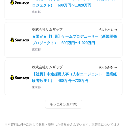
ロジェクト）
600万円〜1,020万円
東京都
株式会社サムザップ
求人をみる
★限定★【社員】ゲームプロデューサー（新規開発
プロジェクト）
600万円〜1,020万円
東京都
株式会社サムザップ
求人をみる
【社員】中途採用人事（人材エージェント・営業経
験者歓迎！）
480万円〜720万円
東京都
もっと見る(全12件)
※本資料はAIを活用して収集・整理した情報を含んでいます。正確性については適