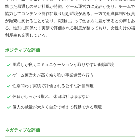
準じた風通しの良い社風が特徴。ゲーム運営力に定評があり、チームで
協力してコンテンツ制作に取り組む環境がある。一方で組織体制や役員
が頻繁に変わることがあり、職種によって働き方に差が出るとの声もあ
る。性別に関係なく実績で評価される制度が整っており、女性向けの福
利厚生も充実している。
ポジティブな評価
風通しが良くコミュニケーションが取りやすい職場環境
ゲーム運営力が高く粘り強い事業運営を行う
性別問わず実績で評価される公平な評価制度
休日がしっかり取れ、休日出社はほぼない
個人の裁量が大きく自分で考えて行動できる環境
ネガティブな評価