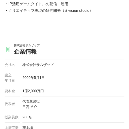
IP活用ゲームタイトルの配信・運用
クリエイティブ表現の研究開発（S-vision studio）
株式会社サムザップ
企業情報
会社名
株式会社サムザップ
設立
2009年5月1日
年月日
資本金
1億2,000万円
代表取締役
代表者
日高 裕介
従業員数
280名
上場市場
非上場