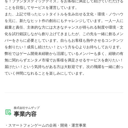
を！ファンタスティックデイズ」をお客様に満足して続けていただける
ことを目指してサービスを運営しています。
また、上記で培ったヒットタイトルを生み出せる文化・環境・ノウハウ
を元に、新たなヒット作の創出にもチャレンジしています。一人一人に
裁量と責任、主体的な方には大きなチャンスが得られる制度や環境・文
化を試行錯誤しながら創り上げてきましたが、この先を一緒に創るメン
バーをさらに必要としています。自らもお客様も熱中させるコンテンツ
を創りたい！成長し続けたい！という方を心よりお待ちしております。
弊社ではゲーム開発未経験から活躍しているメンバーも多く、経験の有
無に関わらずエンタメ市場でお客様を満足させるサービスを創りたい！
届けたい！という気持ちがある方は大歓迎です。次の飛躍を一緒に創っ
ていく仲間になれることを楽しみにしています。
株式会社サムザップ
事業内容
スマートフォンゲームの企画・開発・運営事業