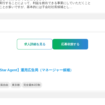
実行することによって、利益を創出できる事業にしていただくこと
ことが多いですが、基本的には子会社社長候補とし...
求人詳細を見る
応募依頼する
tStar Agent】運用広告局（マネージャー候補）
服装自由
東京都
完全週休2日制