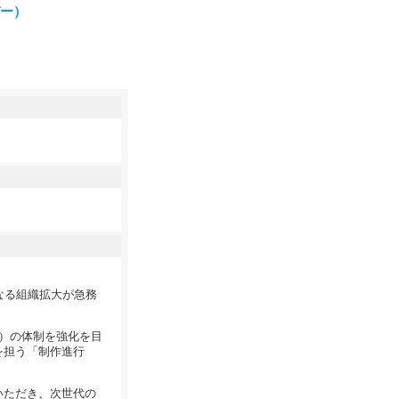
バー）
なる組織拡大が急務
）の体制を強化を目
を担う「制作進行
いただき、次世代の