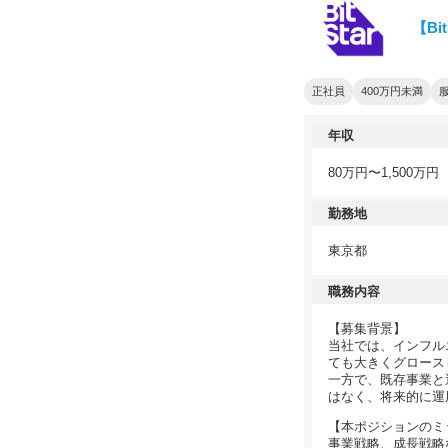
【Bi
正社員
400万円未満
年収
80万円〜1,500万円
勤務地
東京都
職務内容
【募集背景】
当社では、インフル
ても大きくグロース
一方で、既存事業と
はなく、将来的に運
【本ポジションのミ
事業戦略、成長戦略