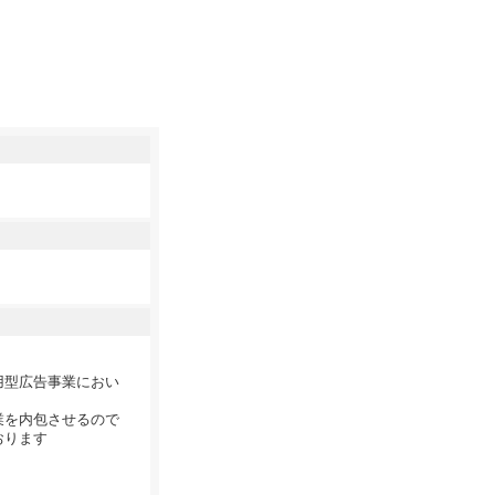
用型広告事業におい
業を内包させるので
おります