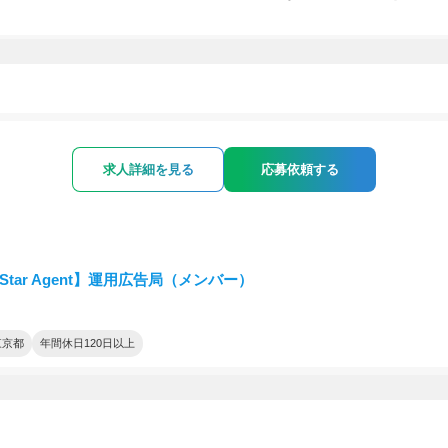
求人詳細を見る
応募依頼する
tStar Agent】運用広告局（メンバー）
東京都
年間休日120日以上