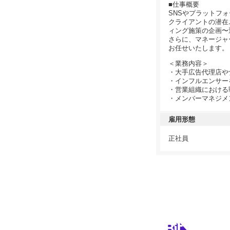
■仕事概要
SNSやプラットフ
クライアントの潜在
ィング施策の企画〜
さらに、マネージャ
お任せいたします。
＜業務内容＞
・大手広告代理店や
・インフルエンサー
・営業組織における
・メンバーマネジメン
雇用形態
正社員