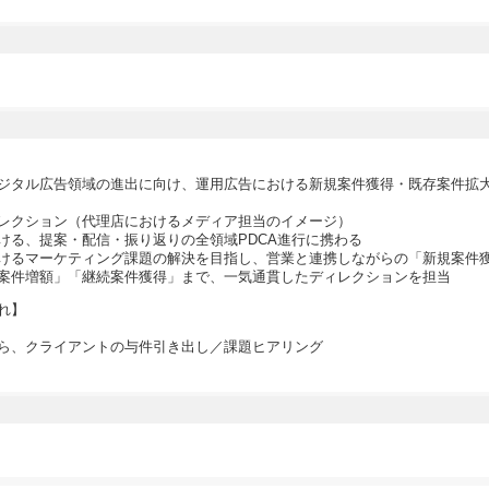
ジタル広告領域の進出に向け、運用広告における新規案件獲得・既存案件拡
レクション（代理店におけるメディア担当のイメージ）
ける、提案・配信・振り返りの全領域PDCA進行に携わる
けるマーケティング課題の解決を目指し、営業と連携しながらの「新規案件
案件増額」「継続案件獲得」まで、一気通貫したディレクションを担当
れ】
ら、クライアントの与件引き出し／課題ヒアリング