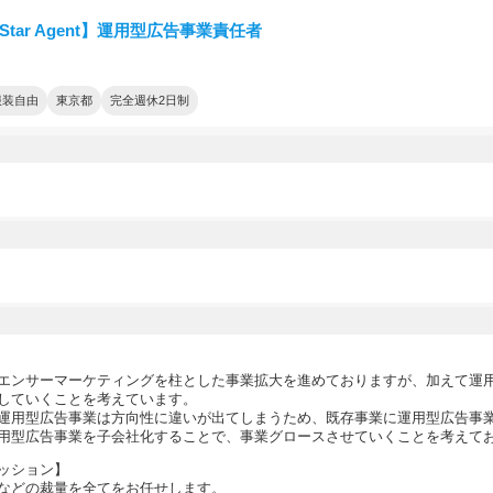
tStar Agent】運用型広告事業責任者
服装自由
東京都
完全週休2日制
エンサーマーケティングを柱とした事業拡大を進めておりますが、加えて運
していくことを考えています。
運用型広告事業は方向性に違いが出てしまうため、既存事業に運用型広告事
用型広告事業を子会社化することで、事業グロースさせていくことを考えて
ッション】
などの裁量を全てをお任せします。