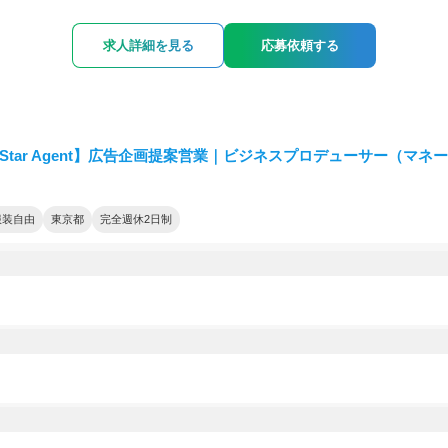
求人詳細を見る
応募依頼する
itStar Agent】広告企画提案営業｜ビジネスプロデューサー（マネ
服装自由
東京都
完全週休2日制