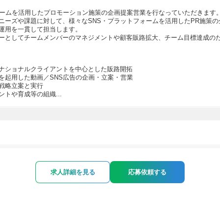
ォームを活用したプロモーション施策の企画提案営業を行なっていただきます
ニーズや課題に対して、様々なSNS・プラットフォームを活用したPR施策
運用を一貫して担当します。
ーとしてチームメンバーのマネジメントや顧客販路拡大、チーム目標達成の
ナショナルクライアントを中心とした販路開拓
を起用した動画／SNS広告の企画・立案・営業
戦略立案と実行
トや育成等の組織...
求人詳細を見る
応募依頼する