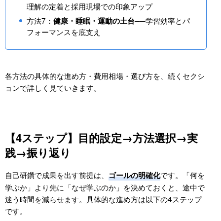
理解の定着と採用現場での印象アップ
方法7：
──学習効率とパ
健康・睡眠・運動の土台
フォーマンスを底支え
各方法の具体的な進め方・費用相場・選び方を、続くセクシ
ョンで詳しく見ていきます。
【4ステップ】目的設定→方法選択→実
践→振り返り
自己研鑽で成果を出す前提は、
です。「何を
ゴールの明確化
学ぶか」より先に「なぜ学ぶのか」を決めておくと、途中で
迷う時間を減らせます。具体的な進め方は以下の4ステップ
です。