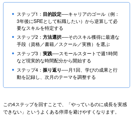
ステップ1：
──キャリアのゴール（例：
目的設定
3年後にSREとして転職したい）から逆算して必
要なスキルを特定する
ステップ2：
──そのスキル獲得に最適な
方法選択
手段（資格／書籍／スクール／実務）を選ぶ
ステップ3：
──スモールスタートで週1時間
実践
など現実的な時間配分から開始する
ステップ4：
──月1回、学びの成果と行
振り返り
動を記録し、次月のテーマを調整する
この4ステップを回すことで、「やっているのに成長を実感
できない」というよくある停滞を避けやすくなります。