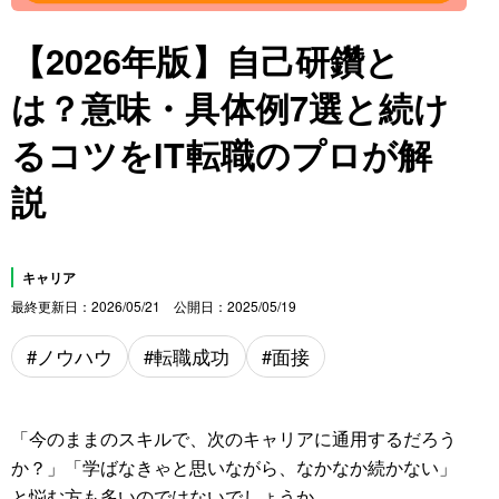
【2026年版】自己研鑽と
は？意味・具体例7選と続け
るコツをIT転職のプロが解
説
キャリア
最終更新日
2026/05/21
公開日
2025/05/19
ノウハウ
転職成功
面接
「今のままのスキルで、次のキャリアに通用するだろう
か？」「学ばなきゃと思いながら、なかなか続かない」
と悩む方も多いのではないでしょうか。