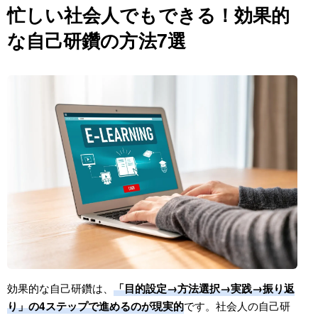
忙しい社会人でもできる！効果的
な自己研鑽の方法7選
効果的な自己研鑽は、
「目的設定→方法選択→実践→振り返
です。社会人の自己研
り」の4ステップで進めるのが現実的