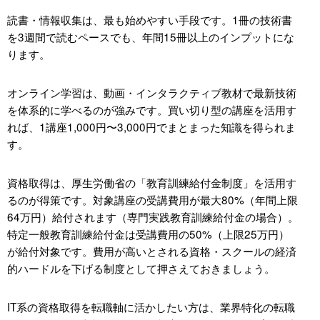
読書・情報収集は、最も始めやすい手段です。1冊の技術書
を3週間で読むペースでも、年間15冊以上のインプットにな
ります。
オンライン学習は、動画・インタラクティブ教材で最新技術
を体系的に学べるのが強みです。買い切り型の講座を活用す
れば、1講座1,000円〜3,000円でまとまった知識を得られま
す。
資格取得は、厚生労働省の「教育訓練給付金制度」を活用す
るのが得策です。対象講座の受講費用が最大80%（年間上限
64万円）給付されます（専門実践教育訓練給付金の場合）。
特定一般教育訓練給付金は受講費用の50%（上限25万円）
が給付対象です。費用が高いとされる資格・スクールの経済
的ハードルを下げる制度として押さえておきましょう。
IT系の資格取得を転職軸に活かしたい方は、業界特化の転職