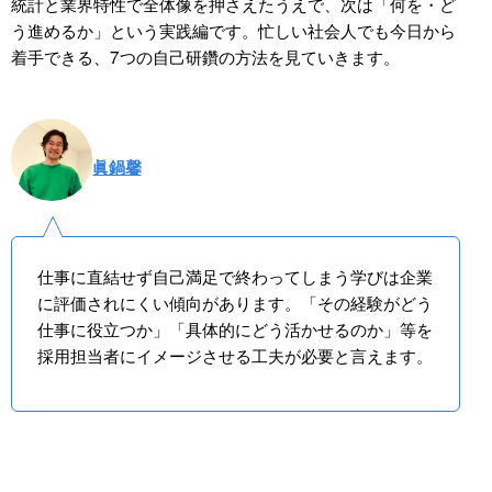
統計と業界特性で全体像を押さえたうえで、次は「何を・ど
う進めるか」という実践編です。忙しい社会人でも今日から
着手できる、7つの自己研鑽の方法を見ていきます。
眞鍋馨
仕事に直結せず自己満足で終わってしまう学びは企業
に評価されにくい傾向があります。「その経験がどう
仕事に役立つか」「具体的にどう活かせるのか」等を
採用担当者にイメージさせる工夫が必要と言えます。