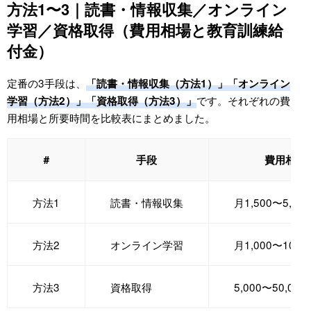
方法1〜3｜読書・情報収集／オンライン
学習／資格取得（費用相場と教育訓練給
付金）
定番の3手段は、
「読書・情報収集（方法1）」「オンライン
です。それぞれの費
学習（方法2）」「資格取得（方法3）」
用相場と所要時間を比較表にまとめました。
＃
手段
費用相場
方法1
読書・情報収集
月1,500〜5,00
方法2
オンライン学習
月1,000〜10,0
方法3
資格取得
5,000〜50,00