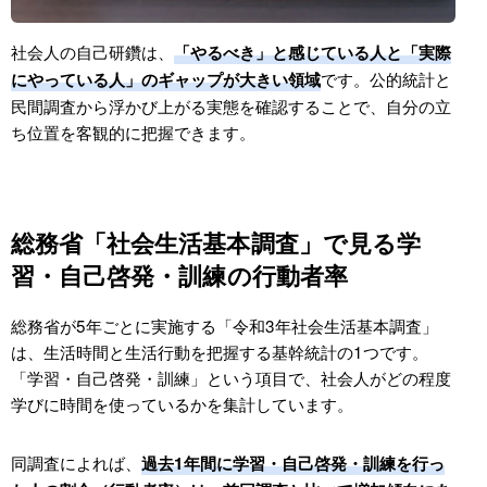
社会人の自己研鑽は、
「やるべき」と感じている人と「実際
です。公的統計と
にやっている人」のギャップが大きい領域
民間調査から浮かび上がる実態を確認することで、自分の立
ち位置を客観的に把握できます。
総務省「社会生活基本調査」で見る学
習・自己啓発・訓練の行動者率
総務省が5年ごとに実施する「令和3年社会生活基本調査」
は、生活時間と生活行動を把握する基幹統計の1つです。
「学習・自己啓発・訓練」という項目で、社会人がどの程度
学びに時間を使っているかを集計しています。
同調査によれば、
過去1年間に学習・自己啓発・訓練を行っ