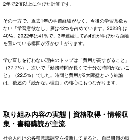
2年で2倍以上に伸びた計算です。
その一方で、過去1年の学習経験がなく、今後の学習意欲も
ない「学習意欲なし」層は42%を占めています。2023年は
40%、2022年は41%で、3年連続して約4割が学びから距離
を置いている構図が浮かび上がります。
学び直しを行わない理由のトップは「費用が高すぎること」
（37.7%）、次いで「勤務時間が長くて十分な時間がないこ
と」（22.5%）でした。時間と費用が2大障壁という結論
は、後述の「続かない理由」の核心にもつながります。
取り組み内容の実態｜資格取得・情報収
集・書籍購読が主流
社会人向けの各種意識調査を横断して見ると、自己研鑽の取