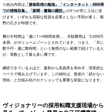
り組み内容は
「資格取得の勉強」「インターネット・SNS等
の3つが常に上位に並
での情報収集」「新聞・書籍の購読」
びます。いずれも高額な投資を必要としない手段が多く、裾
野の広さが特徴です。
費やす時間は「週に1〜5時間未満」、月額費用は「3,000円
未満」がボリュームゾーンとされています。つまり、「月に
数千円・週に数時間」という無理のない範囲で続けている人
が、母数として最も多い層です。
継続できている人ほど、最初から高負荷を求めず、現実的な
ペースで積み上げています。この傾向は、後述の「続かない
理由」と仕組み化のセクションでも重要な前提になります。
ヴィジョナリーの採用転職支援現場から