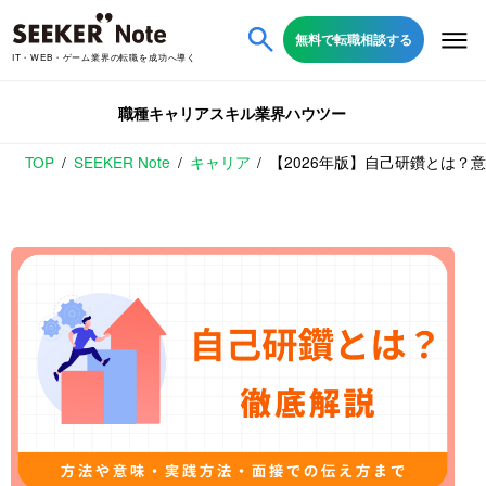
無料で転職相談する
IT・WEB・ゲーム業界の転職を成功へ導く
職種
キャリア
スキル
業界
ハウツー
TOP
SEEKER Note
キャリア
【2026年版】自己研鑽とは？