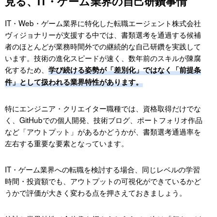
見る、IT・ゲーム業界の自己研鑽事情
IT・Web・ゲーム業界に特化した転職エージェント株式会社
ヴィジョナリーが支援する中では、書類選考を通過する候補
者のほとんどが業務時間外での継続的な自己研鑽を実践して
います。技術の進化スピードが速く、数年前のスキルが陳腐
化するため、
学び続ける姿勢が「差別化」ではなく「前提条
件」として扱われる業界特性があります。
特にエンジニア・クリエイター職種では、資格取得だけでな
く、GitHubでの個人開発、技術ブログ、ポートフォリオ作品
など「アウトプット」があるかどうかが、書類選考通過率を
左右する重要な要素となっています。
IT・ゲーム業界への転職を検討する場合、同じレベルの学習
時間・投資額でも、アウトプットの可視化ができているかど
うかで評価が大きく変わる点を押さえておきましょう。