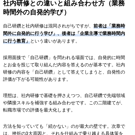
社内研修との違いと組み合わせ方（業務
時間外の自発的学び）
自己研鑽と社内研修は混同されがちですが、
前者は「業務時
間外に自発的に行う学び」、後者は「企業主導で業務時間内
という違いがあります。
に行う教育」
採用面接で「自己研鑽」を問われる場面では、自発的に時間
とお金を投じて取り組んだ内容を答えるのが基本です。社内
研修の内容を「自己研鑽」として答えてしまうと、自発性の
評価が下がる可能性があります。
理想は、社内研修で基礎を押さえつつ、自己研鑽で先端領域
や隣接スキルを補強する組み合わせです。この二階建てが、
転職市場での評価を最大化します。
方法を知っていても「続かない」のが最大の壁です。次章で
は、挫折の3大原因と、それを仕組みで乗り越える具体策を