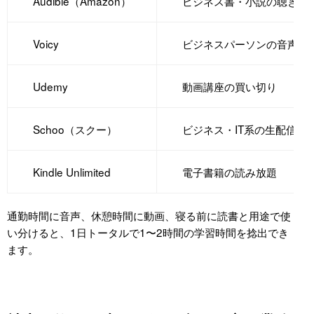
Audible（Amazon）
ビジネス書・小説の聴き放
Voicy
ビジネスパーソンの音声配
Udemy
動画講座の買い切り
Schoo（スクー）
ビジネス・IT系の生配信
Kindle Unlimited
電子書籍の読み放題
通勤時間に音声、休憩時間に動画、寝る前に読書と用途で使
い分けると、1日トータルで1〜2時間の学習時間を捻出でき
ます。