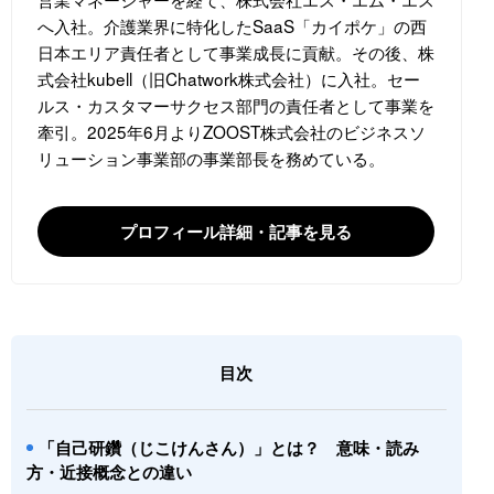
へ入社。介護業界に特化したSaaS「カイポケ」の西
日本エリア責任者として事業成長に貢献。その後、株
式会社kubell（旧Chatwork株式会社）に入社。セー
ルス・カスタマーサクセス部門の責任者として事業を
牽引。2025年6月よりZOOST株式会社のビジネスソ
リューション事業部の事業部長を務めている。
プロフィール詳細・記事を見る
目次
「自己研鑽（じこけんさん）」とは？ 意味・読み
方・近接概念との違い