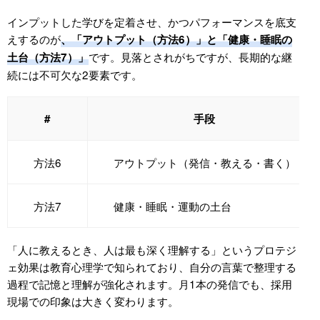
インプットした学びを定着させ、かつパフォーマンスを底支
えするのが
、「アウトプット（方法6）」と「健康・睡眠の
です。見落とされがちですが、長期的な継
土台（方法7）」
続には不可欠な2要素です。
#
手段
方法6
アウトプット（発信・教える・書く）
方法7
健康・睡眠・運動の土台
「人に教えるとき、人は最も深く理解する」というプロテジ
ェ効果は教育心理学で知られており、自分の言葉で整理する
過程で記憶と理解が強化されます。月1本の発信でも、採用
現場での印象は大きく変わります。