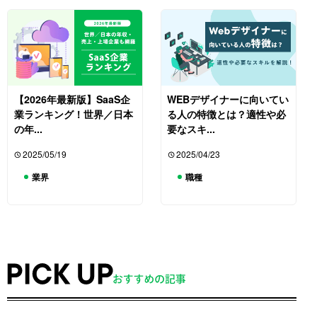
【2026年最新版】SaaS企
WEBデザイナーに向いてい
業ランキング！世界／日本
る人の特徴とは？適性や必
の年...
要なスキ...
2025/05/19
2025/04/23
業界
職種