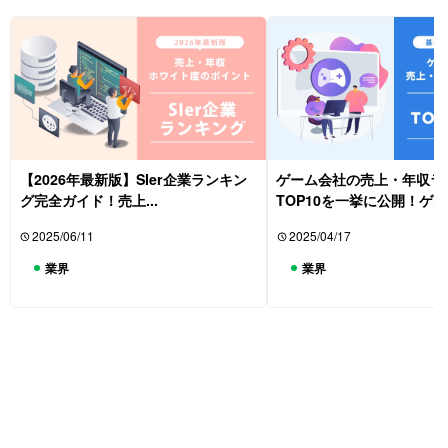
【2026年最新版】SIer企業ランキン
ゲーム会社の売上・年収ラ
グ完全ガイド！売上...
TOP10を一挙に公開！ゲ...
2025/06/11
2025/04/17
業界
業界