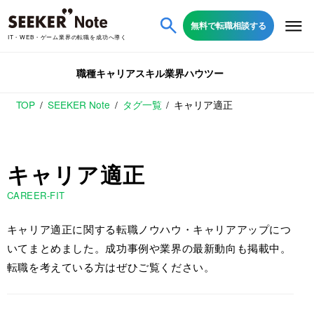
無料で転職相談する
IT・WEB・ゲーム業界の転職を成功へ導く
職種
キャリア
スキル
業界
ハウツー
TOP
SEEKER Note
タグ一覧
キャリア適正
キャリア適正
CAREER-FIT
キャリア適正に関する転職ノウハウ・キャリアアップにつ
いてまとめました。成功事例や業界の最新動向も掲載中。
転職を考えている方はぜひご覧ください。