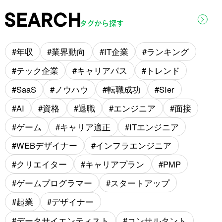
年収
業界動向
IT企業
ランキング
テック企業
キャリアパス
トレンド
SaaS
ノウハウ
転職成功
SIer
AI
資格
退職
エンジニア
面接
ゲーム
キャリア適正
ITエンジニア
WEBデザイナー
インフラエンジニア
クリエイター
キャリアプラン
PMP
ゲームプログラマー
スタートアップ
起業
デザイナー
データサイエンティスト
コンサルタント