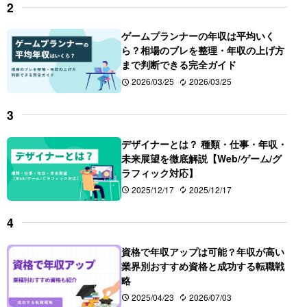
ゲームプランナーの年収は平均いく
ら？相場のブレを整理・年収の上げ方
まで判断できる完全ガイド
2026/03/25
2026/03/25
デザイナーとは？ 種類・仕事・年収・
未来展望を徹底解説【Web/ゲーム/グ
ラフィック対応】
2025/12/17
2025/12/17
資格で年収アップは可能？年収が高い
業界別おすすめ資格と成功する転職戦
略
2025/04/23
2026/07/03