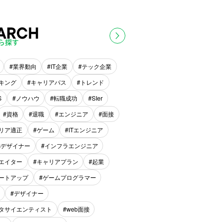
業界動向
IT企業
テック企業
キング
キャリアパス
トレンド
S
ノウハウ
転職成功
SIer
資格
退職
エンジニア
面接
リア適正
ゲーム
ITエンジニア
Bデザイナー
インフラエンジニア
エイター
キャリアプラン
起業
ートアップ
ゲームプログラマー
デザイナー
タサイエンティスト
web面接