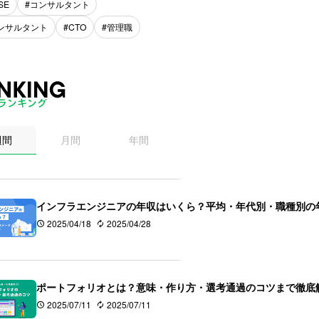
SE
コンサルタント
コンサルタント
CTO
管理職
週間
月間
年間
インフラエンジニアの年収はいくら？平均・年代別・職種別の
2025/04/18
2025/04/28
ポートフォリオとは？意味・作り方・選考通過のコツまで徹底
2025/07/11
2025/07/11