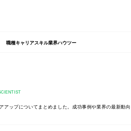
職種
キャリア
スキル
業界
ハウツー
SCIENTIST
アアップについてまとめました。成功事例や業界の最新動向