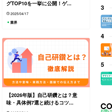
グTOP10を一挙に公開！ゲ...
2025/04/17
業界
【2026年版】自己研鑽とは？意
味・具体例7選と続けるコツ...