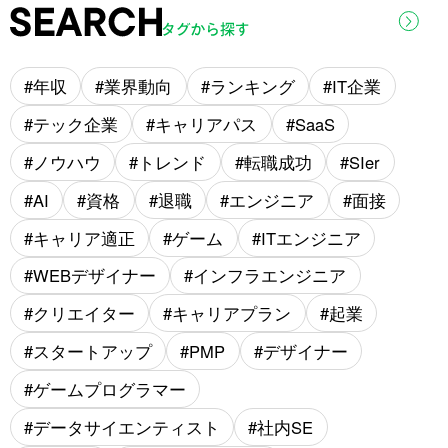
年収
業界動向
ランキング
IT企業
テック企業
キャリアパス
SaaS
ノウハウ
トレンド
転職成功
SIer
AI
資格
退職
エンジニア
面接
キャリア適正
ゲーム
ITエンジニア
WEBデザイナー
インフラエンジニア
クリエイター
キャリアプラン
起業
スタートアップ
PMP
デザイナー
ゲームプログラマー
データサイエンティスト
社内SE