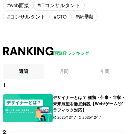
web面接
ITコンサルタント
コンサルタント
CTO
管理職
週間
月間
年間
デザイナーとは？ 種類・仕事・年収・
未来展望を徹底解説【Web/ゲーム/グ
ラフィック対応】
2025/12/17
2025/12/17