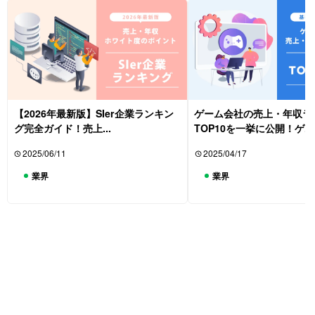
【2026年最新版】SIer企業ランキン
ゲーム会社の売上・年収ラ
グ完全ガイド！売上...
TOP10を一挙に公開！ゲ...
2025/06/11
2025/04/17
業界
業界