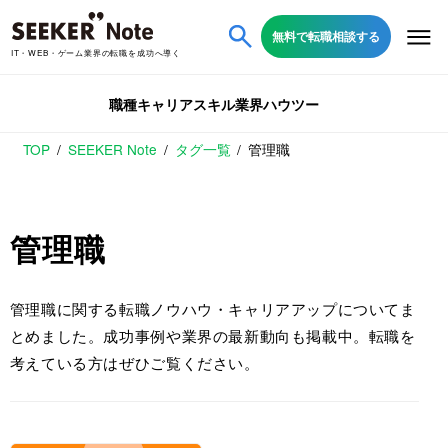
無料で転職相談する
IT・WEB・ゲーム業界の転職を成功へ導く
職種
キャリア
スキル
業界
ハウツー
TOP
SEEKER Note
タグ一覧
管理職
管理職
管理職に関する転職ノウハウ・キャリアアップについてま
とめました。成功事例や業界の最新動向も掲載中。転職を
考えている方はぜひご覧ください。