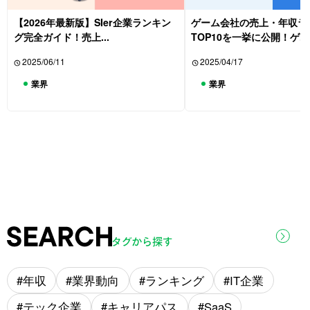
【2026年最新版】SIer企業ランキン
ゲーム会社の売上・年収ラ
グ完全ガイド！売上...
TOP10を一挙に公開！ゲ...
2025/06/11
2025/04/17
業界
業界
年収
業界動向
ランキング
IT企業
テック企業
キャリアパス
SaaS