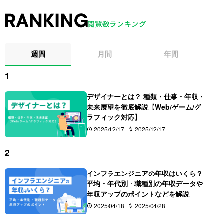
週間
月間
年間
デザイナーとは？ 種類・仕事・年収・
未来展望を徹底解説【Web/ゲーム/グ
ラフィック対応】
2025/12/17
2025/12/17
インフラエンジニアの年収はいくら？
平均・年代別・職種別の年収データや
年収アップのポイントなどを解説
2025/04/18
2025/04/28