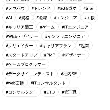
ノウハウ
トレンド
転職成功
SIer
AI
資格
退職
エンジニア
面接
キャリア適正
ゲーム
ITエンジニア
WEBデザイナー
インフラエンジニア
クリエイター
キャリアプラン
起業
スタートアップ
PMP
デザイナー
ゲームプログラマー
データサイエンティスト
社内SE
web面接
ITコンサルタント
コンサルタント
CTO
管理職