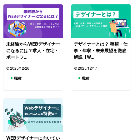
未経験からWEBデザイナー
デザイナーとは？ 種類・仕
になるには？求人・在宅・
事・年収・未来展望を徹底
ポートフ...
解説【W...
2025/12/26
2025/12/17
職種
職種
WEBデザイナーに向いてい