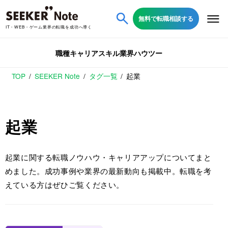
無料で転職相談する
IT・WEB・ゲーム業界の転職を成功へ導く
職種
キャリア
スキル
業界
ハウツー
TOP
SEEKER Note
タグ一覧
起業
起業
起業に関する転職ノウハウ・キャリアアップについてまと
めました。成功事例や業界の最新動向も掲載中。転職を考
えている方はぜひご覧ください。