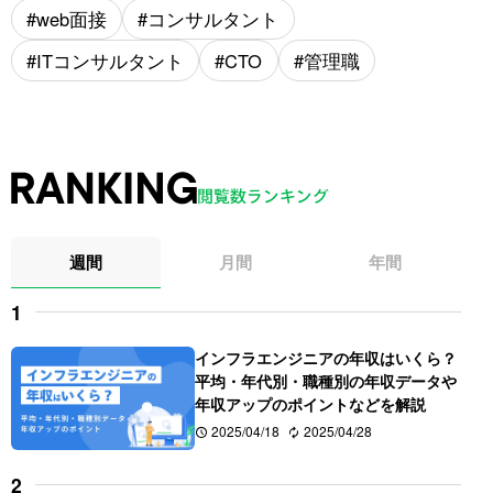
web面接
コンサルタント
ITコンサルタント
CTO
管理職
週間
月間
年間
インフラエンジニアの年収はいくら？
平均・年代別・職種別の年収データや
年収アップのポイントなどを解説
2025/04/18
2025/04/28