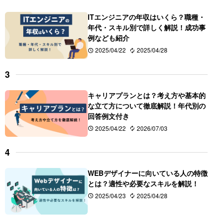
ITエンジニアの年収はいくら？職種・
年代・スキル別で詳しく解説！成功事
例なども紹介
2025/04/22
2025/04/28
キャリアプランとは？考え方や基本的
な立て方について徹底解説！年代別の
回答例文付き
2025/04/22
2026/07/03
WEBデザイナーに向いている人の特徴
とは？適性や必要なスキルを解説！
2025/04/23
2025/04/28