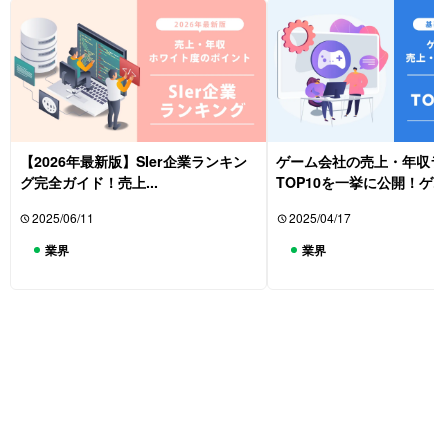
【2026年最新版】SIer企業ランキン
ゲーム会社の売上・年収ラ
グ完全ガイド！売上...
TOP10を一挙に公開！ゲ...
2025/06/11
2025/04/17
業界
業界