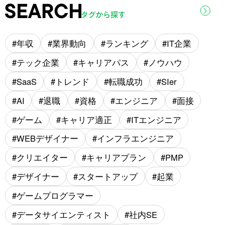
年収
業界動向
ランキング
IT企業
テック企業
キャリアパス
ノウハウ
SaaS
トレンド
転職成功
SIer
AI
退職
資格
エンジニア
面接
ゲーム
キャリア適正
ITエンジニア
WEBデザイナー
インフラエンジニア
クリエイター
キャリアプラン
PMP
デザイナー
スタートアップ
起業
ゲームプログラマー
データサイエンティスト
社内SE