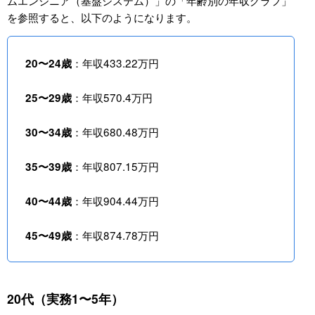
ムエンジニア（基盤システム）」の「年齢別の年収グラフ」
を参照すると、以下のようになります。
：年収433.22万円
20〜24歳
：年収570.4万円
25〜29歳
：年収680.48万円
30〜34歳
：年収807.15万円
35〜39歳
：年収904.44万円
40〜44歳
：年収874.78万円
45〜49歳
20代（実務1〜5年）