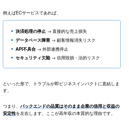
例えばECサービスであれば、
→ 直接的な売上損失
決済処理の停止
→ 顧客情報消失リスク
データベース障害
→ 外部連携停止
API不具合
→ 信用毀損・法的リスク
セキュリティ欠陥
といった形で、トラブルが即ビジネスインパクトに直結しま
す。
つまり、
バックエンドの品質はそのまま企業の信用と収益の
を左右します。ここが高年収の本質的な理由です。
安定性