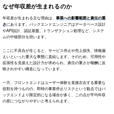
なぜ年収差が生まれるのか
年収差が生まれる主な理由は、
事業への影響範囲と責任の重
にあります。バックエンドエンジニアはデータベース設計
さ
やAPI設計、認証基盤、トランザクション処理など、システ
ムの中核部分を担います。
ここに不具合が生じると、サービス停止や売上損失、情報漏
えいといった重大な事態に直結します。そのため、可用性や
拡張性を見据えた設計力が求められ、責任の重さが報酬に反
映されやすい構造になっています。
一方、フロントエンドはユーザー体験を直接左右する重要な
役割を持つものの、即時の事業停止リスクという観点ではバ
ックエンドより限定的になる場合が多く、この点が平均年収
の差につながりやすいと考えられます。