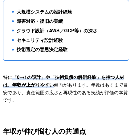
大規模システムの設計経験
障害対応・復旧の実績
クラウド設計（AWS／GCP等）の深さ
セキュリティ設計経験
技術選定の意思決定経験
特に
「0→1の設計」や「技術負債の解消経験」を持つ人材
傾向があります。年数はあくまで目
は、年収が上がりやすい
安であり、責任範囲の広さと再現性のある実績が評価の本質
です。
年収が伸び悩む人の共通点