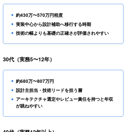
約430万〜570万円程度
実装中心から設計補助へ移行する時期
技術の幅よりも基礎の正確さが評価されやすい
30代（実務5〜12年）
約680万〜807万円
設計主担当・技術リードを担う層
アーキテクチャ選定やレビュー責任を持つと年収
が跳ねやすい
40代（実務12年以上）