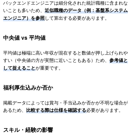
バックエンドエンジニアは細分化された統計職種に含まれな
いことも多いため、
近似職種のデータ（例：基盤系システム
して算出する必要があります。
エンジニア）を参照
中央値 vs 平均値
平均値は極端に高い年収が混在すると数値が押し上げられや
すい（中央値の方が実態に近いこともある）ため、
参考値と
が重要です。
して捉えること
福利厚生込みか否か
掲載データによっては賞与・手当込みか否かが不明な場合が
あるため、
必要があります。
比較する際は仕様を確認する
スキル・経験の影響