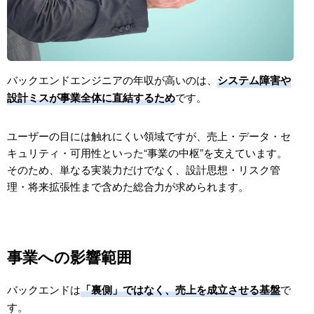
バックエンドエンジニアの年収が高いのは、
システム障害や
です。
設計ミスが事業全体に直結するため
ユーザーの目には触れにくい領域ですが、売上・データ・セ
キュリティ・可用性といった“事業の中枢”を支えています。
そのため、単なる実装力だけでなく、設計思想・リスク管
理・将来拡張性まで含めた総合力が求められます。
事業への影響範囲
バックエンドは
で
「裏側」ではなく、売上を成立させる基盤
す。