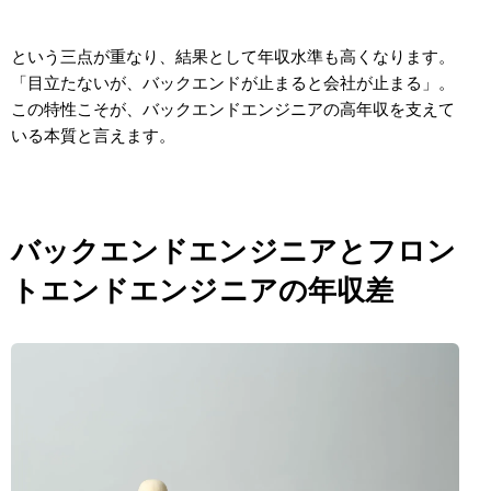
という三点が重なり、結果として年収水準も高くなります。
「目立たないが、バックエンドが止まると会社が止まる」。
この特性こそが、バックエンドエンジニアの高年収を支えて
いる本質と言えます。
バックエンドエンジニアとフロン
トエンドエンジニアの年収差