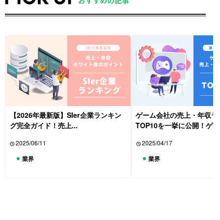
【2026年最新版】SIer企業ランキン
ゲーム会社の売上・年収ラ
グ完全ガイド！売上...
TOP10を一挙に公開！ゲ...
2025/06/11
2025/04/17
業界
業界