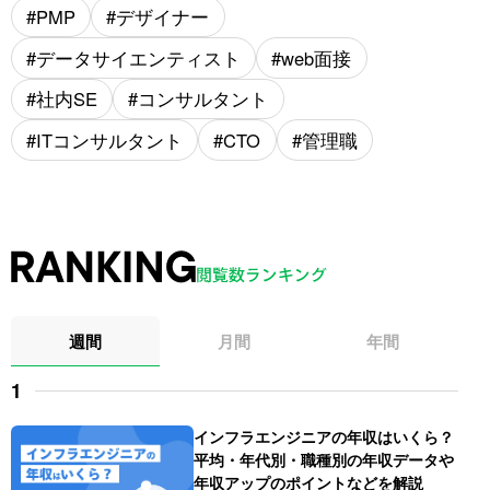
PMP
デザイナー
データサイエンティスト
web面接
社内SE
コンサルタント
ITコンサルタント
CTO
管理職
週間
月間
年間
インフラエンジニアの年収はいくら？
平均・年代別・職種別の年収データや
年収アップのポイントなどを解説