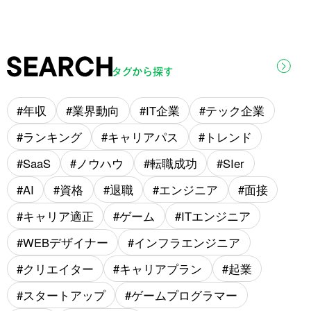
年収
業界動向
IT企業
テック企業
ランキング
キャリアパス
トレンド
SaaS
ノウハウ
転職成功
SIer
AI
資格
退職
エンジニア
面接
キャリア適正
ゲーム
ITエンジニア
WEBデザイナー
インフラエンジニア
クリエイター
キャリアプラン
起業
スタートアップ
ゲームプログラマー