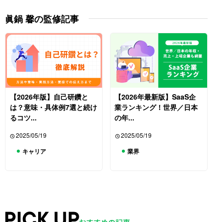
眞鍋 馨の監修記事
【2026年版】自己研鑽と
【2026年最新版】SaaS企
は？意味・具体例7選と続け
業ランキング！世界／日本
るコツ...
の年...
2025/05/19
2025/05/19
キャリア
業界