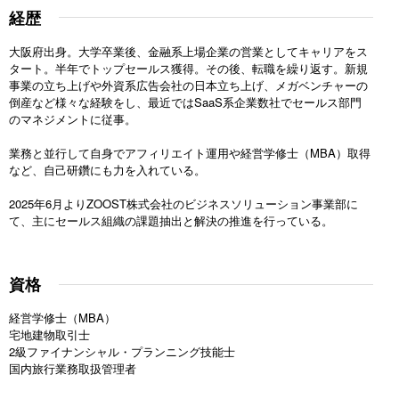
経歴
大阪府出身。大学卒業後、金融系上場企業の営業としてキャリアをス
タート。半年でトップセールス獲得。その後、転職を繰り返す。新規
事業の立ち上げや外資系広告会社の日本立ち上げ、メガベンチャーの
倒産など様々な経験をし、最近ではSaaS系企業数社でセールス部門
のマネジメントに従事。
業務と並行して自身でアフィリエイト運用や経営学修士（MBA）取得
など、自己研鑽にも力を入れている。
2025年6月よりZOOST株式会社のビジネスソリューション事業部に
て、主にセールス組織の課題抽出と解決の推進を行っている。
資格
経営学修士（MBA）
宅地建物取引士
2級ファイナンシャル・プランニング技能士
国内旅行業務取扱管理者