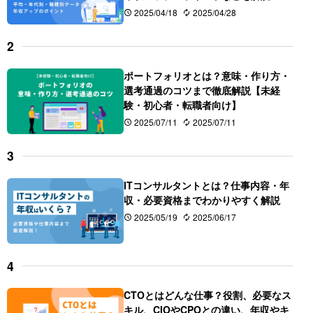
2025/04/18
2025/04/28
ポートフォリオとは？意味・作り方・
選考通過のコツまで徹底解説【未経
験・初心者・転職者向け】
2025/07/11
2025/07/11
ITコンサルタントとは？仕事内容・年
収・必要資格までわかりやすく解説
2025/05/19
2025/06/17
CTOとはどんな仕事？役割、必要なス
キル、CIOやCPOとの違い、年収やキ