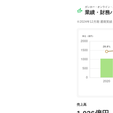
ガンホー・オンライン・
業績・財務
※2024年12月期 通期実績
売上高