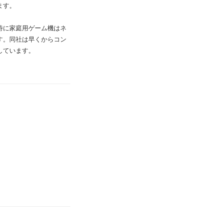
ます。
特に家庭用ゲーム機はネ
す。同社は早くからコン
しています。