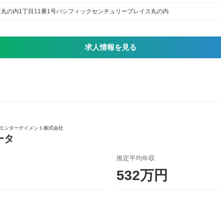
丸の内1丁目11番1号パシフィックセンチュリープレイス丸の内
求人情報を見る
エンターテイメント株式会社
ータ
推定平均年収
532万円