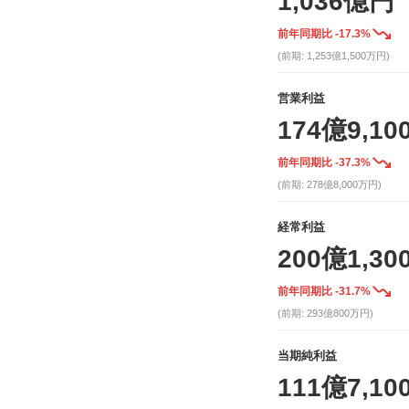
1,036億円
前年同期比 -17.3%
(前期: 1,253億1,500万円)
営業利益
174億9,1
前年同期比 -37.3%
(前期: 278億8,000万円)
経常利益
200億1,3
前年同期比 -31.7%
(前期: 293億800万円)
当期純利益
111億7,1