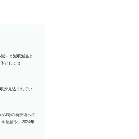
.3%減）と減収減益と
全体としては
き減収が見込まれてい
やAI等の新技術への
ル配信や、2024年