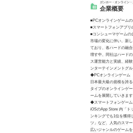
ガンホー・オンライン・
企業概要
■PCオンラインゲーム
■スマートフォンアプリ
■コンシューマゲームの
市場の変化に伴い、新し
ており、各ハードの融合
増す中、同社はハードの
ス運営能力と実績、経験
ンターテインメントグル
◆PCオンラインゲーム
日本最大級の規模を誇る
タイプのオンラインゲー
ームを展開していきます
◆スマートフォンゲーム
iOSのApp Store 
ンキングでも1位を獲得
ツ」など、人気のスマー
広いジャンルのゲームを