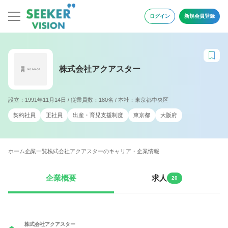
ログイン
新規会員登録
株式会社アクアスター
設立：1991年11月14日 / 従業員数：180名 / 本社：東京都中央区
契約社員
正社員
出産・育児支援制度
東京都
大阪府
ホーム
企業一覧
株式会社アクアスターのキャリア・企業情報
企業概要
求人
20
株式会社アクアスター