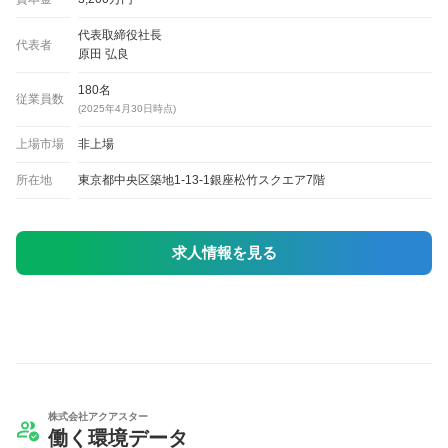
代表取締役社長
代表者
原田 弘良
180名
従業員数
(2025年4月30日時点)
上場市場
非上場
所在地
東京都中央区築地1-13-1銀座松竹スクエア7階
求人情報を見る
株式会社アクアスター
働く環境データ