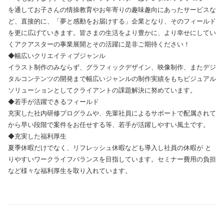
を通してお子さんの情操教育やお年寄りの趣味趣向にあったサービスな
ど、直接的に、「夢と感動をお届けする」企業となり、そのフィールド
を更に広げていきます。皆さまの生活をより豊かに、より幸せにしてい
くアクアスターの事業展開とその活躍に是非ご期待ください！
◆幅広いクリエイティブジャンル
イラスト制作のみならず、グラフィックデザイン、映像制作、またデジ
タルコンテンツの開発まで幅広いジャンルの制作実績をもちビジュアル
ソリューションとしてクライアントの課題解決に努めています。
◆若手が活躍できるフィールド
充実した社内研修プログラムや、先輩社員によるサポートで配属されて
から早い段階で案件をお任せする等、若手が活躍しやすい風土です。
◆充実した福利厚生
夏季休暇だけでなく、リフレッシュ休暇なども導入し社員の休暇が と
りやすいワークライフバランスを目指しています。セミナー費用の負担
など様々な福利厚生を取り入れています。