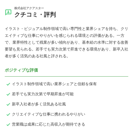
株式会社アクアスター
クチコミ・評判
イラスト・ビジュアル制作領域で高い専門性と業界シェアを持ち、クリ
エイティブな仕事にやりがいを感じられる環境との評価がある。一方
で、業界特性として残業が多い傾向があり、基本給の水準に対する改善
要望も見られる。若手でも実力次第で昇進できる環境があり、新卒入社
者が多く活気のある社風と評される。
ポジティブな評価
イラスト制作領域で高い業界シェアと信頼を保有
若手でも実力次第で早期昇進が可能
新卒入社者が多く活気ある社風
クリエイティブな仕事に携われるやりがい
営業職は成果に応じた高収入が期待できる