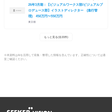
26年3月期：【ビジュアルワークス部/ビジュアルプ
ロデュース部】イラストディレクター (進行管
理)
450万円〜550万円
東京都
もっと見る(全20件)
※本資料はAIを活用して収集・整理した情報を含んでいます。正確性については適
宜ご確認ください。