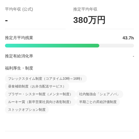
平均年収 (公式)
推定平均年収
-
380万円
43.7h
推定月平均残業
推定有給消化率
-
福利厚生・制度
フレックスタイム制度（コアタイム10時～16時）
昼食補助制度（お弁当配送サービス）
ブラザー・シスター制度（メンター制度）
社内勉強会「シェアノバ」
ルーキー賞（新卒営業社員向け表彰制度）
半期ごとの昇給評価制度
ストックオプション制度