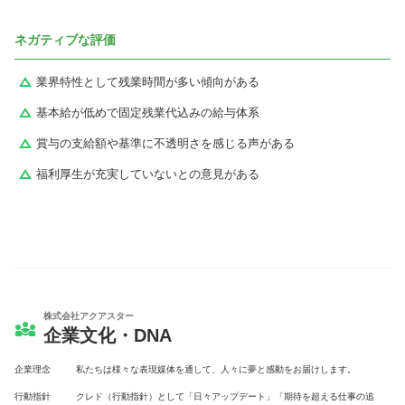
ネガティブな評価
業界特性として残業時間が多い傾向がある
基本給が低めで固定残業代込みの給与体系
賞与の支給額や基準に不透明さを感じる声がある
福利厚生が充実していないとの意見がある
株式会社アクアスター
企業文化・DNA
企業理念
私たちは様々な表現媒体を通して、人々に夢と感動をお届けします。
行動指針
クレド（行動指針）として「日々アップデート」「期待を超える仕事の追