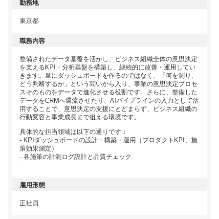
勤務地
東京都
職務内容
整備されたデータ基盤を活かし、ビジネス組織全体の意思決定
を支えるKPI・分析基盤を構築し、継続的に改善・運用してい
きます。単にダッシュボードを作るのではなく、「何を測り、
どう判断するか」という問いから入り、事業の意思決定プロセ
スそのものをデータで進化させる役割です。さらに、整備した
データをCRMへ還流させたり、AIパイプラインの入力として活
用することで、意思決定の支援にとどまらず、ビジネス組織の
行動変容と事業成長まで狙える環境です。
具体的な担当領域は以下の通りです：
- KPIダッシュボードの設計・構築・運用（プロダクトKPI、施
策効果測定）
- 各施策の計測ログ設計と品質チェック
...
雇用形態
正社員