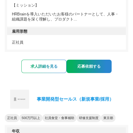
【ミッション】
HRBrainを導入いただいたお客様のパートナーとして、人事・
組織課題を深く理解し、プロダクト...
雇用形態
正社員
求人詳細を見る
応募依頼する
事業開発型セールス（新規事業/採用）
正社員
500万円以上
社員食堂・食事補助
研修支援制度
東京都
年収