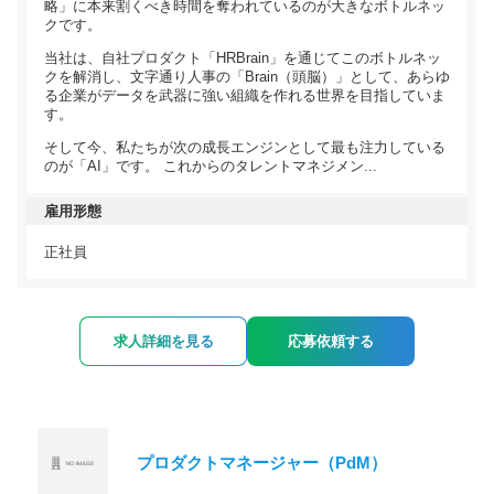
略」に本来割くべき時間を奪われているのが大きなボトルネッ
クです。
当社は、自社プロダクト「HRBrain」を通じてこのボトルネッ
クを解消し、文字通り人事の「Brain（頭脳）」として、あらゆ
る企業がデータを武器に強い組織を作れる世界を目指していま
す。
そして今、私たちが次の成長エンジンとして最も注力している
のが「AI」です。 これからのタレントマネジメン...
雇用形態
正社員
求人詳細を見る
応募依頼する
プロダクトマネージャー（PdM）