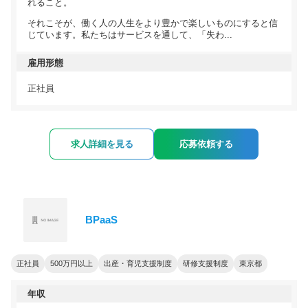
れること。
それこそが、働く人の人生をより豊かで楽しいものにすると信
じています。私たちはサービスを通して、「失わ...
雇用形態
正社員
求人詳細を見る
応募依頼する
BPaaS
正社員
500万円以上
出産・育児支援制度
研修支援制度
東京都
年収