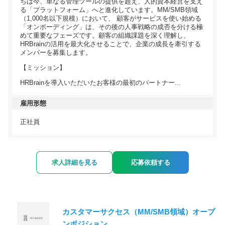
ちは今、単なる管理ツールの提供を超え、人的資本経営を支え
る「プラットフォーム」へと進化しています。MM/SMB領域
（1,000名以下規模）において、 顧客がサービスを使い始める
「オンボーディング」は、その後の人事戦略の成否を分ける極
めて重要なフェーズです。顧客の組織課題を深く理解し、
HRBrainの活用を最大化させることで、企業の成長を牽引する
メンバーを募集します。
【ミッション】
HRBrainを導入いただいたお客様の最初のパートナー...
雇用形態
正社員
求人詳細を見る
応募依頼する
カスタマーサクセス（MM/SMB領域）オープ
ンポジション