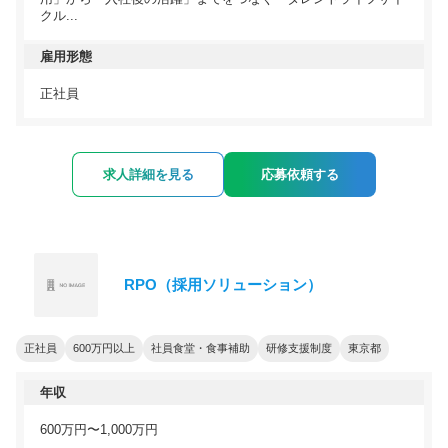
クル...
雇用形態
正社員
求人詳細を見る
応募依頼する
RPO（採用ソリューション）
正社員
600万円以上
社員食堂・食事補助
研修支援制度
東京都
年収
600万円〜1,000万円