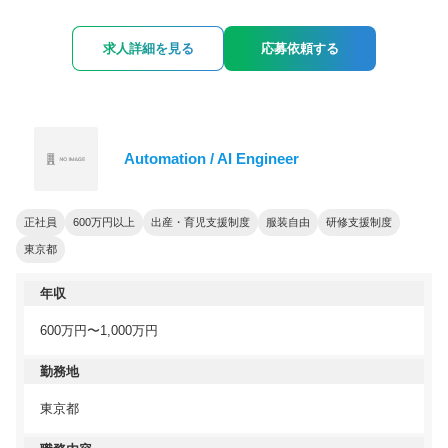
求人詳細を見る
応募依頼する
Automation / AI Engineer
正社員
600万円以上
出産・育児支援制度
服装自由
研修支援制度
東京都
年収
600万円〜1,000万円
勤務地
東京都