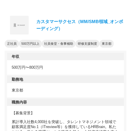
カスタマーサクセス（MM/SMB領域_オンボ
ーディング）
正社員
500万円以上
社員食堂・食事補助
研修支援制度
東京都
年収
500万円〜800万円
勤務地
東京都
職務内容
【募集背景】
累計導入社数4,000社を突破し、タレントマネジメント領域で
顧客満足度No.1（ITreview等）を獲得しているHRBrain。私た