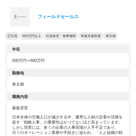
フィールドセールス
正社員
500万円以上
社員食堂・食事補助
研修支援制度
東京都
年収
500万円〜800万円
勤務地
東京都
職務内容
募集背景
日本全体の労働人口が減少する中、優秀な人材の定着や活躍を
促す「戦略人事」の重要性はかつてないほど高まっています。
しかし現実には、多くの企業の人事現場が人手不足であり、
日々のオペレーション業務や手続きに追われ、「人と組織の戦