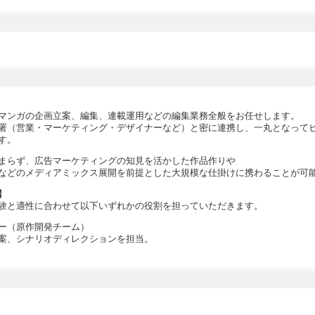
マンガの企画立案、編集、連載運用などの編集業務全般をお任せします。
署（営業・マーケティング・デザイナーなど）と密に連携し、一丸となって
す。
まらず、広告マーケティングの知見を活かした作品作りや
などのメディアミックス展開を前提とした大規模な仕掛けに携わることが可
】
験と適性に合わせて以下いずれかの役割を担っていただきます。
ー（原作開発チーム）
案、シナリオディレクションを担当。