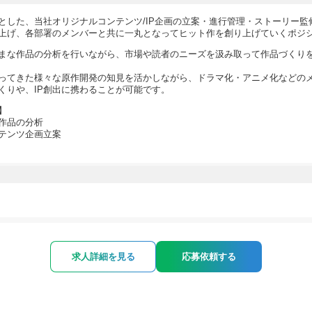
とした、当社オリジナルコンテンツ/IP企画の立案・進行管理・ストーリー監
上げ、各部署のメンバーと共に一丸となってヒット作を創り上げていくポジ
まな作品の分析を行いながら、市場や読者のニーズを汲み取って作品づくり
yで培ってきた様々な原作開発の知見を活かしながら、ドラマ化・アニメ化などの
くりや、IP創出に携わることが可能です。
】
作品の分析
テンツ企画立案
求人詳細を見る
応募依頼する