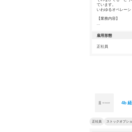
ています。
いわゆるオペレーシ
【業務内容】
...
雇用形態
正社員
4b
正社員
ストックオプシ