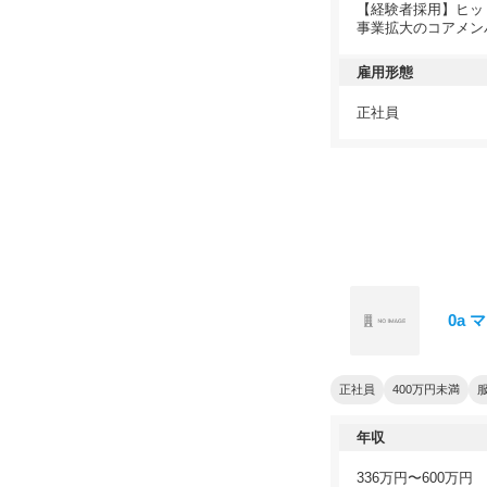
【経験者採用】ヒッ
事業拡大のコアメン
雇用形態
正社員
0a
正社員
400万円未満
年収
336万円〜600万円