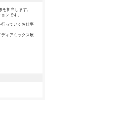
修を担当します。
ションです。
を行っていくお仕事
メディアミックス展