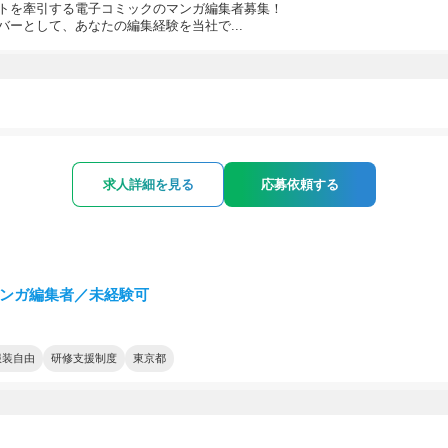
トを牽引する電子コミックのマンガ編集者募集！
バーとして、あなたの編集経験を当社で...
求人詳細を見る
応募依頼する
 マンガ編集者／未経験可
服装自由
研修支援制度
東京都