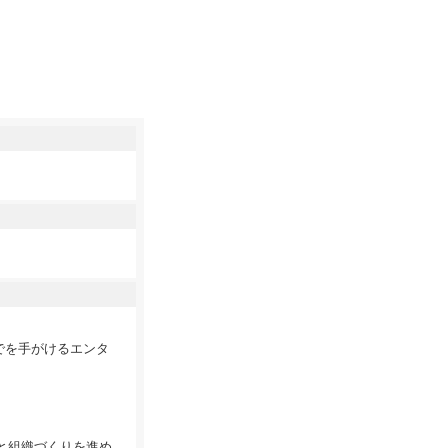
でを手がけるエンタ
と組織づくりを進め