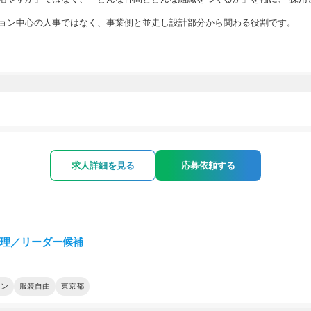
ョン中心の人事ではなく、事業側と並走し設計部分から関わる役割です。
求人詳細を見る
応募依頼する
 経理／リーダー候補
ョン
服装自由
東京都