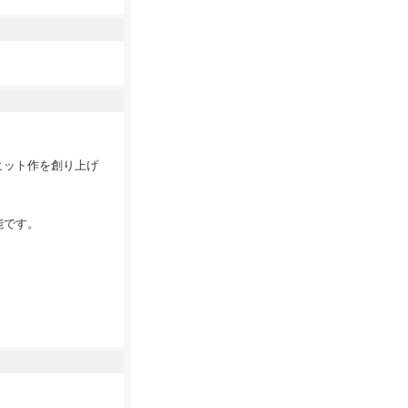
ヒット作を創り上げ
能です。