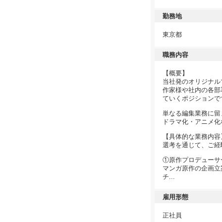
勤務地
東京都
職務内容
【概要】
当社発のオリジナル
作家様や社内の各部
ていくポジションで
単なる編集業務に留
ドラマ化・アニメ化
【具体的な業務内容
選考を通じて、ご経
①原作プロデューサ
マンガ原作の企画立
チ...
雇用形態
正社員