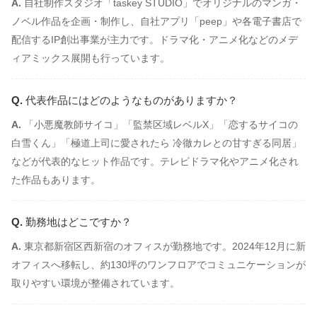
自社制作スタジオ「taskey STUDIO」でオリジナルのマンガ・
ノベル作品を企画・制作し、自社アプリ「peep」や各電子書店で
配信するIP創出事業が主力です。ドラマ化・アニメ化などのメデ
ィアミックス展開も行っています。
代表作品にはどのようなものがありますか？
「小悪魔教師サイコ」「監禁区域レベルX」「恋するサイコの
白雪くん」「極道上司に愛されたら 冷徹カレとの甘すぎる同居」
などが代表的なヒット作品です。テレビドラマ化やアニメ化され
た作品もあります。
勤務地はどこですか？
東京都新宿区西新宿のオフィスが勤務地です。2024年12月に新
オフィスへ移転し、約130坪のワンフロアでコミュニケーションが
取りやすい環境が整備されています。