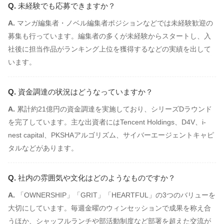
未経験でも応募できますか？
マンガ編集者・ノベル編集者ポジションなどでは未経験歓迎の
募集も行っています。編集者の多くが未経験からスタートし、入
社後に担当作品がランキング上位を獲得するなどの実績を出して
います。
資金調達の状況はどうなっていますか？
累計約21億円の資金調達を実施しており、シリーズDラウンド
を完了しています。主な出資者にはTencent Holdings、D4V、i-
nest capital、PKSHAアルゴリズム、サイバーエージェントキャピ
タルなどがあります。
社内の雰囲気や文化はどのようなものですか？
「OWNERSHIP」「GRIT」「HEARTFUL」の3つのバリューを
大切にしています。毎週金曜のウィンセッションで成果を称え合
うほか、シャッフルランチや部活動制度など部署を超えた交流が