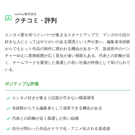
taskey株式会社
クチコミ・評判
エンタメ愛を持つメンバーが集まるスタートアップで、マンガや小説が
好きな人にとってはやりがいのある環境という声が多い。編集者未経験
からでもヒット作品の制作に携われる機会がある一方、急成長中のベン
チャーゆえに業務範囲が広く変化が速い側面もある。代表との距離が近
く、チームワークを重視した風通しの良い社風が特徴として挙げられて
いる。
ポジティブな評価
エンタメ好きが集まり話題が尽きない職場環境
未経験からでも編集者として成長できる機会がある
代表との距離が近く風通しが良い組織
自分が関わった作品がドラマ化・アニメ化される達成感