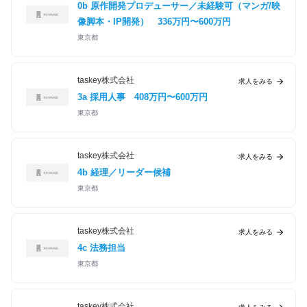
0b 原作開発プロデューサー／未経験可（マンガ/映
像脚本・IP開発）
336万円〜600万円
東京都
taskey株式会社
求人をみる
3a 採用人事
408万円〜600万円
東京都
taskey株式会社
求人をみる
4b 経理／リーダー候補
東京都
taskey株式会社
求人をみる
4c 法務担当
東京都
taskey株式会社