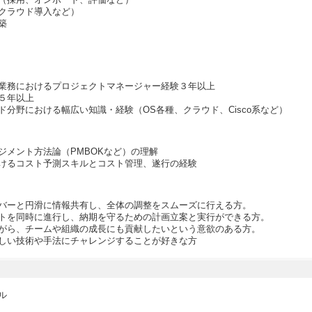
クラウド導入など）
築
業務におけるプロジェクトマネージャー経験３年以上
５年以上
ド分野における幅広い知識・経験（OS各種、クラウド、Cisco系など）
ジメント方法論（PMBOKなど）の理解
けるコスト予測スキルとコスト管理、遂行の経験
バーと円滑に情報共有し、全体の調整をスムーズに行える方。
トを同時に進行し、納期を守るための計画立案と実行ができる方。
がら、チームや組織の成長にも貢献したいという意欲のある方。
しい技術や手法にチャレンジすることが好きな方
ル