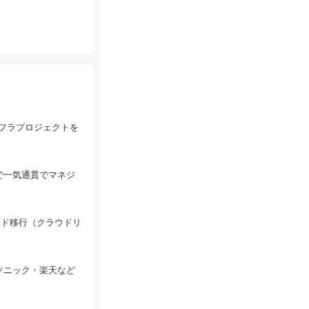
ンフラプロジェクトを
で一気通貫でマネジ
ウド移行（クラウドリ
ソニック・楽天など