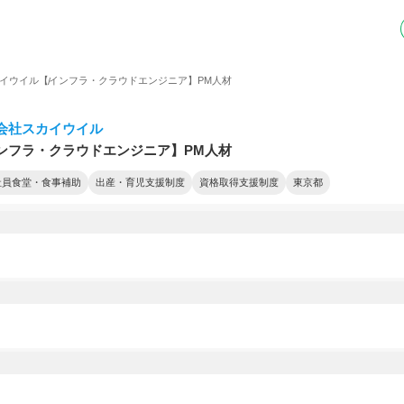
イウイル
【インフラ・クラウドエンジニア】PM人材
会社スカイウイル
ンフラ・クラウドエンジニア】PM人材
社員食堂・食事補助
出産・育児支援制度
資格取得支援制度
東京都