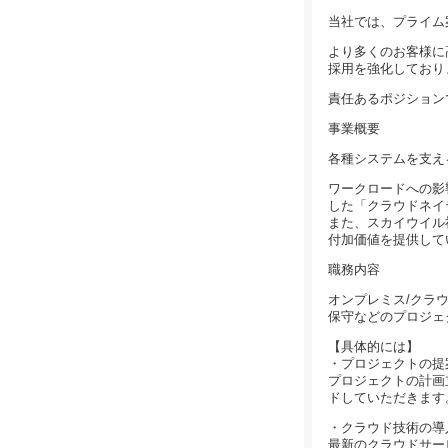
当社では、プライム
より多くのお客様に
採用を強化しており
責任あるポジション
事業概要
各種システムを支え
ワークロードへの影
した「クラウドネイ
また、スカイウイル
付加価値を提供して
職務内容
オンプレミス/クラ
保守などのプロジェ
【具体的には】
・プロジェクトの提
プロジェクトの計画
ドしていただきます
・クラウド技術の導
最新のクラウドサービ