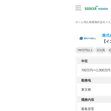
ホーム
求人検索
株式会社スカ
株式
【イ
700万円以上
正社員
年収
700万円〜1,000万円
勤務地
東京都
職務内容
募集背景