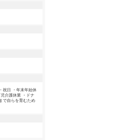
・祝日 ・年末年始休
育児介護休業 ・ドナ
年まで自らを育むため