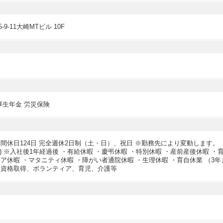
-11大崎MTビル 10F
厚生年金 労災保険
間休日124日 完全週休2日制（土・日）、祝日 ※勤務先により変動します。 
間) ※入社後1年経過後 ・有給休暇 ・慶弔休暇 ・特別休暇 ・産前産後休暇 ・
ア休暇 ・マタニティ休暇 ・障がい者通院休暇 ・生理休暇 ・育自休業 （3
資格取得、ボランティア、育児、介護等