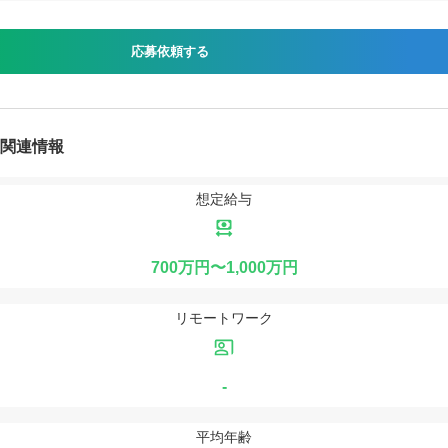
応募依頼する
人関連情報
想定給与
700万円〜1,000万円
リモートワーク
-
平均年齢