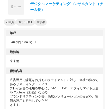
デジタルマーケティングコンサルタント（チ
ーム長）
正社員
500万円以上
東京都
年収
540万円〜840万円
勤務地
東京都
職務内容
広告運用で課題をお持ちのクライアントに対し、当社の強みで
あるリスティング・ディス
プレイ広告の運用を中心に、SNS・DSP・アフィリエイト広告
や Youtube（動画）などの
ブランドリフティング等、幅広いソリューションの提案や、実
際の運用を担当していただ
きます。