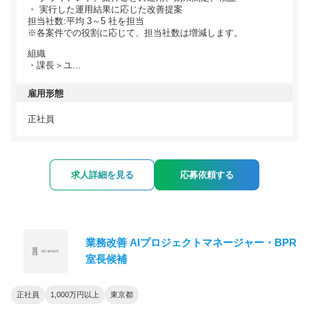
・ 実行した運用結果に応じた改善提案
担当社数:平均 3～5 社を担当
※各案件での役割に応じて、担当社数は増減します。
組織
・課⾧＞ユ...
雇用形態
正社員
求人詳細を見る
応募依頼する
業務改善 AIプロジェクトマネージャー・BPR
室長候補
正社員
1,000万円以上
東京都