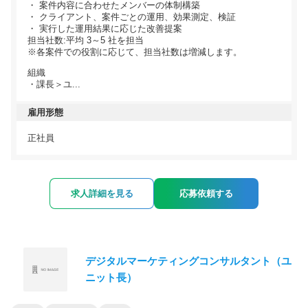
・ 案件内容に合わせたメンバーの体制構築
・ クライアント、案件ごとの運用、効果測定、検証
・ 実行した運用結果に応じた改善提案
担当社数:平均 3～5 社を担当
※各案件での役割に応じて、担当社数は増減します。
組織
・課⾧＞ユ...
雇用形態
正社員
求人詳細を見る
応募依頼する
デジタルマーケティングコンサルタント（ユ
ニット長）