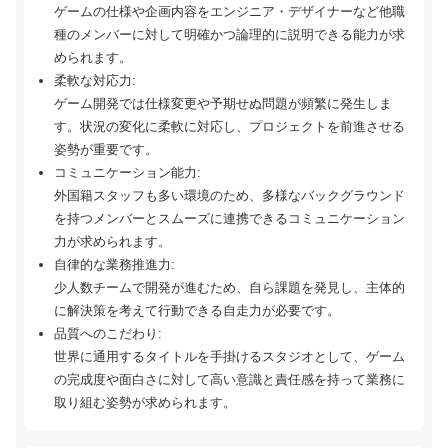
ゲームの仕様や企画内容をエンジニア・デザイナーなど他職
種のメンバーに対して明確かつ論理的に説明できる能力が求
められます。
柔軟な対応力:
ゲーム開発では仕様変更や予期せぬ問題が頻繁に発生しま
す。状況の変化に柔軟に対応し、プロジェクトを前進させる
姿勢が重要です。
コミュニケーション能力:
外国籍スタッフも多い環境のため、多様なバックグラウンド
を持つメンバーとスムーズに連携できるコミュニケーション
力が求められます。
自律的な業務推進力:
少人数チームで開発が進むため、自ら課題を発見し、主体的
に解決策を考えて行動できる自走力が必要です。
品質へのこだわり:
世界に通用するタイトルを手掛けるスタジオとして、ゲーム
の完成度や面白さに対して高い意識と責任感を持って業務に
取り組む姿勢が求められます。