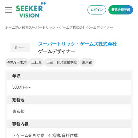
ログイン
新規会員登録
ホーム
求人検索
スーパートリック・ゲームズ株式会社
ゲームデザイナー
スーパートリック・ゲームズ株式会社
ゲームデザイナー
400万円未満
正社員
出産・育児支援制度
東京都
年収
380万円〜
勤務地
東京都
職務内容
・ゲーム企画立案 仕様書/資料作成