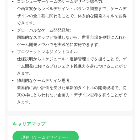
コンシューマーゲームのゲームデザイン総合力:
企画立案からレベルデザイン・バランス調整まで、ゲームデ
ザインの全工程に関わることで、体系的な開発スキルを習得
できます。
グローバルなゲーム開発経験:
国際的なスタッフと協働しながら、世界市場を視野に入れた
ゲーム開発ノウハウを実践的に習得できます。
プロジェクトマネジメントスキル:
仕様説明からスケジュール・進捗管理までを担うことで、ゲ
ーム開発におけるプロジェクト推進力を身につけることがで
きます。
独創的なゲームデザイン思考:
業界的に高い評価を受けた革新的タイトルの開発現場で、従
来の枠にとらわれない企画力・デザイン思考を養うことがで
きます。
キャリアマップ
現在（ゲームデザイナー）