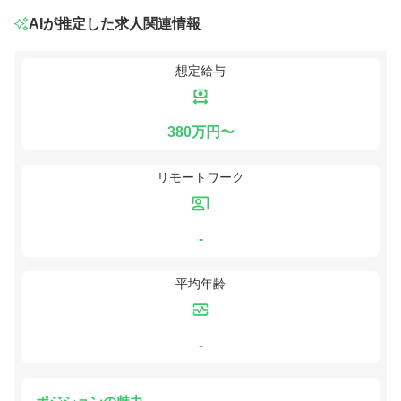
AIが推定した求人関連情報
想定給与
380万円〜
リモートワーク
-
平均年齢
-