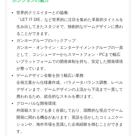
ポジションの魅力
世界的クリエイターとの協働:
「LET IT DIE」など世界的に注目を集めた革新的タイトルを
生み出してきたスタジオで、独創的なゲームデザインに携わ
ることができます。
ガンホーグループのバックアップ:
ガンホー・オンライン・エンターテイメントグループの一員
として、コンシューマーからスマートフォン・PCまで幅広
いプラットフォームでの開発体制を持ち、安定した開発環境
が整っています。
ゲームデザイン全般を担う幅広い業務:
企画立案から仕様書作成、パラメータバランス調整、レベル
デザインまで、ゲームデザインの上流から下流まで一貫して
携われるため、総合的なスキルを磨けます。
グローバルな開発環境:
外国籍スタッフも多く在籍しており、国際的な視点でゲーム
開発に関わる機会があります。英語を活かしたコミュニケー
ションや、海外市場を意識した企画経験を積むことができま
す。