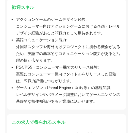
歓迎スキル
アクションゲームのゲームデザイン経験:
コンシューマー向けアクションゲームにおける企画・レベル
デザイン経験があると即戦力として期待されます。
英語コミュニケーション能力:
外国籍スタッフや海外向けプロジェクトに携わる機会がある
ため、英語での基本的なコミュニケーション能力があると活
躍の幅が広がります。
PS4/PS5・コンシューマー機でのリリース経験:
実際にコンシューマー機向けタイトルをリリースした経験
は、即戦力評価につながります。
ゲームエンジン（Unreal Engine / Unity等）の基礎知識:
レベルデザインやパラメータ調整においてゲームエンジンの
基礎的な操作知識があると業務に活かせます。
この求人で得られるスキル