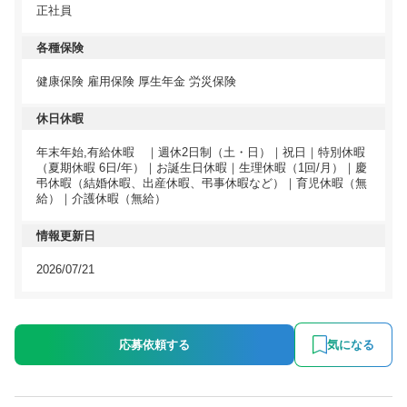
正社員
各種保険
健康保険 雇用保険 厚生年金 労災保険
休日休暇
年末年始,有給休暇 ｜週休2日制（土・日）｜祝日｜特別休暇
（夏期休暇 6日/年）｜お誕生日休暇｜生理休暇（1回/月）｜慶
弔休暇（結婚休暇、出産休暇、弔事休暇など）｜育児休暇（無
給）｜介護休暇（無給）
情報更新日
2026/07/21
応募依頼する
気になる