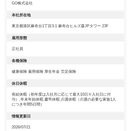
GO株式会社
本社所在地
東京都港区麻布台1丁目3-1 麻布台ヒルズ森JPタワー 23F
雇用形態
正社員
各種保険
健康保険 雇用保険 厚生年金 労災保険
休日休暇
有給休暇（初年度は入社月に応じて最大10日※入社日に付
与）,年末年始休暇,慶弔休暇,介護休暇（介護の必要な家族1人
につき年間5日間）
情報更新日
2026/07/21