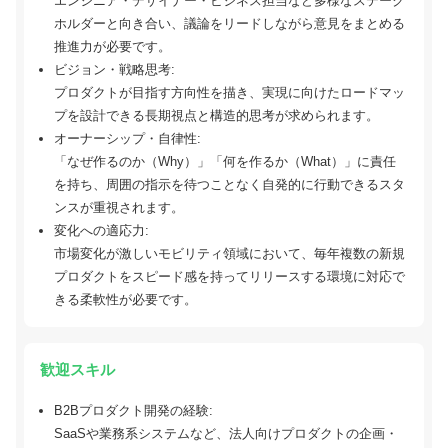
エンジニア・デザイナー・ビジネス担当など多様なステーク
ホルダーと向き合い、議論をリードしながら意見をまとめる
推進力が必要です。
ビジョン・戦略思考:
プロダクトが目指す方向性を描き、実現に向けたロードマッ
プを設計できる長期視点と構造的思考が求められます。
オーナーシップ・自律性:
「なぜ作るのか（Why）」「何を作るか（What）」に責任
を持ち、周囲の指示を待つことなく自発的に行動できるスタ
ンスが重視されます。
変化への適応力:
市場変化が激しいモビリティ領域において、毎年複数の新規
プロダクトをスピード感を持ってリリースする環境に対応で
きる柔軟性が必要です。
歓迎スキル
B2Bプロダクト開発の経験:
SaaSや業務系システムなど、法人向けプロダクトの企画・