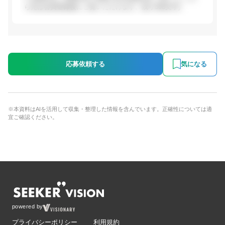
ら先は会員登録後にご覧いただけます。残り508文字)
応募依頼する
気になる
※本資料はAIを活用して収集・整理した情報を含んでいます。正確性については適
宜ご確認ください。
powered by
プライバシーポリシー
利用規約