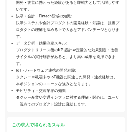
開発・改善に携わった経験があると即戦力として活躍しやす
いです。
決済・会計・Fintech領域の知識:
決済システムや会計プロダクトの開発経験・知識は、担当プ
ロダクトの理解を深める上で大きなアドバンテージとなりま
す。
データ分析・効果測定スキル:
プロダクトリリース後のKPI設計や定量的な効果測定・改善
サイクルの実行経験があると、より高い成果を発揮できま
す。
IoT・ハードウェア連携の開発経験:
タクシー車載端末やIoT機器に関連した開発・連携経験は、
本ポジションのユニークな強みとなります。
モビリティ・交通業界の知識:
タクシー産業や交通インフラに対する理解・関心は、ユーザ
ー視点でのプロダクト設計に直結します。
この求人で得られるスキル