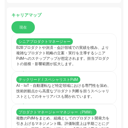
キャリアマップ
現在
シニアプロダクトマネージャー
B2Bプロダクトや決済・会計領域での実績を積み、より
複雑なプロダクト戦略の立案・実行を主導するシニア
PdMへのステップアップが想定されます。担当プロダク
トの規模・影響範囲が拡大します。
テックリード / スペシャリストPdM
AI・IoT・自動運転など特定領域における専門性を深め、
技術的観点から高度なプロダクト判断を担うスペシャリ
ストとしてのキャリアパスも開かれています。
プロダクトマネージャーマネジャー（PMM）
複数のPdMをまとめ、組織としてのプロダクト開発力を
引き上げるマネジメント職。評価制度上は半期ごとにグ