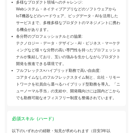
多様なプロダクト領域へのチャレンジ:
Webシステム・ネイティブアプリなどのソフトウェアから
IoT機器などのハードウェア、ビッグデータ・AIを活用した
サービスまで、多種多様なプロダクトのマネジメントに携わ
る機会があります。
各分野のプロフェッショナルとの協業:
テクノロジー・データ・デザイン・AI・ビジネス・マーケテ
ィングなど様々な分野の高い専門性を持ったプロフェッショ
ナルが集結しており、互いの強みを生かしながらプロダクト
開発を推進できる環境です。
フルフレックス×ハイブリッド勤務で高い自由度:
コアタイムなしのフルフレックスタイム制と、出社・リモー
トワークを社員自ら選べるハイブリッド型勤務を導入。「ニ
ューノーマル手当」の支給や、開発職向けには国内どこから
でも勤務可能なオフィスフリー制度も整備されています。
必須スキル（ハード）
以下のいずれかの経験・知見が求められます（目安3年以