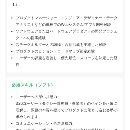
上）。
プロダクトマネージャー・エンジニア・デザイナー・データ
アナリストなどの職種でのWebシステム/アプリ開発経験
ソフトウェアまたはハードウェアプロダクトの開発プロジェ
クトへの従事経験
ステークホルダーとの議論・合意形成を主導した経験
プロダクトのビジョン・ロードマップ策定経験
ユーザーの課題を定義し、優先順位・スコープを決定した経
験
必須スキル（ソフト）
ユーザーへの深い共感力:
B2Bユーザー（タクシー乗務員・事業者）のペインを正確に
理解し、課題の本質を捉えてプロダクトに落とし込む姿勢が
求められます。
コミュニケーション・合意形成力: