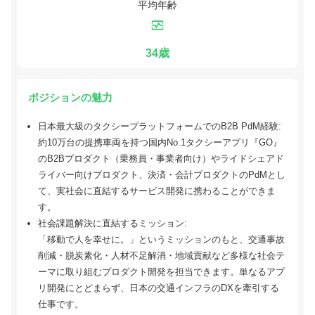
平均年齢
34歳
ポジションの魅力
日本最大級のタクシープラットフォームでのB2B PdM経験:
約10万台の提携車両を持つ国内No.1タクシーアプリ『GO』
のB2Bプロダクト（乗務員・事業者向け）やライドシェアド
ライバー向けプロダクト、決済・会計プロダクトのPdMとし
て、実社会に直結するサービス開発に携わることができま
す。
社会課題解決に直結するミッション:
「移動で人を幸せに。」というミッションのもと、交通事故
削減・脱炭素化・人材不足解消・地域貢献など多様な社会テ
ーマに取り組むプロダクト開発を担当できます。単なるアプ
リ開発にとどまらず、日本の交通インフラのDXを牽引する
仕事です。