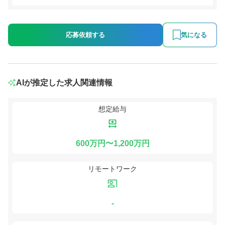
応募依頼する
気になる
AIが推定した求人関連情報
想定給与
600万円〜1,200万円
リモートワーク
-