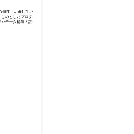
分の個性、活躍してい
はじめとしたプロダ
様やデータ構造の設