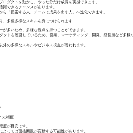
プロダクトを動かし、やった分だけ成長を実感できます。
活躍できるチャンスがあります。
から「提案する人、チームで成果を出す人」へ進化できます。
り、多種多様なスキルを身につけられます
ーが多いため、多様な視点を持つことができます。
のプロダクトを運営しているため、営業、マーケティング、開発、経営層など多様
以外の多様なスキルやビジネス視点が養われます。
）
ィス対面)
程度が目安です。
によっては面接回数が変動する可能性があります。