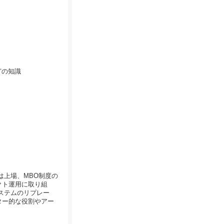
どの知識
は上場、MBO制度の
クト運用に取り組
ステムのリプレー
ター的な役割やアー