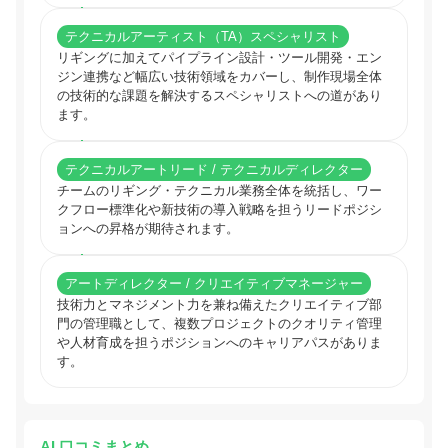
テクニカルアーティスト（TA）スペシャリスト
リギングに加えてパイプライン設計・ツール開発・エン
ジン連携など幅広い技術領域をカバーし、制作現場全体
の技術的な課題を解決するスペシャリストへの道があり
ます。
テクニカルアートリード / テクニカルディレクター
チームのリギング・テクニカル業務全体を統括し、ワー
クフロー標準化や新技術の導入戦略を担うリードポジシ
ョンへの昇格が期待されます。
アートディレクター / クリエイティブマネージャー
技術力とマネジメント力を兼ね備えたクリエイティブ部
門の管理職として、複数プロジェクトのクオリティ管理
や人材育成を担うポジションへのキャリアパスがありま
す。
AI 口コミまとめ