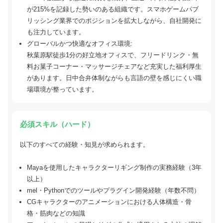
が215%を記録した勢いのある組織です。スマホゲームパブ
リッシング業界でのポジションを拡大しながら、自社開発に
も注力しています。
グローバルかつ快適なオフィス環境:
秋葉原駅徒歩1分の好立地オフィスで、フリードリンク・無
料お菓子コーナー・マッサージチェアなど充実した福利厚生
があります。日中合弁体制ながらも言語の壁を感じにくい職
場環境が整っています。
必須スキル（ハード）
以下のすべての経験・知見が求められます。
Mayaを使用したキャラクターリギング制作の実務経験（3年
以上）
mel・Pythonでのツールやプラグイン開発経験（年数不問）
CGキャラクターのアニメーションにおける人体構造・骨
格・筋肉などの知識