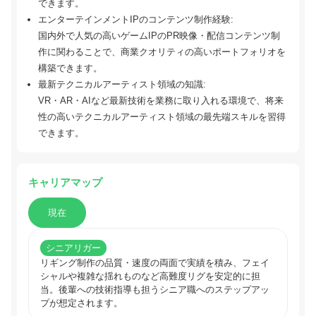
できます。
エンターテインメントIPのコンテンツ制作経験:
国内外で人気の高いゲームIPのPR映像・配信コンテンツ制
作に関わることで、商業クオリティの高いポートフォリオを
構築できます。
最新テクニカルアーティスト領域の知識:
VR・AR・AIなど最新技術を業務に取り入れる環境で、将来
性の高いテクニカルアーティスト領域の最先端スキルを習得
できます。
キャリアマップ
現在
シニアリガー
リギング制作の品質・速度の両面で実績を積み、フェイ
シャルや複雑な揺れものなど高難度リグを安定的に担
当。後輩への技術指導も担うシニア職へのステップアッ
プが想定されます。