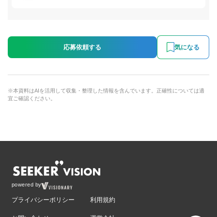
応募依頼する
気になる
※本資料はAIを活用して収集・整理した情報を含んでいます。正確性については適
宜ご確認ください。
powered by
プライバシーポリシー
利用規約