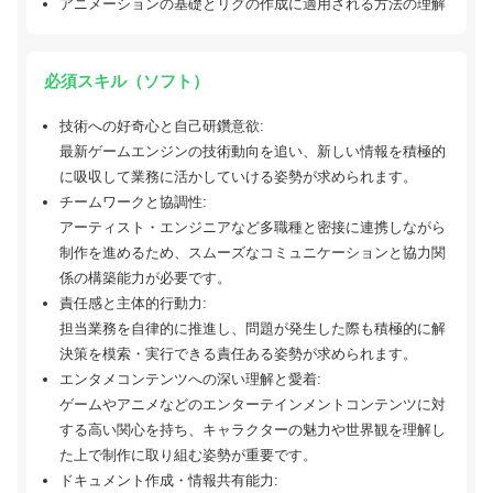
アニメーションの基礎とリグの作成に適用される方法の理解
必須スキル（ソフト）
技術への好奇心と自己研鑽意欲:
最新ゲームエンジンの技術動向を追い、新しい情報を積極的
に吸収して業務に活かしていける姿勢が求められます。
チームワークと協調性:
アーティスト・エンジニアなど多職種と密接に連携しながら
制作を進めるため、スムーズなコミュニケーションと協力関
係の構築能力が必要です。
責任感と主体的行動力:
担当業務を自律的に推進し、問題が発生した際も積極的に解
決策を模索・実行できる責任ある姿勢が求められます。
エンタメコンテンツへの深い理解と愛着:
ゲームやアニメなどのエンターテインメントコンテンツに対
する高い関心を持ち、キャラクターの魅力や世界観を理解し
た上で制作に取り組む姿勢が重要です。
ドキュメント作成・情報共有能力: