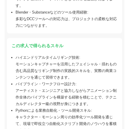
す。
Blender・Substanceなどのツール使用経験:
多彩なDCCツールへの対応力は、プロジェクトの柔軟な対応
力につながります。
この求人で得られるスキル
ハイエンドリアルタイムリギング技術:
モーションキャプチャーを活用したフェイシャル・揺れもの
含む高品質なリギング制作の実践的スキルを、実際の商業コ
ンテンツを通じて習得できます。
パイプライン・ワークフロー設計力:
アーティスト・エンジニアと協力しながらアニメーション制
作全体のパイプラインを構築する経験を積むことで、テクニ
カルディレクター級の視野が身につきます。
Pythonによる業務自動化・ツール開発スキル:
キャラクター・モーション周りの効率化ツール開発を通じ
て、現場で即役立つ自動化スクリプト開発のノウハウを蓄積