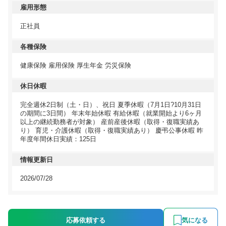
雇用形態
正社員
各種保険
健康保険 雇用保険 厚生年金 労災保険
休日休暇
完全週休2日制（土・日）、祝日 夏季休暇（7月1日?10月31日
の期間に3日間） 年末年始休暇 有給休暇（就業開始より6ヶ月
以上の継続勤務者が対象） 産前産後休暇（取得・復職実績あ
り） 育児・介護休暇（取得・復職実績あり） 慶弔公事休暇 昨
年度年間休日実績：125日
情報更新日
2026/07/28
応募依頼する
気になる