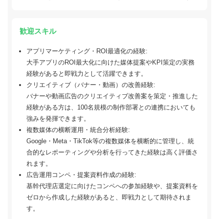
歓迎スキル
アプリマーケティング・ROI最適化の経験:
大手アプリのROI最大化に向けた媒体提案やKPI策定の実務
経験があると即戦力として活躍できます。
クリエイティブ（バナー・動画）の改善経験:
バナーや動画広告のクリエイティブ改善案を策定・推進した
経験がある方は、100名規模の制作部署との連携においても
強みを発揮できます。
複数媒体の横断運用・統合分析経験:
Google・Meta・TikTok等の複数媒体を横断的に管理し、統
合的なレポーティングや分析を行ってきた経験は高く評価さ
れます。
広告運用コンペ・提案資料作成の経験:
基幹代理店選定に向けたコンペへの参加経験や、提案資料を
ゼロから作成した経験があると、即戦力として期待されま
す。