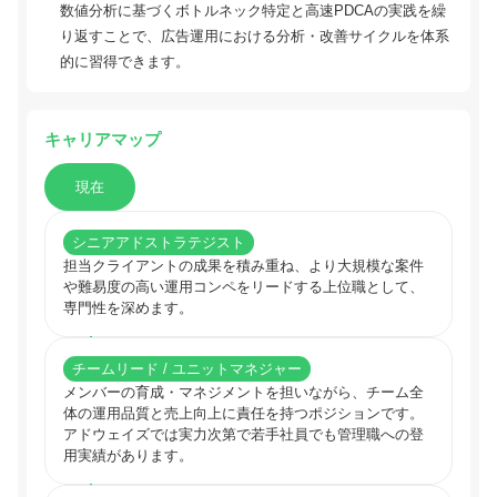
数値分析に基づくボトルネック特定と高速PDCAの実践を繰
り返すことで、広告運用における分析・改善サイクルを体系
的に習得できます。
キャリアマップ
現在
シニアアドストラテジスト
担当クライアントの成果を積み重ね、より大規模な案件
や難易度の高い運用コンペをリードする上位職として、
専門性を深めます。
チームリード / ユニットマネジャー
メンバーの育成・マネジメントを担いながら、チーム全
体の運用品質と売上向上に責任を持つポジションです。
アドウェイズでは実力次第で若手社員でも管理職への登
用実績があります。