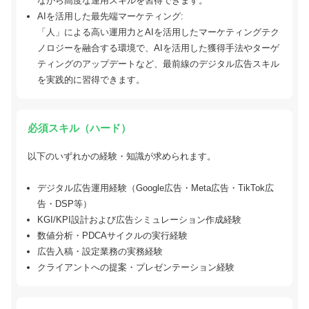
ながら高度な運用スキルを習得できます。
AIを活用した最先端マーケティング:
「人」による高い運用力とAIを活用したマーケティングテク
ノロジーを融合する環境で、AIを活用した獲得手法やターゲ
ティングのアップデートなど、最前線のデジタル広告スキル
を実践的に習得できます。
必須スキル（ハード）
以下のいずれかの経験・知識が求められます。
デジタル広告運用経験（Google広告・Meta広告・TikTok広
告・DSP等）
KGI/KPI設計および広告シミュレーション作成経験
数値分析・PDCAサイクルの実行経験
広告入稿・設定業務の実務経験
クライアントへの提案・プレゼンテーション経験