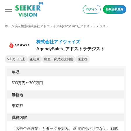
ログイン
新規会員登録
ホーム
求人検索
株式会社アドウェイズ
AgencySales_アドストラテジスト
株式会社アドウェイズ
AgencySales_アドストラテジスト
500万円以上
正社員
出産・育児支援制度
東京都
年収
500万円〜700万円
勤務地
東京都
職務内容
「広告企画営業」とタッグを組み、運用実務だけでなく、戦略