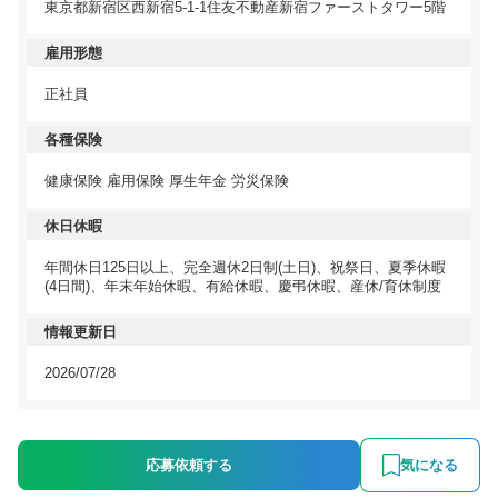
東京都新宿区西新宿5-1-1住友不動産新宿ファーストタワー5階
雇用形態
正社員
各種保険
健康保険 雇用保険 厚生年金 労災保険
休日休暇
年間休日125日以上、完全週休2日制(土日)、祝祭日、夏季休暇
(4日間)、年末年始休暇、有給休暇、慶弔休暇、産休/育休制度
情報更新日
2026/07/28
応募依頼する
気になる