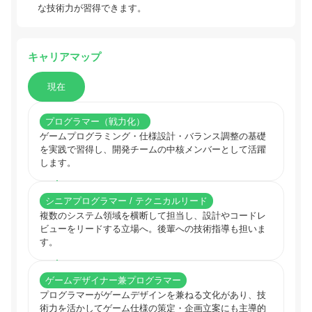
な技術力が習得できます。
キャリアマップ
現在
プログラマー（戦力化）
ゲームプログラミング・仕様設計・バランス調整の基礎
を実践で習得し、開発チームの中核メンバーとして活躍
します。
シニアプログラマー / テクニカルリード
複数のシステム領域を横断して担当し、設計やコードレ
ビューをリードする立場へ。後輩への技術指導も担いま
す。
ゲームデザイナー兼プログラマー
プログラマーがゲームデザインを兼ねる文化があり、技
術力を活かしてゲーム仕様の策定・企画立案にも主導的