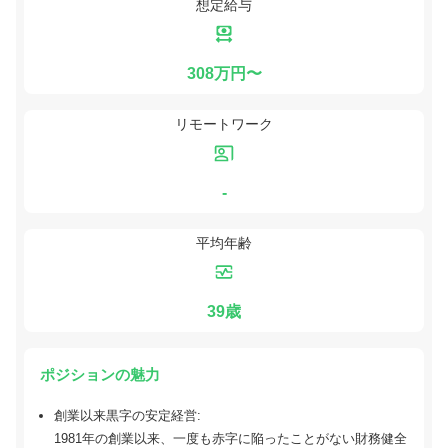
想定給与
308万円〜
リモートワーク
-
平均年齢
39歳
ポジションの魅力
創業以来黒字の安定経営:
1981年の創業以来、一度も赤字に陥ったことがない財務健全