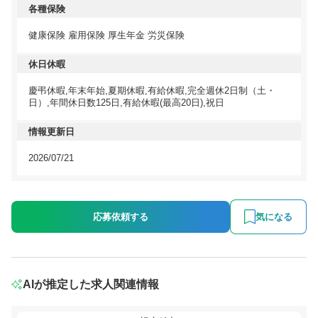
各種保険
健康保険 雇用保険 厚生年金 労災保険
休日休暇
慶弔休暇,年末年始,夏期休暇,有給休暇,完全週休2日制（土・
日）,年間休日数125日,有給休暇(最高20日),祝日
情報更新日
2026/07/21
応募依頼する
気になる
AIが推定した求人関連情報