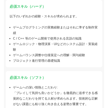
必須スキル（ハード）
以下のいずれかの経験・スキルが求められます。
ゲームプログラミングの実務経験またはそれに準ずる制作実
績
C / C++ 等のゲーム開発で使用される言語の知識
ゲームロジック・物理演算・UIなどのシステム設計・実装経
験
ゲームバランス調整や仕様策定への理解・関与経験
プロジェクト進行管理の基礎知識
必須スキル（ソフト）
ゲームへの深い情熱とこだわり:
「プレイして気持ち良いかどうか」を徹底的に追求できる感
覚的なこだわりを持てる人材が求められます。技術的な正解
がない課題にも粘り強く向き合える姿勢が重要です。