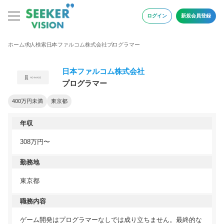
ログイン
新規会員登録
ホーム
求人検索
日本ファルコム株式会社
プログラマー
日本ファルコム株式会社
プログラマー
400万円未満
東京都
年収
308万円〜
勤務地
東京都
職務内容
ゲーム開発はプログラマーなしでは成り立ちません。最終的な