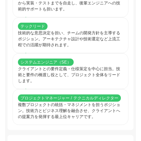
から実装・テストまでを自走し、後輩エンジニアへの技
術的サポートも担います。
テックリード
技術的な意思決定を担い、チームの開発方針を主導する
ポジション。アーキテクチャ設計や技術選定など上流工
程での活躍が期待されます。
システムエンジニア（SE）
クライアントとの要件定義・仕様策定を中心に担当。技
術と要件の橋渡し役として、プロジェクト全体をリード
します。
プロジェクトマネージャー / テクニカルディレクター
複数プロジェクトの統括・マネジメントを担うポジショ
ン。技術力とビジネス理解を融合させ、クライアントへ
の提案力を発揮する最上位キャリアです。