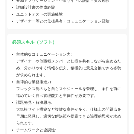
Webアプリケーション・企業サイトの設計・実装経験
詳細設計書の作成経験
ユニットテストの実施経験
デザイナー等との仕様共有・コミュニケーション経験
必須スキル（ソフト）
主体的なコミュニケーション力:
デザイナーや他職種メンバーと仕様を共有しながら進めるた
め、分かりやすく情報を伝え、積極的に意見交換できる姿勢
が求められます。
自律的な業務推進力:
フレックス制のもと自らスケジュールを管理し、案件を前に
進めていく自己管理能力と主体性が必要です。
課題発見・解決思考:
大規模サイト構築など複雑な案件が多く、仕様上の問題点を
早期に発見し、適切な解決策を提案できる論理的思考が求め
られます。
チームワークと協調性: