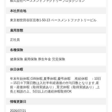
株式会社ベースメントファクトリープロダクション
本社所在地
東京都世田谷区弦巻1-50-13 ベースメントファクトリービル
雇用形態
正社員
各種保険
健康保険 雇用保険 厚生年金 労災保険
休日休暇
年末年始休暇,GW休暇,夏季休暇,慶弔休暇 ,有給休暇 ：10日
～15日※下限日数は入社半年経過後の付与日数となります,産
前・産後休暇（取得実績あり）,育児休暇（取得実績あり）,上
長と相談の上、5日以上の連続休暇取得OK
情報更新日
2026/07/21