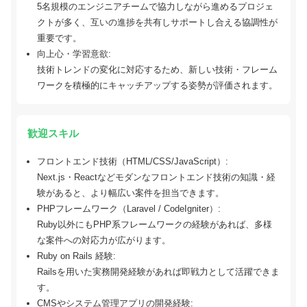
5名規模のエンジニアチームで協力しながら進めるプロジェ
クトが多く、互いの進捗を共有しサポートし合える協調性が
重要です。
向上心・学習意欲:
技術トレンドの変化に対応するため、新しい技術・フレーム
ワークを積極的にキャッチアップする姿勢が評価されます。
歓迎スキル
フロントエンド技術（HTML/CSS/JavaScript）:
Next.js・Reactなどモダンなフロントエンド技術の知識・経
験があると、より幅広い案件を担当できます。
PHPフレームワーク（Laravel / CodeIgniter）:
Ruby以外にもPHP系フレームワークの経験があれば、多様
な案件への対応力が広がります。
Ruby on Rails 経験:
Railsを用いた実務開発経験があれば即戦力として活躍できま
す。
CMSやシステム管理アプリの開発経験: