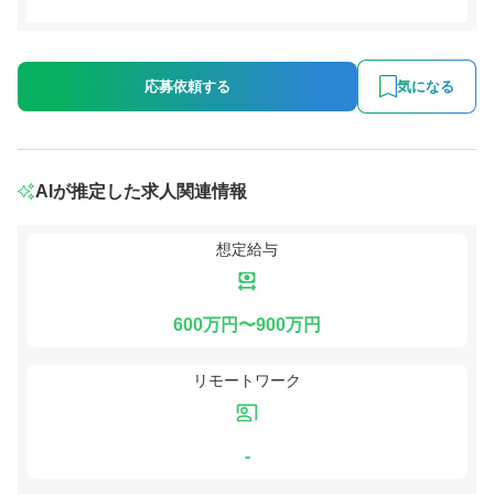
応募依頼する
気になる
AIが推定した求人関連情報
想定給与
600万円〜900万円
リモートワーク
-