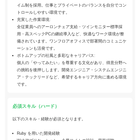
イム制を採用。仕事とプライベートのバランスを自分でコン
トロールしやすい環境です。
充実した作業環境:
全従業員へのアーロンチェア支給・ツインモニター標準採
用・高スペックPCの継続導入など、快適なワーク環境が整
備されています。ワンフロアオフィスで部署間のコミュニケ
ーションも活発です。
ボトムアップの社風と多彩なキャリアパス:
個人の「やってみたい」を尊重する文化があり、得意分野へ
の挑戦を後押しします。開発エンジニア・システムエンジニ
ア・テックリードなど、希望するキャリア方向に進める環境
です。
必須スキル（ハード）
以下のスキル・経験が必須となります。
Ruby を用いた開発経験