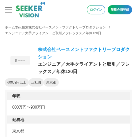
ログイン
新規会員登録
ホーム
求人検索
株式会社ベースメントファクトリープロダクション
エンジニア／大手クライアントと取引／フレックス／年休120日
株式会社ベースメントファクトリープロダク
ション
エンジニア／大手クライアントと取引／フレ
ックス／年休120日
600万円以上
正社員
東京都
年収
600万円〜900万円
勤務地
東京都