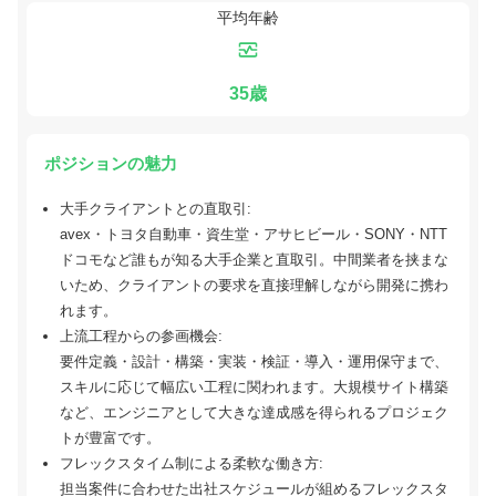
平均年齢
35歳
ポジションの魅力
大手クライアントとの直取引:
avex・トヨタ自動車・資生堂・アサヒビール・SONY・NTT
ドコモなど誰もが知る大手企業と直取引。中間業者を挟まな
いため、クライアントの要求を直接理解しながら開発に携わ
れます。
上流工程からの参画機会:
要件定義・設計・構築・実装・検証・導入・運用保守まで、
スキルに応じて幅広い工程に関われます。大規模サイト構築
など、エンジニアとして大きな達成感を得られるプロジェク
トが豊富です。
フレックスタイム制による柔軟な働き方:
担当案件に合わせた出社スケジュールが組めるフレックスタ