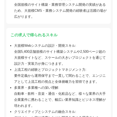
全国規模のサイト構築・業務管理システム開発の実績がある
ため、大規模CMS・業務システム開発の経験者は活躍の場が
広がります。
この求人で得られるスキル
大規模Webシステムの設計・開発スキル:
全国5,400店舗規模のサイト構築システムや2,500ページ超の
大規模サイトなど、スケールの大きいプロジェクトを通じて
設計力・実装力が身につきます。
上流工程の経験とプロジェクトマネジメント力:
要件定義から運用保守まで一貫して関わることで、エンジニ
アとして上流工程の視点と全体俯瞰力を習得できます。
多業界・多業種への深い理解:
自動車・飲料・音楽・通信・化粧品など、様々な業界の大手
企業案件に携わることで、幅広い業界知識とビジネス理解が
培われます。
クリエイティブとシステムの融合スキル: