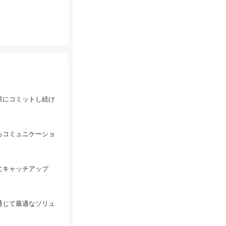
果にコミットし続け
るコミュニケーショ
にキャッチアップ
通じて最適なソリュ