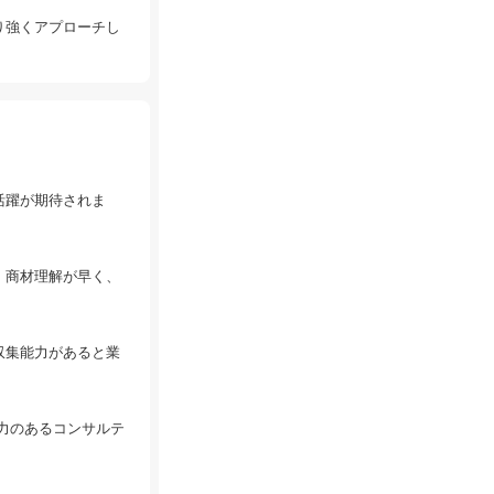
り強くアプローチし
活躍が期待されま
、商材理解が早く、
収集能力があると業
力のあるコンサルテ