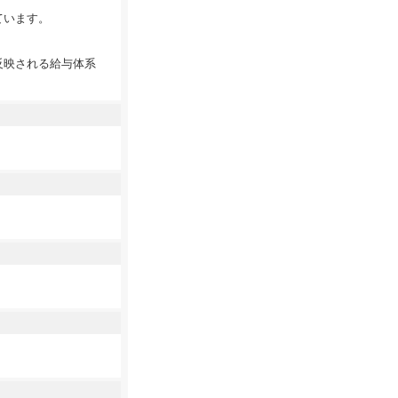
ています。
反映される給与体系