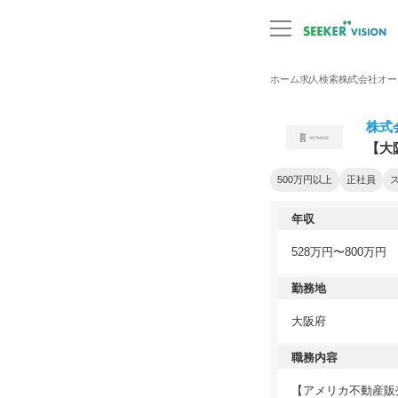
ホーム
求人検索
株式会社オー
株式
【大
500万円以上
正社員
年収
528万円〜800万円
勤務地
大阪府
職務内容
【アメリカ不動産販