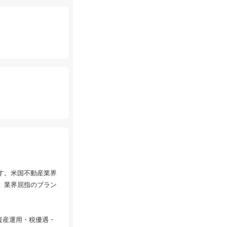
ます。米国不動産業界
り、業界屈指のブラン
資産運用・税優遇・