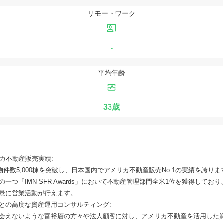
リモートワーク
-
平均年齢
33歳
リカ不動産販売実績:
理物件数5,000棟を突破し、日本国内でアメリカ不動産販売No.1の実績を誇り
一つ「IMN SFR Awards」において不動産管理部門全米1位を獲得してお
景に営業活動が行えます。
との高度な資産運用コンサルティング:
会えないような富裕層の方々や法人顧客に対し、アメリカ不動産を活用した