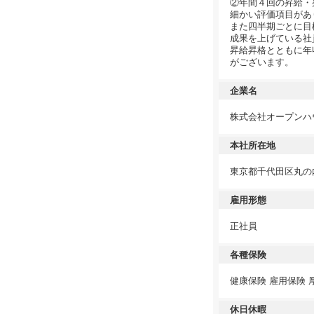
②年間４回の昇給・
細かい評価項目があ
また四半期ごとに目
成果を上げている社
昇給昇格とともに年
がございます。
企業名
株式会社オープンハ
本社所在地
東京都千代田区丸の内
雇用形態
正社員
各種保険
健康保険 雇用保険 
休日休暇