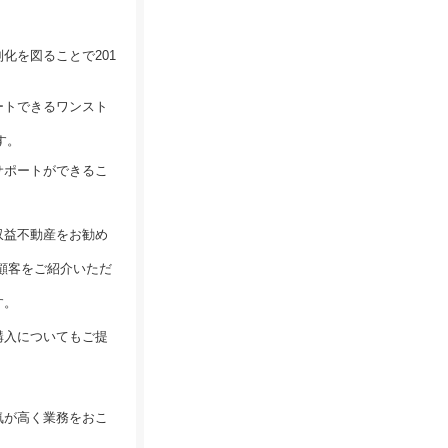
化を図ることで201
ートできるワンスト
す。
サポートができるこ
収益不動産をお勧め
顧客をご紹介いただ
す。
購入についてもご提
気が高く業務をおこ