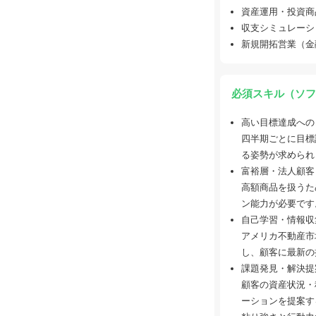
資産運用・投資商
収支シミュレーシ
新規開拓営業（金
必須スキル（ソフ
高い目標達成への
四半期ごとに目標
る姿勢が求められ
富裕層・法人顧客
高額商品を扱うた
ン能力が必要です
自己学習・情報収
アメリカ不動産市
し、顧客に最新の
課題発見・解決提
顧客の資産状況・
ーションを提案す