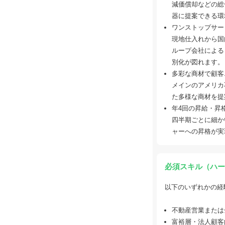
減価償却などの総
器に提案できる環
ワンストップサー
現地仕入れから国
ループ会社による
別化が図れます。
多彩な商材で顧客
メインのアメリカ
た多様な商材を提
年4回の昇給・昇
四半期ごとに細か
ャーへの昇格が実
必須スキル（ハー
以下のいずれかの経
不動産営業または
富裕層・法人顧客