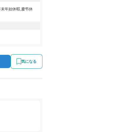
年末年始休暇,慶弔休
気になる