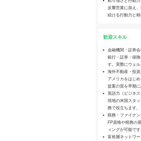
粘り強さと行動力
反響営業に加え、
続ける行動力と精
歓迎スキル
金融機関・証券会
銀行・証券・保険
す。実際にウェル
海外不動産・投資
アメリカをはじめ
提案の質を早期に
英語力（ビジネス
現地の米国スタッ
務で役立ちます。
税務・ファイナン
FP資格や税務の
ィングが可能です
富裕層ネットワー