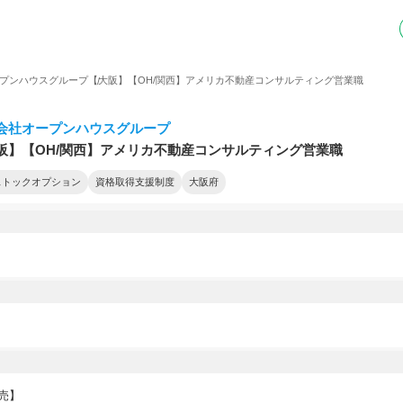
プンハウスグループ
【大阪】【OH/関西】アメリカ不動産コンサルティング営業職
会社オープンハウスグループ
阪】【OH/関西】アメリカ不動産コンサルティング営業職
ストックオプション
資格取得支援制度
大阪府
売】