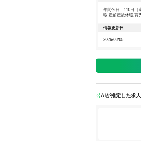
年間休日 110日（
暇,産前産後休暇,育
情報更新日
2026/08/05
AIが推定した求