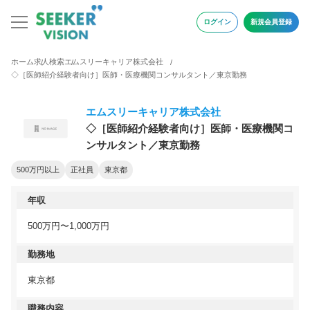
ログイン
新規会員登録
ホーム
求人検索
エムスリーキャリア株式会社
◇［医師紹介経験者向け］医師・医療機関コンサルタント／東京勤務
エムスリーキャリア株式会社
◇［医師紹介経験者向け］医師・医療機関コ
ンサルタント／東京勤務
500万円以上
正社員
東京都
年収
500万円〜1,000万円
勤務地
東京都
職務内容