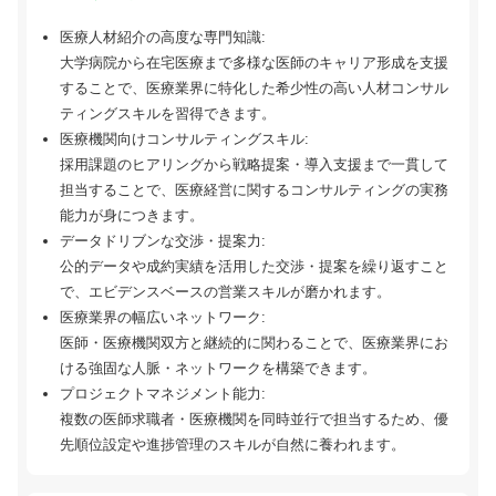
医療人材紹介の高度な専門知識:
大学病院から在宅医療まで多様な医師のキャリア形成を支援
することで、医療業界に特化した希少性の高い人材コンサル
ティングスキルを習得できます。
医療機関向けコンサルティングスキル:
採用課題のヒアリングから戦略提案・導入支援まで一貫して
担当することで、医療経営に関するコンサルティングの実務
能力が身につきます。
データドリブンな交渉・提案力:
公的データや成約実績を活用した交渉・提案を繰り返すこと
で、エビデンスベースの営業スキルが磨かれます。
医療業界の幅広いネットワーク:
医師・医療機関双方と継続的に関わることで、医療業界にお
ける強固な人脈・ネットワークを構築できます。
プロジェクトマネジメント能力:
複数の医師求職者・医療機関を同時並行で担当するため、優
先順位設定や進捗管理のスキルが自然に養われます。