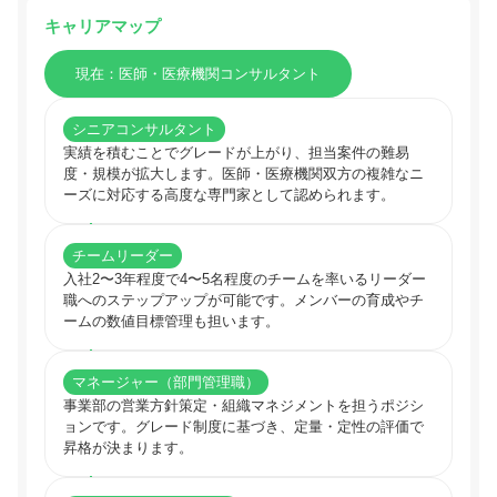
キャリアマップ
現在：医師・医療機関コンサルタント
シニアコンサルタント
実績を積むことでグレードが上がり、担当案件の難易
度・規模が拡大します。医師・医療機関双方の複雑なニ
ーズに対応する高度な専門家として認められます。
チームリーダー
入社2〜3年程度で4〜5名程度のチームを率いるリーダー
職へのステップアップが可能です。メンバーの育成やチ
ームの数値目標管理も担います。
マネージャー（部門管理職）
事業部の営業方針策定・組織マネジメントを担うポジシ
ョンです。グレード制度に基づき、定量・定性の評価で
昇格が決まります。