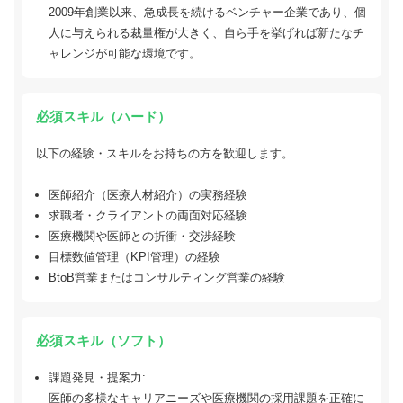
2009年創業以来、急成長を続けるベンチャー企業であり、個
人に与えられる裁量権が大きく、自ら手を挙げれば新たなチ
ャレンジが可能な環境です。
必須スキル（ハード）
以下の経験・スキルをお持ちの方を歓迎します。
医師紹介（医療人材紹介）の実務経験
求職者・クライアントの両面対応経験
医療機関や医師との折衝・交渉経験
目標数値管理（KPI管理）の経験
BtoB営業またはコンサルティング営業の経験
必須スキル（ソフト）
課題発見・提案力:
医師の多様なキャリアニーズや医療機関の採用課題を正確に