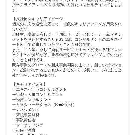
担当クライアントの採用成功に向けたコンサルティングをしま
す。
【入社後のキャリアイメージ】
個人の志向や適性に応じて、複数のキャリアプランが用意され
ています。
ご経験、実績に応じて、早期にリーダーとして、チームマネジ
メントをお任せすることもあれば、コンサルタントのエキスパ
ートとして従事していただくことも可能です。
また、ご希望に応じて新規サービスの企画・開発や各種プロジ
ェクトへの参加など、業務領域を広げてチャレンジしていただ
くことも可能です。
既存事業のグロースや新規事業開発によって、新しいポジショ
ン・役割ができることも多くあるのが、成長フェーズにある当
社だからこその特徴です。
【キャリアパス例】
ーエキスパートコンサルタント
ー組織・人事コンサルタント
ー経営コンサルタント
ーカスタマーサクセス（SaaS商材）
ーマネジメント
ー新規事業開発
ー事業責任者
ーマーケティング
ー研修・教育