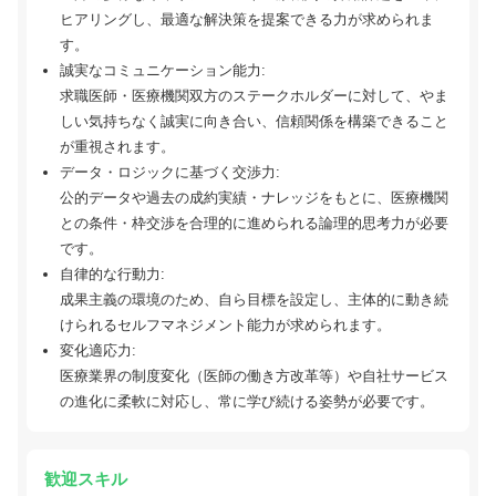
ヒアリングし、最適な解決策を提案できる力が求められま
す。
誠実なコミュニケーション能力:
求職医師・医療機関双方のステークホルダーに対して、やま
しい気持ちなく誠実に向き合い、信頼関係を構築できること
が重視されます。
データ・ロジックに基づく交渉力:
公的データや過去の成約実績・ナレッジをもとに、医療機関
との条件・枠交渉を合理的に進められる論理的思考力が必要
です。
自律的な行動力:
成果主義の環境のため、自ら目標を設定し、主体的に動き続
けられるセルフマネジメント能力が求められます。
変化適応力:
医療業界の制度変化（医師の働き方改革等）や自社サービス
の進化に柔軟に対応し、常に学び続ける姿勢が必要です。
歓迎スキル