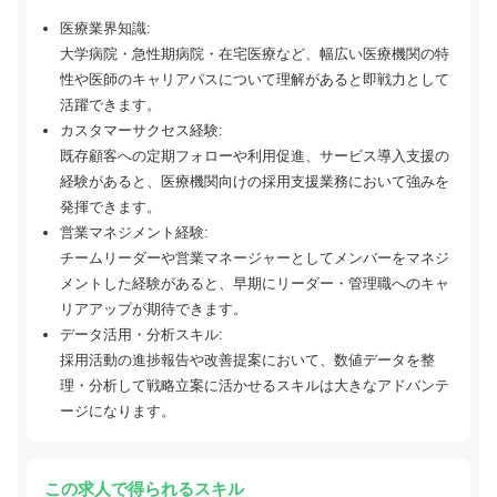
医療業界知識:
大学病院・急性期病院・在宅医療など、幅広い医療機関の特
性や医師のキャリアパスについて理解があると即戦力として
活躍できます。
カスタマーサクセス経験:
既存顧客への定期フォローや利用促進、サービス導入支援の
経験があると、医療機関向けの採用支援業務において強みを
発揮できます。
営業マネジメント経験:
チームリーダーや営業マネージャーとしてメンバーをマネジ
メントした経験があると、早期にリーダー・管理職へのキャ
リアアップが期待できます。
データ活用・分析スキル:
採用活動の進捗報告や改善提案において、数値データを整
理・分析して戦略立案に活かせるスキルは大きなアドバンテ
ージになります。
この求人で得られるスキル