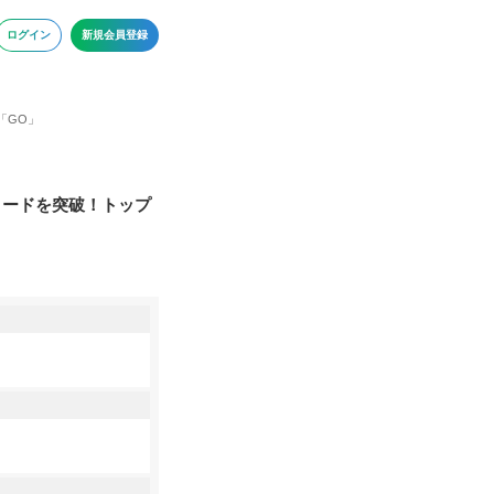
ログイン
新規会員登録
「GO」
ロードを突破！トップ