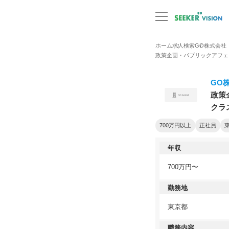
ホーム
求人検索
GO株式会社
政策企画・パブリックアフェ
GO
政策
クラ
700万円以上
正社員
年収
700万円〜
勤務地
東京都
職務内容