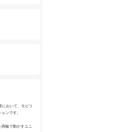
企業において、モビリ
ションです。
を両輪で動かすユニ