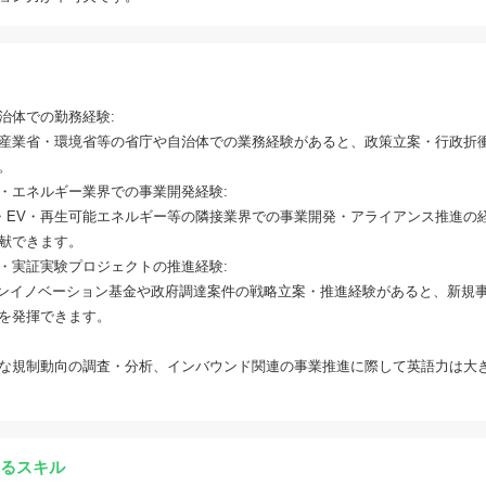
治体での勤務経験:
産業省・環境省等の省庁や自治体での業務経験があると、政策立案・行政折
。
・エネルギー業界での事業開発経験:
S・EV・再生可能エネルギー等の隣接業界での事業開発・アライアンス推進の
献できます。
・実証実験プロジェクトの推進経験:
ーンイノベーション基金や政府調達案件の戦略立案・推進経験があると、新規
を発揮できます。
な規制動向の調査・分析、インバウンド関連の事業推進に際して英語力は大
るスキル