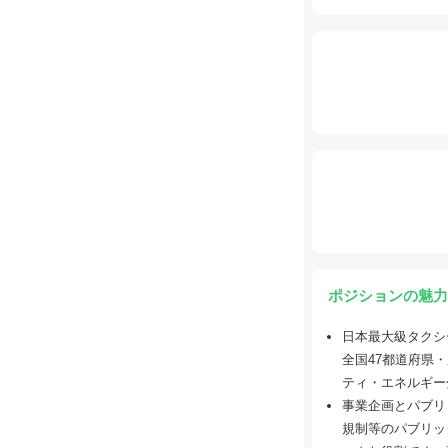
ポジションの魅力
日本最大級タクシ
全国47都道府県・
ティ・エネルギー
事業企画とパブリ
規制等のパブリッ