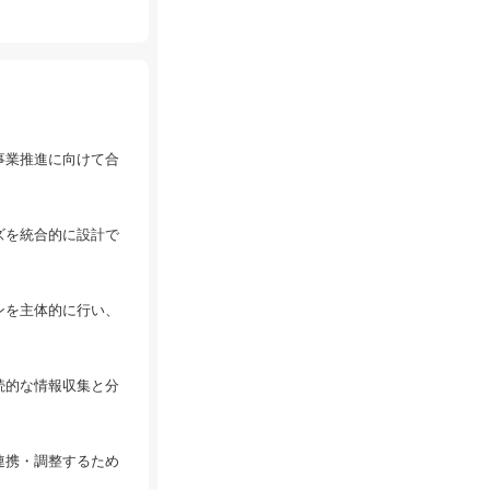
事業推進に向けて合
ズを統合的に設計で
ンを主体的に行い、
続的な情報収集と分
連携・調整するため