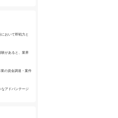
衝において即戦力と
経験があると、業界
事業の資金調達・案件
きなアドバンテージ