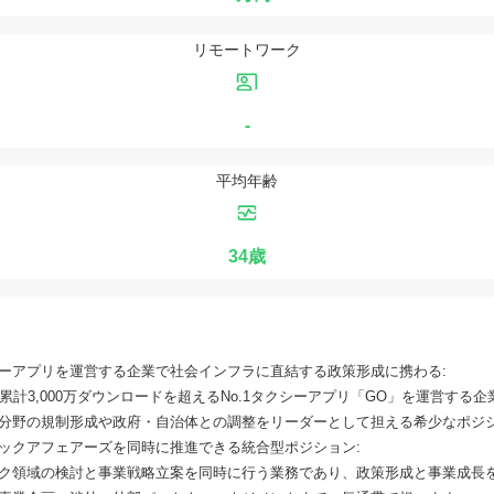
リモートワーク
-
平均年齢
34歳
ーアプリを運営する企業で社会インフラに直結する政策形成に携わる:
累計3,000万ダウンロードを超えるNo.1タクシーアプリ「GO」を運営する
分野の規制形成や政府・自治体との調整をリーダーとして担える希少なポジ
ックアフェアーズを同時に推進できる統合型ポジション:
ク領域の検討と事業戦略立案を同時に行う業務であり、政策形成と事業成長