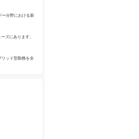
ギー分野における新
フェーズにあります。
ブリッド型勤務を全