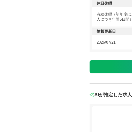
休日休暇
有給休暇（初年度は
人につき年間5日間
情報更新日
2026/07/21
AIが推定した求