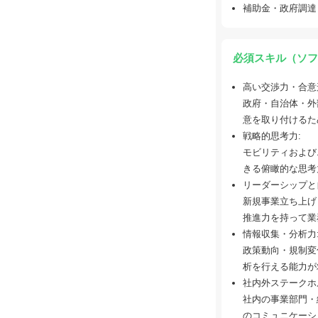
補助金・政府調達
必須スキル（ソフ
高い交渉力・合意
政府・自治体・外
意を取り付けるた
戦略的思考力:
モビリティおよび
きる俯瞰的な思考
リーダーシップと
新規事業立ち上げ
推進力を持って業
情報収集・分析力
政策動向・規制変
析を行える能力が
社内外ステークホ
社内の事業部門・
のコミュニケーシ