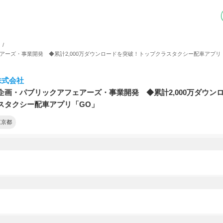
アーズ・事業開発 ◆累計2,000万ダウンロードを突破！トップクラスタクシー配車アプリ
株式会社
企画・パブリックアフェアーズ・事業開発 ◆累計2,000万ダウン
スタクシー配車アプリ「GO」
東京都