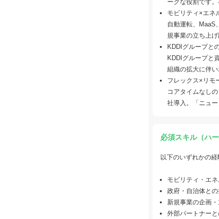
ークな役割です。
モビリティ×エネ
自動運転、Maa
規事業の立ち上げ
KDDIグループと
KDDIグループ
組織の拡大に伴い
フレックス×リモ
コアタイムなしの
社導入。「ニュー
必須スキル（ハー
以下のいずれかの経
モビリティ・エネ
政府・自治体との
新規事業の企画・
外部パートナーと