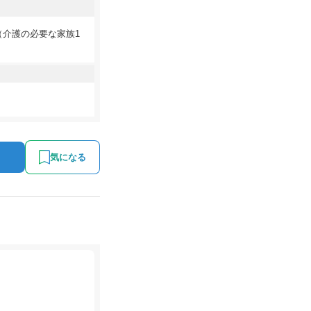
（介護の必要な家族1
気になる