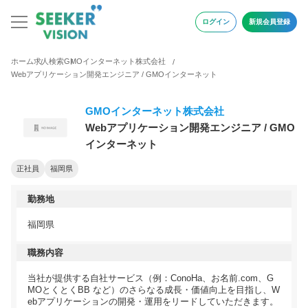
ログイン
新規会員登録
ホーム
求人検索
GMOインターネット株式会社
Webアプリケーション開発エンジニア / GMOインターネット
GMOインターネット株式会社
Webアプリケーション開発エンジニア / GMO
インターネット
正社員
福岡県
勤務地
福岡県
職務内容
当社が提供する自社サービス（例：ConoHa、お名前.com、G
MOとくとくBB など）のさらなる成長・価値向上を目指し、W
ebアプリケーションの開発・運用をリードしていただきます。