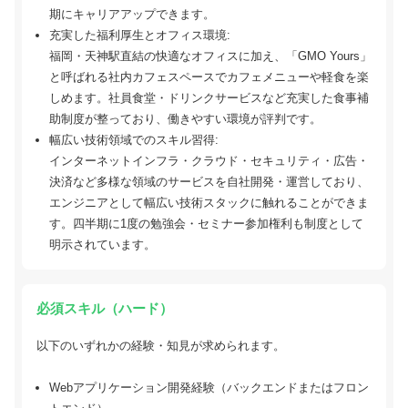
期にキャリアアップできます。
充実した福利厚生とオフィス環境:
福岡・天神駅直結の快適なオフィスに加え、「GMO Yours」
と呼ばれる社内カフェスペースでカフェメニューや軽食を楽
しめます。社員食堂・ドリンクサービスなど充実した食事補
助制度が整っており、働きやすい環境が評判です。
幅広い技術領域でのスキル習得:
インターネットインフラ・クラウド・セキュリティ・広告・
決済など多様な領域のサービスを自社開発・運営しており、
エンジニアとして幅広い技術スタックに触れることができま
す。四半期に1度の勉強会・セミナー参加権利も制度として
明示されています。
必須スキル（ハード）
以下のいずれかの経験・知見が求められます。
Webアプリケーション開発経験（バックエンドまたはフロン