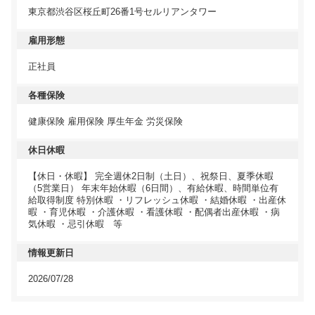
東京都渋谷区桜丘町26番1号セルリアンタワー
雇用形態
正社員
各種保険
健康保険 雇用保険 厚生年金 労災保険
休日休暇
【休日・休暇】 完全週休2日制（土日）、祝祭日、夏季休暇
（5営業日） 年末年始休暇（6日間）、有給休暇、時間単位有
給取得制度 特別休暇 ・リフレッシュ休暇 ・結婚休暇 ・出産休
暇 ・育児休暇 ・介護休暇 ・看護休暇 ・配偶者出産休暇 ・病
気休暇 ・忌引休暇 等
情報更新日
2026/07/28