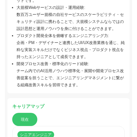
ットです。
大規模Webサービスの設計・運用経験:
数百万ユーザー規模の自社サービスのスケーラビリティ・セ
キュリティ設計に携わることで、大規模システムならではの
設計思想と運用ノウハウを身に付けることができます。
プロダクト開発全体を俯瞰するエンジニアリング力:
企画・PM・デザイナーと連携したUI/UX改善業務を通じ、純
粋な実装スキルだけでなくビジネス視点・プロダクト視点を
持ったエンジニアとして成長できます。
開発プロセス改善・標準化のリード経験:
チーム内でのAI活用ノウハウ標準化・展開や開発プロセス改
善提案を担うことで、エンジニアリングマネジメントに繋が
る組織改善スキルを習得できます。
キャリアマップ
現在
シニアエンジニア