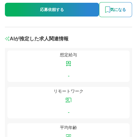
応募依頼する
気になる
AIが推定した求人関連情報
想定給与
-
リモートワーク
-
平均年齢