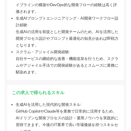
イプラインの構築やDevOps的な開発フローの経験は高く評
価されます。
生成AIプロンプトエンジニアリング・AI開発ワークフロー設
計経験:
生成AIの活用を前提とした開発チームのため、AIを活用した
開発プロセス設計やプロンプト最適化の知見があれば即戦力
となります。
スクラム・アジャイル開発経験:
自社サービスの継続的な改善・機能追加を行うため、スクラ
ムやアジャイル手法での開発経験があるとスムーズに業務に
馴染めます。
この求人で得られるスキル
生成AIを活用した現代的な開発スキル:
GitHub CopilotやClaude等を業務で日常的に活用するため、
AIドリブンな開発プロセスの設計・運用ノウハウを実践的に
習得できます。今後のIT業界で高い市場価値を持つスキルセ