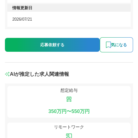
情報更新日
2026/07/21
応募依頼する
気になる
AIが推定した求人関連情報
想定給与
350万円〜550万円
リモートワーク