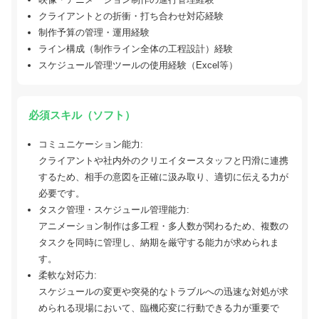
クライアントとの折衝・打ち合わせ対応経験
制作予算の管理・運用経験
ライン構成（制作ライン全体の工程設計）経験
スケジュール管理ツールの使用経験（Excel等）
必須スキル（ソフト）
コミュニケーション能力:
クライアントや社内外のクリエイタースタッフと円滑に連携
するため、相手の意図を正確に汲み取り、適切に伝える力が
必要です。
タスク管理・スケジュール管理能力:
アニメーション制作は多工程・多人数が関わるため、複数の
タスクを同時に管理し、納期を厳守する能力が求められま
す。
柔軟な対応力:
スケジュールの変更や突発的なトラブルへの迅速な対処が求
められる現場において、臨機応変に行動できる力が重要で