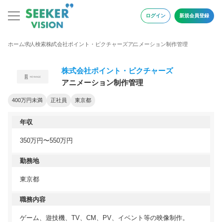
ログイン
新規会員登録
ホーム
求人検索
株式会社ポイント・ピクチャーズ
アニメーション制作管理
株式会社ポイント・ピクチャーズ
アニメーション制作管理
400万円未満
正社員
東京都
年収
350万円〜550万円
勤務地
東京都
職務内容
ゲーム、遊技機、TV、CM、PV、イベント等の映像制作。