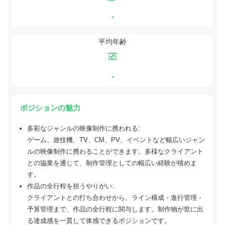
-
平均年齢
-
ポジションの魅力
多彩なジャンルの映像制作に携われる:
ゲーム、遊技機、TV、CM、PV、イベントなど幅広いジャン
ルの映像制作に携わることができます。多様なクライアント
との協業を通じて、制作管理としての幅広い経験が積めま
す。
作品の全行程を担うやりがい:
クライアントとの打ち合わせから、ライン構成・進行管理・
予算管理まで、作品の全行程に関与します。制作物が世に出
る達成感を一貫して体感できるポジションです。