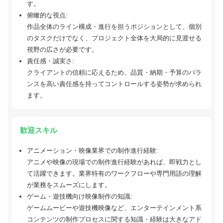
す。
俯瞰的な視点:
作品全体のライン構成・進行を担うポジションとして、個別
のタスクだけでなく、プロジェクト全体を大局的に見渡せる
視野の広さが必要です。
責任感・誠実さ:
クライアントの信頼に応えるため、品質・納期・予算のバラ
ンスを高い責任感を持ってコントロールする姿勢が求められ
ます。
歓迎スキル
アニメーション・映像業界での制作進行経験:
アニメや映像の現場での制作進行経験があれば、即戦力とし
て活躍できます。業界特有のワークフローや専門用語の理解
が業務をスムーズにします。
ゲーム・遊技機向け映像制作の知識:
ゲームムービーや遊技機映像など、エンターテインメント系
コンテンツの制作プロセスに関する知識・経験は大きなアド