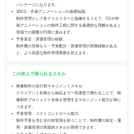
バンテージになります。
3DCG・作画アニメーションの基礎知識:
制作管理として各クリエイターと協働するうえで、CGや作
画アニメーションの制作工程に関する基礎的な理解があると
現場での調整が円滑に進みます。
予算策定・原価管理の経験:
制作費の見積もり・予算配分・原価管理の実務経験がある
と、より高度な制作管理業務を担えます。
この求人で得られるスキル
映像制作の全行程マネジメントスキル:
クライアント折衝から納品まで一気通貫で携わることで、映
像制作プロジェクト全体を管理するマネジメント能力が身に
つきます。
予算管理・コストコントロール能力:
制作予算を含む全行程管理を担うことで、制作費の策定・運
用・原価管理の実践的スキルが習得できます。