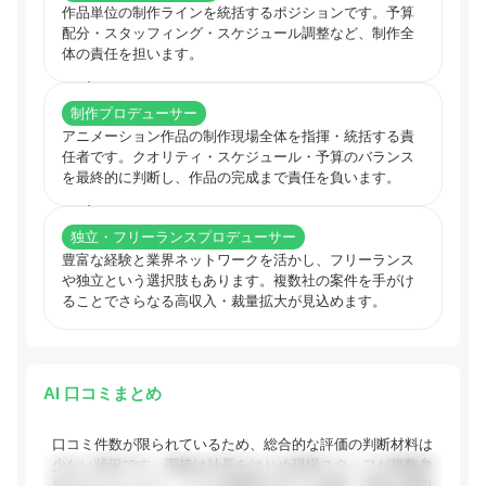
作品単位の制作ラインを統括するポジションです。予算
配分・スタッフィング・スケジュール調整など、制作全
体の責任を担います。
制作プロデューサー
アニメーション作品の制作現場全体を指揮・統括する責
任者です。クオリティ・スケジュール・予算のバランス
を最終的に判断し、作品の完成まで責任を負います。
独立・フリーランスプロデューサー
豊富な経験と業界ネットワークを活かし、フリーランス
や独立という選択肢もあります。複数社の案件を手がけ
ることでさらなる高収入・裁量拡大が見込めます。
AI 口コミまとめ
口コミ件数が限られているため、総合的な評価の判断材料は
少ない状況です。面接は社長をはじめ現場スタッフが複数参
加するスタイルで、ラフな雰囲気の中でも経歴・実績を重視