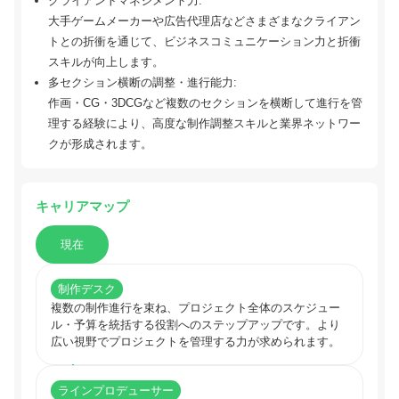
クライアントマネジメント力:
大手ゲームメーカーや広告代理店などさまざまなクライアン
トとの折衝を通じて、ビジネスコミュニケーション力と折衝
スキルが向上します。
多セクション横断の調整・進行能力:
作画・CG・3DCGなど複数のセクションを横断して進行を管
理する経験により、高度な制作調整スキルと業界ネットワー
クが形成されます。
キャリアマップ
現在
制作デスク
複数の制作進行を束ね、プロジェクト全体のスケジュー
ル・予算を統括する役割へのステップアップです。より
広い視野でプロジェクトを管理する力が求められます。
ラインプロデューサー