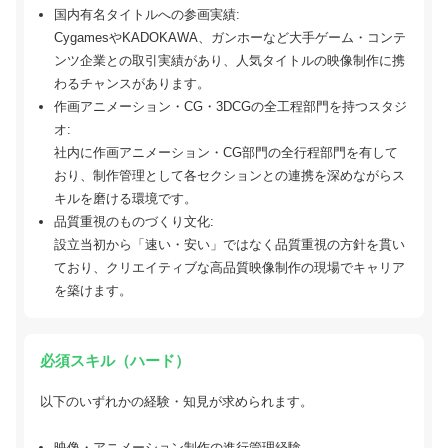
国内有名タイトルへの参画実績:
CygamesやKADOKAWA、ガンホーなど大手ゲーム・コンテ
ンツ企業との取引実績があり、人気タイトルの映像制作に携
わるチャンスがあります。
作画アニメーション・CG・3DCGの全工程部門を持つスタジ
オ:
社内に作画アニメーション・CG部門の全行程部門を有して
おり、制作管理として各セクションとの連携を深めながらス
キルを磨ける環境です。
品質重視のものづくり文化:
設立当初から「速い・安い」ではなく品質重視の方針を貫い
ており、クリエイティブな高品質映像制作の現場でキャリア
を築けます。
必須スキル（ハード）
以下のいずれかの経験・知見が求められます。
映像・アニメーション制作の進行管理経験