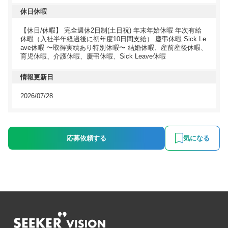
休日休暇
【休日/休暇】 完全週休2日制(土日祝) 年末年始休暇 年次有給
休暇（入社半年経過後に初年度10日間支給） 慶弔休暇 Sick Le
ave休暇 〜取得実績あり特別休暇〜 結婚休暇、産前産後休暇、
育児休暇、介護休暇、慶弔休暇、Sick Leave休暇
情報更新日
2026/07/28
応募依頼する
気になる