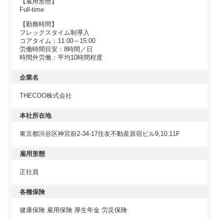
【雇用形態】
Full-time
【勤務時間】
フレックスタイム制導入
コアタイム：11:00～15:00
労働時間目安：8時間／日
時間外労働：平均10時間程度
企業名
THECOO株式会社
本社所在地
東京都渋谷区神宮前2-34-17住友不動産原宿ビル9,10,11F
雇用形態
正社員
各種保険
健康保険 雇用保険 厚生年金 労災保険