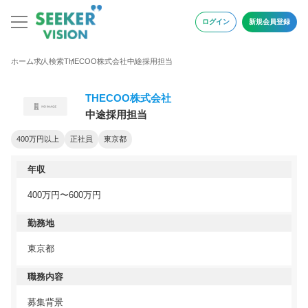
ログイン
新規会員登録
ホーム
求人検索
THECOO株式会社
中途採用担当
THECOO株式会社
中途採用担当
400万円以上
正社員
東京都
年収
400万円〜600万円
勤務地
東京都
職務内容
募集背景