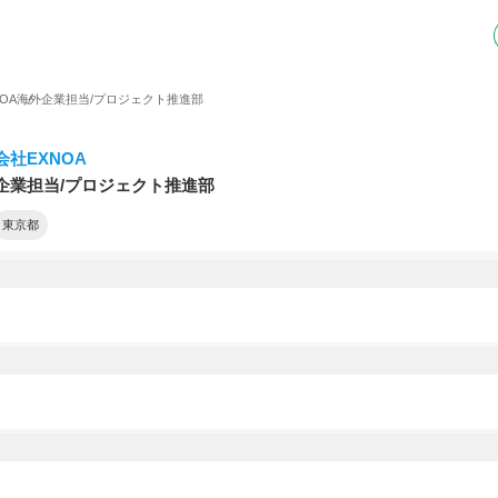
OA
海外企業担当/プロジェクト推進部
会社EXNOA
企業担当/プロジェクト推進部
東京都