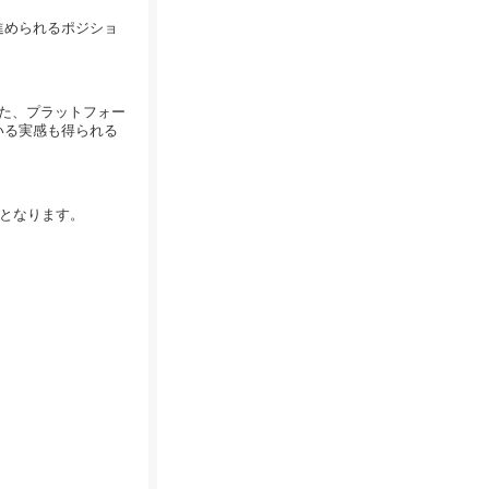
進められるポジショ
また、プラットフォー
いる実感も得られる
形となります。