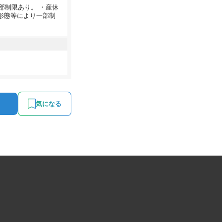
部制限あり。 ・産休
形態等により一部制
気になる