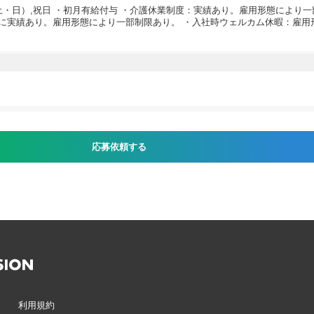
土・日）,祝日 ・初月有給付与 ・介護休業制度：実績あり。雇用形態により一
に実績あり。雇用形態により一部制限あり。 ・入社時ウェルカム休暇：雇用
応募依頼する
利用規約