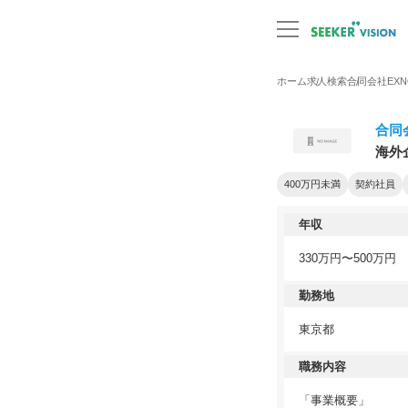
ホーム
求人検索
合同会社EXN
合同
海外
400万円未満
契約社員
年収
330万円〜500万円
勤務地
東京都
職務内容
「事業概要」