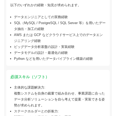
以下のいずれかの経験・知見が求められます。
データエンジニアとしての実務経験
SQL（MySQL / PostgreSQL / SQL Server 等）を用いたデー
タ抽出・加工の経験
AWS または GCP などクラウドサービス上でのデータエン
ジニアリング経験
ビッグデータ分析基盤の設計・実装経験
データモデルの設計・最適化の経験
Python などを用いたデータパイプライン構築の経験
必須スキル（ソフト）
主体的な課題解決力:
複数システムを自身の裁量で組み合わせ、事業課題に合った
データ分析ソリューションを自ら考えて提案・実装できる姿
勢が求められます。
ステークホルダーとの折衝力: