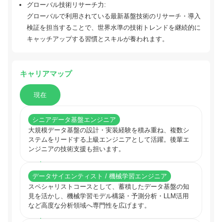
グローバル技術リサーチ力:
グローバルで利用されている最新基盤技術のリサーチ・導入
検証を担当することで、世界水準の技術トレンドを継続的に
キャッチアップする習慣とスキルが養われます。
キャリアマップ
現在
シニアデータ基盤エンジニア
大規模データ基盤の設計・実装経験を積み重ね、複数シ
ステムをリードする上級エンジニアとして活躍。後輩エ
ンジニアの技術支援も担います。
データサイエンティスト / 機械学習エンジニア
スペシャリストコースとして、蓄積したデータ基盤の知
見を活かし、機械学習モデル構築・予測分析・LLM活用
など高度な分析領域へ専門性を広げます。