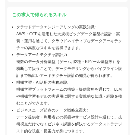
この求人で得られるスキル
クラウドデータエンジニアリングの実践知識:
AWS・GCPを活用した大規模ビッグデータ基盤の設計・実
装・運用を通じて、クラウドネイティブなデータアーキテク
チャの高度なスキルを習得できます。
データアーキテクチャ設計力:
複数のデータ分析基盤（ゲーム用2種・BIツール基盤等）を
横断して扱うことで、データモデリングからパイプライン設
計まで幅広いアーキテクチャ設計の知見が得られます。
機械学習・AI活用の実務経験:
機械学習プラットフォームの構築・提供業務を通じて、LLM
や機械学習モデルの実運用に関する実践的な知識・経験を積
むことができます。
ビジネスニーズ起点のデータ戦略立案力:
データ提供者・利用者との折衝やサービス設計を通じて、技
術視点だけでなくビジネス課題を解決するデータストラテジ
スト的な視点・提案力が身につきます。