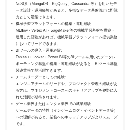
NoSQL（MongoDB、BigQuery、Cassandra 等）を用いたデ
ータ設計・運用経験があると、多様なデータ基盤設計に即戦
力として活躍できます。
機械学習プラットフォームの構築・運用経験:
MLflow・Vertex AI・SageMaker等の機械学習基盤を構築・
運用した経験があれば、機械学習プラットフォーム提供業務
においてリードできます。
BIツールの導入・運用経験:
Tableau・Looker・Power BI等のBIツールを用いたデータレ
ポーティング基盤の構築・運用経験があると、BIツール基盤
関連業務で即活躍できます。
チームリーダーとしての経験:
エンジニアチームのリードや、プロジェクト管理の経験があ
る方は、マネジメントコースへのキャリアアップを視野に入
れた活躍が期待されます。
ゲーム業界またはエンタメ業界での就業経験:
ゲームデータの特性（インゲームログ・イベントデータ等）
への理解があると、業務へのキャッチアップがよりスムーズ
です。