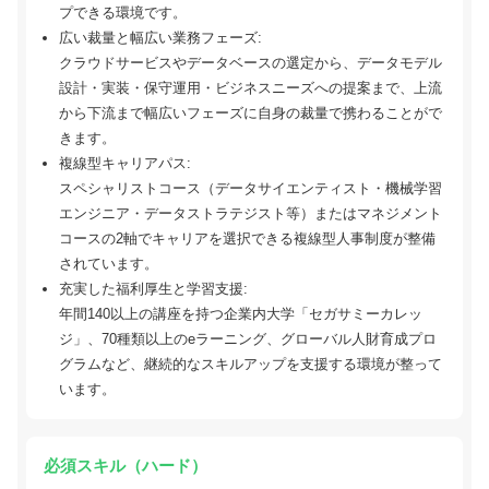
プできる環境です。
広い裁量と幅広い業務フェーズ:
クラウドサービスやデータベースの選定から、データモデル
設計・実装・保守運用・ビジネスニーズへの提案まで、上流
から下流まで幅広いフェーズに自身の裁量で携わることがで
きます。
複線型キャリアパス:
スペシャリストコース（データサイエンティスト・機械学習
エンジニア・データストラテジスト等）またはマネジメント
コースの2軸でキャリアを選択できる複線型人事制度が整備
されています。
充実した福利厚生と学習支援:
年間140以上の講座を持つ企業内大学「セガサミーカレッ
ジ」、70種類以上のeラーニング、グローバル人財育成プロ
グラムなど、継続的なスキルアップを支援する環境が整って
います。
必須スキル（ハード）