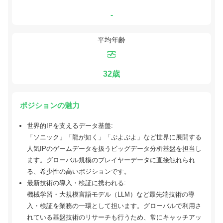
-
平均年齢
32歳
ポジションの魅力
世界的IPを支えるデータ基盤:
「ソニック」「龍が如く」「ぷよぷよ」など世界に展開する
人気IPのゲームデータを扱うビッグデータ分析基盤を担当し
ます。グローバル規模のプレイヤーデータに直接触れられ
る、希少性の高いポジションです。
最新技術の導入・検証に携われる:
機械学習・大規模言語モデル（LLM）など最先端技術の導
入・検証を業務の一環として担います。グローバルで利用さ
れている基盤技術のリサーチも行うため、常にキャッチアッ