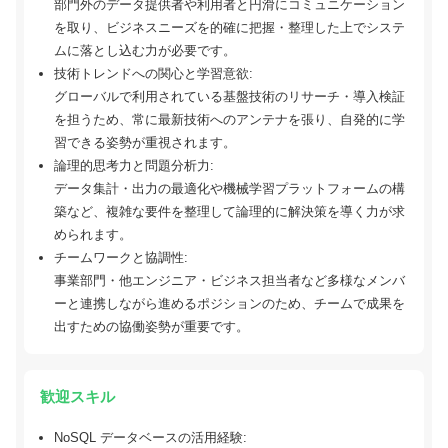
部門外のデータ提供者や利用者と円滑にコミュニケーション
を取り、ビジネスニーズを的確に把握・整理した上でシステ
ムに落とし込む力が必要です。
技術トレンドへの関心と学習意欲:
グローバルで利用されている基盤技術のリサーチ・導入検証
を担うため、常に最新技術へのアンテナを張り、自発的に学
習できる姿勢が重視されます。
論理的思考力と問題分析力:
データ集計・出力の最適化や機械学習プラットフォームの構
築など、複雑な要件を整理して論理的に解決策を導く力が求
められます。
チームワークと協調性:
事業部門・他エンジニア・ビジネス担当者など多様なメンバ
ーと連携しながら進めるポジションのため、チームで成果を
出すための協働姿勢が重要です。
歓迎スキル
NoSQL データベースの活用経験: