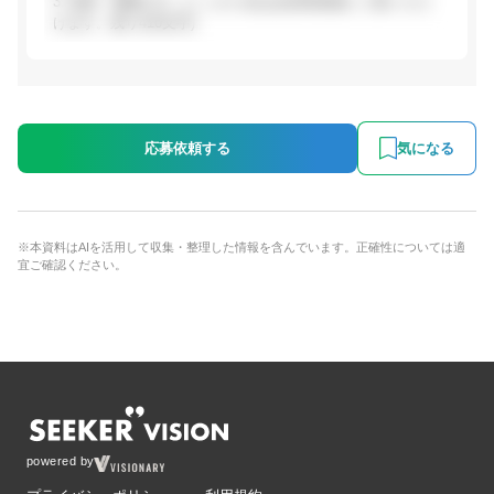
3. 成長・裁量の大...(ここから先は会員登録後にご覧いただ
けます。残り410文字)
応募依頼する
気になる
※本資料はAIを活用して収集・整理した情報を含んでいます。正確性については適
宜ご確認ください。
powered by