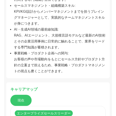
セールスマネジメント・組織構築スキル:
KPI/KGI設計からメンバーマネジメントまでを担うプレイン
グマネージャーとして、実践的なチームマネジメントスキル
が身につきます。
AI・生成AI領域の最前線知識:
RAG、AIエージェント、大規模言語モデルなど最新のAI技術
とその企業活用事例に日常的に触れることで、業界をリード
する専門知識が蓄積されます。
事業戦略・プロダクト企画への関与:
お客様の声や市場動向をもとにセールス方針やプロダクト方
針の立案まで担えるため、事業戦略・プロダクトマネジメン
トの視点も磨くことができます。
キャリアマップ
現在
エンタープライズセールスリーダー