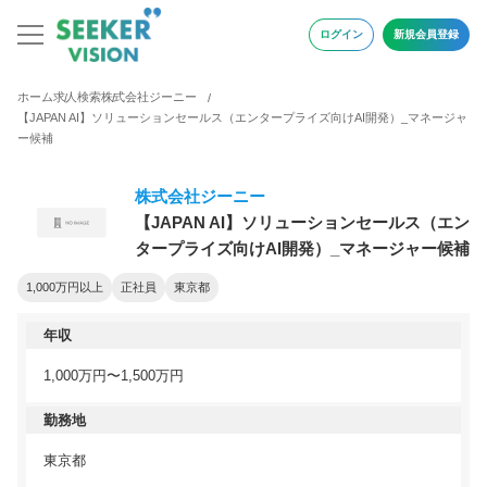
ログイン
新規会員登録
ホーム
求人検索
株式会社ジーニー
【JAPAN AI】ソリューションセールス（エンタープライズ向けAI開発）_マネージャ
ー候補
株式会社ジーニー
【JAPAN AI】ソリューションセールス（エン
タープライズ向けAI開発）_マネージャー候補
1,000万円以上
正社員
東京都
年収
1,000万円〜1,500万円
勤務地
東京都