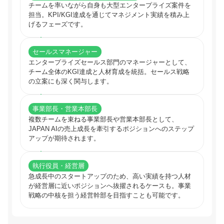
チームを率いながら自身も大型エンタープライズ案件を
担当。KPI/KGI達成を通じてマネジメント実績を積み上
げるフェーズです。
セールスマネージャー
エンタープライズセールス部門のマネージャーとして、
チーム全体のKGI達成と人材育成を統括。セールス戦略
の立案にも深く関与します。
事業部長・営業本部長
複数チームを束ねる事業部長や営業本部長として、
JAPAN AIの売上成長を牽引するポジションへのステップ
アップが期待されます。
執行役員・経営層
急成長中のスタートアップのため、高い実績を持つ人材
が経営層に近いポジションへ抜擢されるケースも。事業
戦略の中核を担う経営幹部を目指すことも可能です。