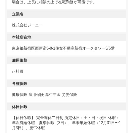
場合は、上長に相談の上で在宅勤務が可能です。
企業名
株式会社ジーニー
本社所在地
東京都新宿区西新宿6-8-1住友不動産新宿オークタワー5/6階
雇用形態
正社員
各種保険
健康保険 雇用保険 厚生年金 労災保険
休日休暇
【休日休暇】 完全週休二日制 所定休日：土・日・祝日 休暇：
年次有給休暇、夏季休暇（3日）、年末年始休暇（12月31日〜1
月3日）、慶弔休暇