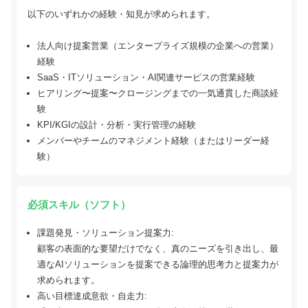
以下のいずれかの経験・知見が求められます。
法人向け提案営業（エンタープライズ規模の企業への営業）
経験
SaaS・ITソリューション・AI関連サービスの営業経験
ヒアリング〜提案〜クロージングまでの一気通貫した商談経
験
KPI/KGIの設計・分析・実行管理の経験
メンバーやチームのマネジメント経験（またはリーダー経
験）
必須スキル（ソフト）
課題発見・ソリューション提案力:
顧客の表面的な要望だけでなく、真のニーズを引き出し、最
適なAIソリューションを提案できる論理的思考力と提案力が
求められます。
高い目標達成意欲・自走力: