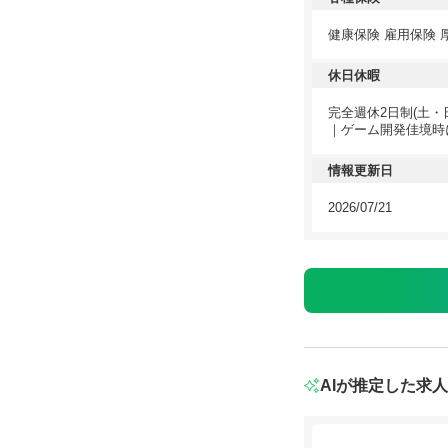
健康保険 雇用保険 
休日休暇
完全週休2日制(土
｜ゲーム開発佳境時
情報更新日
2026/07/21
AIが推定した求