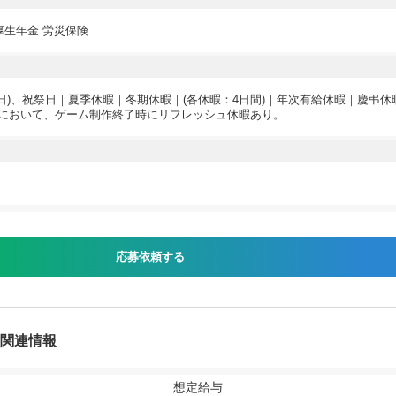
厚生年金 労災保険
・日)、祝祭日｜夏季休暇｜冬期休暇｜(各休暇：4日間)｜年次有給休暇｜慶弔
において、ゲーム制作終了時にリフレッシュ休暇あり。
応募依頼する
人関連情報
想定給与