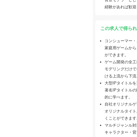
経験があれば歓迎
この求人で得られ
コンシューマー・
家庭用ゲームから
ができます。
ゲーム開発の全工
モデリングだけで
ける上流から下流
大型IPタイトル
著名IPタイトル
的に学べます。
自社オリジナルゲ
オリジナルタイト
くことができます
マルチジャンル対
キャラクター・背