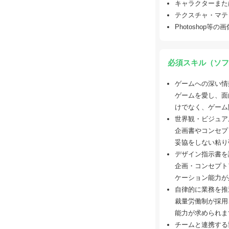
キャラクターまた
テクスチャ・マテ
Photoshop
必須スキル（ソフ
ゲームへの深い情
ゲームを愛し、面
けでなく、ゲーム
世界観・ビジュア
企画書やコンセプ
妥協をしない粘り
デザイン指示書を
企画・コンセプト
ケーション能力が
自律的に業務を推
裁量労働制が採用
能力が求められま
チームと連携する