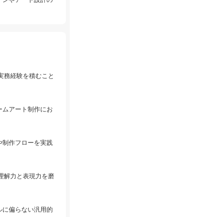
実務経験を積むこと
ームアート制作にお
や制作フローを実践
理解力と表現力を磨
ルに偏らない汎用的