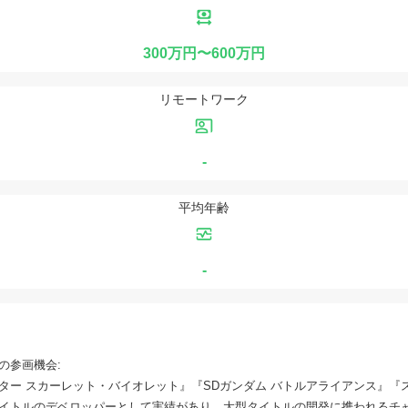
300万円〜600万円
リモートワーク
-
平均年齢
-
の参画機会:
ター スカーレット・バイオレット』『SDガンダム バトルアライアンス』『
タイトルのデベロッパーとして実績があり、大型タイトルの開発に携われるチ