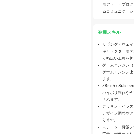
モデラー・プログ
るコミュニケーシ
歓迎スキル
リギング・ウェイ
キャラクターモデ
り幅広い工程を担
ゲームエンジン（Unit
ゲームエンジン上
ます。
ZBrush / Su
ハイポリ制作やP
されます。
デッサン・イラス
デザイン調整やア
ります。
ステージ・背景デ
背景モデラーとし