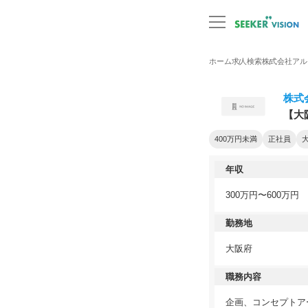
ホーム
求人検索
株式会社アル
株式
【大
400万円未満
正社員
年収
300万円〜600万円
勤務地
大阪府
職務内容
企画、コンセプトア