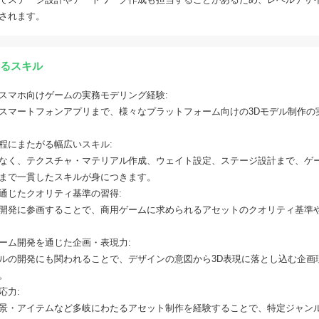
されます。
るスキル
スマホ向けゲームの実務モデリング経験:
スマートフォンアプリまで、様々なプラットフォーム向けの3Dモデル制作の
程にまたがる幅広いスキル:
なく、テクスチャ・マテリアル作成、ウェイト設定、ステージ設計まで、ゲ
まで一貫したスキルが身につきます。
を通じたクオリティ基準の習得:
の開発に参画することで、商用ゲームに求められるアセットのクオリティ基準
ーム開発を通じた企画・表現力:
ルの開発にも関われることで、デザインの意図から3D表現に落とし込む企画
。
応力:
景・アイテムなど多岐にわたるアセット制作を経験することで、特定ジャン