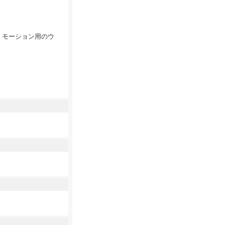
、モーション用のウ
。