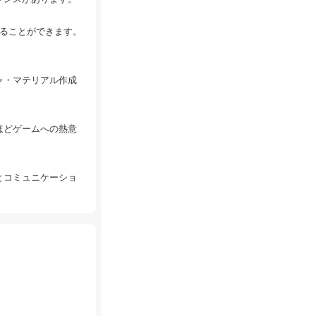
わることができます。
ャ・マテリアル作成
ほどゲームへの熱意
とコミュニケーショ