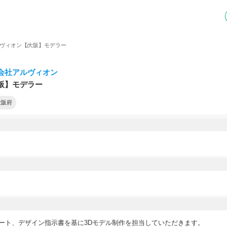
ヴィオン
【大阪】モデラー
会社アルヴィオン
阪】モデラー
大阪府
ート、デザイン指示書を基に3Dモデル制作を担当していただきます。