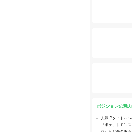
ポジションの魅力
人気IPタイトルへ
『ポケットモンス
ロ』など著名IP