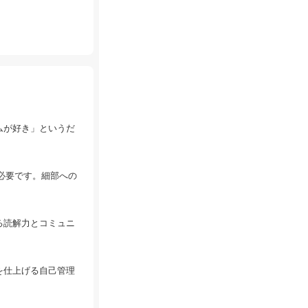
ムが好き」というだ
必要です。細部への
る読解力とコミュニ
を仕上げる自己管理