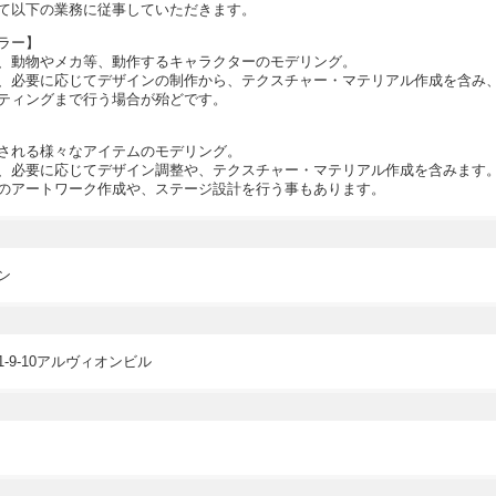
て以下の業務に従事していただきます。
ラー】
、動物やメカ等、動作するキャラクターのモデリング。
、必要に応じてデザインの制作から、テクスチャー・マテリアル作成を含み
ティングまで行う場合が殆どです。
される様々なアイテムのモデリング。
、必要に応じてデザイン調整や、テクスチャー・マテリアル作成を含みます
のアートワーク作成や、ステージ設計を行う事もあります。
ン
-9-10アルヴィオンビル