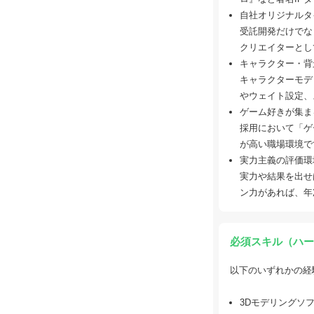
自社オリジナルタ
受託開発だけでな
クリエイターとし
キャラクター・背
キャラクターモデ
やウェイト設定、
ゲーム好きが集ま
採用において「ゲ
が高い職場環境で
実力主義の評価環
実力や結果を出せ
ン力があれば、年
必須スキル（ハー
以下のいずれかの経
3Dモデリングソフト（