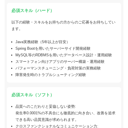
必須スキル（ハード）
以下の経験・スキルをお持ちの方からのご応募をお待ちしてい
ます。
Java実務経験（5年以上が目安）
Spring Bootを用いたサーバーサイド開発経験
MySQL等のRDBMSを用いたデータベース設計・運用経験
スマートフォン向けアプリのサーバー構築・運用経験
パフォーマンスチューニング・負荷対策の実務経験
障害発生時のトラブルシューティング経験
必須スキル（ソフト）
品質へのこだわりと妥協しない姿勢:
発生率0.0001%の不具合にも徹底的に向き合い、改善を追求
できる高い品質意識が求められます。
クロスファンクショナルなコミュニケーション力: