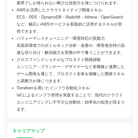
業界でしか得られない稀少な技術力を身につけられます。
AWSを活用したクラウドネイティブ開発スキル:
ECS・RDS・DynamoDB・Redshift・Athena・OpenSearch
など、幅広いAWSサービスを実践的に活用するスキルが習
得できます。
パフォーマンスチューニング・障害対応の実践力:
高負荷環境でのボトルネック分析・改善や、障害発生時の迅
速な切り分け・解決能力を実務の中で養うことができます。
クロスファンクショナルなプロダクト開発経験:
エンジニア・プランナー・デザイナーなど多職種と連携した
ゲーム開発を通じて、プロダクト全体を俯瞰した開発スキル
と調整力が身につきます。
Terraformを用いたインフラ自動化スキル:
IaCによるインフラ管理を実践することで、現代のクラウド
エンジニアリングに不可欠な自動化・効率化の知見が深まり
ます。
キャリアマップ