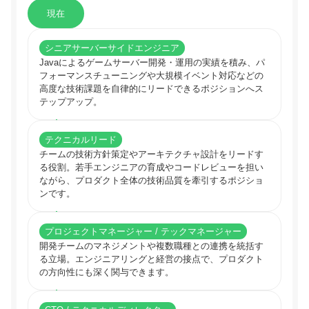
現在
シニアサーバーサイドエンジニア
Javaによるゲームサーバー開発・運用の実績を積み、パ
フォーマンスチューニングや大規模イベント対応などの
高度な技術課題を自律的にリードできるポジションへス
テップアップ。
テクニカルリード
チームの技術方針策定やアーキテクチャ設計をリードす
る役割。若手エンジニアの育成やコードレビューを担い
ながら、プロダクト全体の技術品質を牽引するポジショ
ンです。
プロジェクトマネージャー / テックマネージャー
開発チームのマネジメントや複数職種との連携を統括す
る立場。エンジニアリングと経営の接点で、プロダクト
の方向性にも深く関与できます。