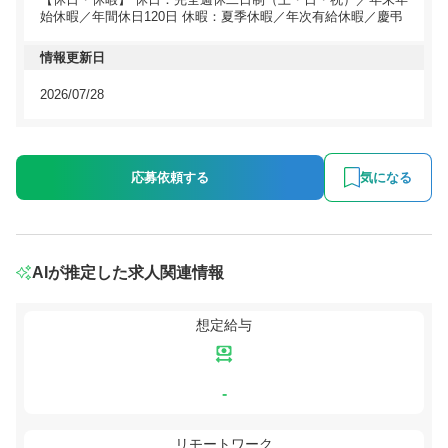
始休暇／年間休日120日 休暇：夏季休暇／年次有給休暇／慶弔
情報更新日
2026/07/28
応募依頼する
気になる
AIが推定した求人関連情報
想定給与
-
リモートワーク