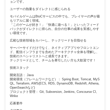
ョンです。
ユーザーの熱量をダイレクトに感じられる
モバイルゲームはBtoCサービスの中でも、プレイヤーの声が最
もリアルに届く領域。
「このゲームが好き！」「快適に遊べる！」といったフィード
バックがダイレクトに得られ、自分の仕事の成果を実感しやす
い環境です。
広範な技術領域をカバーし、テックリードを目指せる
サーバーサイドだけでなく、ネイティブアプリやフロントエン
ド、配信インフラまでを含めたアーキテクチャ全体を理解し、
技術のスペシャリストへと成長できます。
テックリードとして、チームを牽引したい方も大歓迎です！
技術スタック
開発言語： Java
開発環境（フレームワークなど）： Spring Boot, Tomcat, MyS
QL, Terraform, AWS(ECS, RDS, DynamoDB, Redshift, Athena,
OpenSearchなど)
プロジェクト管理： Git, Subversion, Jenkins, Concourse CI,
Wrike
応募要件