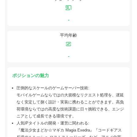
-
平均年齢
-
ポジションの魅力
圧倒的なスケールのゲームサーバー技術:
モバイルゲームならではの大規模なリクエスト処理を、遅延
なく安定して捌く設計・実装に携わることができます。高負
荷環境ならではの高度な技術課題に日々挑戦できる、エンジ
ニアとして成長できる環境です。
人気IPタイトルの開発・運営に関われる:
『魔法少女まどか☆マギカ Magia Exedra』『コードギアス