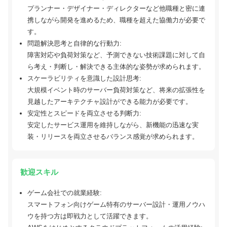
プランナー・デザイナー・ディレクターなど他職種と密に連
携しながら開発を進めるため、職種を超えた協働力が必要で
す。
問題解決思考と自律的な行動力:
障害対応や負荷対策など、予測できない技術課題に対して自
ら考え・判断し・解決できる主体的な姿勢が求められます。
スケーラビリティを意識した設計思考:
大規模イベント時のサーバー負荷対策など、将来の拡張性を
見越したアーキテクチャ設計ができる能力が必要です。
安定性とスピードを両立させる判断力:
安定したサービス運用を維持しながら、新機能の迅速な実
装・リリースを両立させるバランス感覚が求められます。
歓迎スキル
ゲーム会社での就業経験:
スマートフォン向けゲーム特有のサーバー設計・運用ノウハ
ウを持つ方は即戦力として活躍できます。