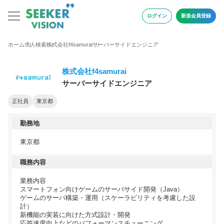
ログイン
新規会員登録
ホーム
求人検索
株式会社f4samurai
サーバーサイドエンジニア
株式会社f4samurai
サーバーサイドエンジニア
正社員
東京都
勤務地
東京都
職務内容
業務内容
スマートフォン向けゲームのサーバサイド開発（Java）
ゲームのサーバ構築・運用（スケーラビリティを考慮した設
計）
新機能の実装に向けた方式設計・開発
応答速度向上などのパフォーマンスチューニング