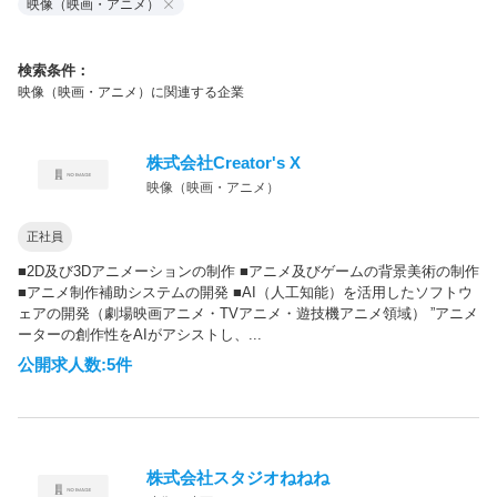
映像（映画・アニメ）
検索条件：
映像（映画・アニメ）に関連する企業
株式会社Creator's X
映像（映画・アニメ）
正社員
■2D及び3Dアニメーションの制作 ■アニメ及びゲームの背景美術の制作
■アニメ制作補助システムの開発 ■AI（人工知能）を活用したソフトウ
ェアの開発（劇場映画アニメ・TVアニメ・遊技機アニメ領域） ”アニメ
ーターの創作性をAIがアシストし、...
公開求人数:5件
株式会社スタジオねねね