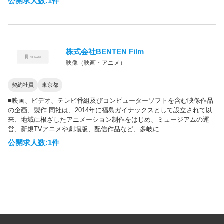
公開求人数:1件
株式会社BENTEN Film
映像（映画・アニメ）
契約社員
東京都
■映画、ビデオ、テレビ番組及びコンピューターソフトを含む映像作品
の企画、製作 同社は、2014年に福島ガイナックスとして設立されて以
来、地域に根ざしたアニメーション制作をはじめ、ミュージアムの運
営、新規TVアニメや劇場版、配信作品など、多岐に...
公開求人数:1件