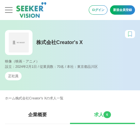
ログイン
新規会員登録
株式会社Creator's X
映像（映画・アニメ）
設立：2024年2月1日 / 従業員数：70名 / 本社：東京都品川区
正社員
ホーム
株式会社Creator's Xの求人一覧
企業概要
求人
6