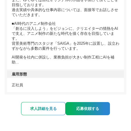
目指しております。
過去実績や具体的な仕事内容については、面接等でお話しさせ
ていただきます。
■AI時代のアニメ制作会社
「創るに没入しよう」をビジョンに、クリエイターの情熱をAI
で支え、アニメ制作の新たな時代を描く存在を目指していま
す。
背景美術専門のスタジオ「SAIGA」を2025年に設置し、設立わ
ずかながら多数の案件を行っています。
AI開発を社内に併設し、業務負担が大きい制作工程にAIを補
助...
雇用形態
正社員
求人詳細を見る
応募依頼する