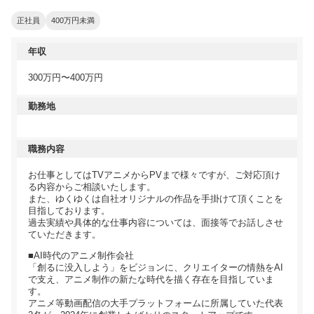
正社員
400万円未満
年収
300万円〜400万円
勤務地
職務内容
お仕事としてはTVアニメからPVまで様々ですが、ご対応頂け
る内容からご相談いたします。
また、ゆくゆくは自社オリジナルの作品を手掛けて頂くことを
目指しております。
過去実績や具体的な仕事内容については、面接等でお話しさせ
ていただきます。
■AI時代のアニメ制作会社
「創るに没入しよう」をビジョンに、クリエイターの情熱をAI
で支え、アニメ制作の新たな時代を描く存在を目指していま
す。
アニメ等動画配信の大手プラットフォームに所属していた代表