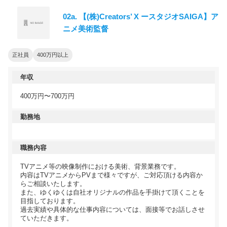
02a. 【(株)Creators’ X ースタジオSAIGA】ア
ニメ美術監督
正社員
400万円以上
年収
400万円〜700万円
勤務地
職務内容
TVアニメ等の映像制作における美術、背景業務です。
内容はTVアニメからPVまで様々ですが、ご対応頂ける内容か
らご相談いたします。
また、ゆくゆくは自社オリジナルの作品を手掛けて頂くことを
目指しております。
過去実績や具体的な仕事内容については、面接等でお話しさせ
ていただきます。