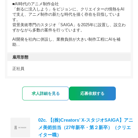
■AI時代のアニメ制作会社
「創るに没入しよう」をビジョンに、クリエイターの情熱をAI
で支え、アニメ制作の新たな時代を描く存在を目指していま
す。
背景美術専門のスタジオ「SAIGA」を2025年に設置し、設立わ
ずかながら多数の案件を行っています。
AI開発を社内に併設し、業務負担が大きい制作工程にAIを補
助...
雇用形態
正社員
求人詳細を見る
応募依頼する
02c. 【(株)Creators’ X-スタジオSAIGA】アニ
メ美術担当（27年新卒・第２新卒）（クリエ
イター職）