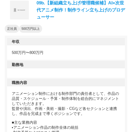
09b.【新組織立ち上げ/管理職候補】AI×次世
代アニメ制作！制作ライン立ち上げのプロデ
ューサー
正社員
500万円以上
年収
500万円〜800万円
勤務地
職務内容
アニメーション制作における制作部門の責任者として、作品の
品質・スケジュール・予算・制作体制を総合的にマネジメント
していただきます。
監督や演出、作画・美術・撮影・CGなど各セクションと連携
し、作品を完成まで導くポジションです。
■主な業務内容
•アニメーション作品の制作全体の統括