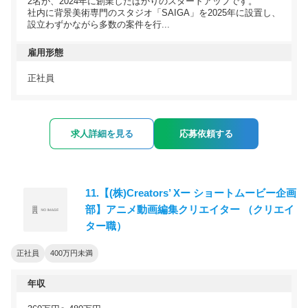
2名が、2024年に創業したばかりのスタートアップです。
社内に背景美術専門のスタジオ「SAIGA」を2025年に設置し、
設立わずかながら多数の案件を行...
雇用形態
正社員
求人詳細を見る
応募依頼する
11.【(株)Creators’ Xー ショートムービー企画
部】アニメ動画編集クリエイター （クリエイ
ター職）
正社員
400万円未満
年収