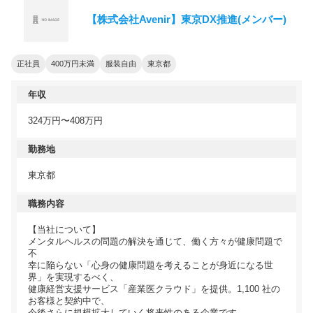
【株式会社Avenir】東京DX推進(メンバー)
正社員
400万円未満
服装自由
東京都
年収
324万円〜408万円
勤務地
東京都
職務内容
【当社について】
メンタルヘルスの問題の解決を通じて、働く方々が健康問題で
不
幸に陥らない「心身の健康問題を考えることが身近になる世
界」を実現するべく、
健康経営支援サービス「産業医クラウド」を提供。1,100 社の
お客様と契約中で、
今後さらに規模拡大していく将来性のある企業です。