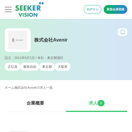
ログイン
新規会員登録
株式会社Avenir
設立：2011年6月1日 / 本社：東京都港区
正社員
服装自由
東京都
大阪府
ホーム
株式会社Avenirの求人一覧
企業概要
求人
1